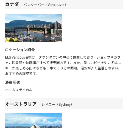
カナダ
バンクーバー（Vancouver）
ロケーション紹介
ELS Vancouver校は，ダウンタウンの中心に位置しており，ショップやカフ
ェ，図書館や映画館がすべて徒歩圏内です。また，美しいビーチや，冬はス
キーが楽しめる山々なども，車で３０分の距離。治安がよく生活しやすい，
おすすめの環境です。
滞在形態
ホームステイのみ
オーストラリア
シドニー（Sydney）