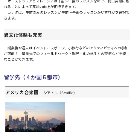
オーストラリアとマレーシアは午前～午後のレッスンなので、終日英語に触
れることによって英語力向上が期待できます。
カナダは、午前のみのレッスンか午前～午後のレッスンかいずれかを選択で
きます。
異文化体験も充実
授業後や週末はイベント、スポーツ、小旅行などのアクティビティへの参加
が可能！ 留学先でのフィールドワーク・観光・他の学生との交流などを楽し
むことができます。
留学先（４か国６都市）
アメリカ合衆国
シアトル（Seattle）