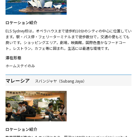
ロケーション紹介
ELS Sydney校は，オペラハウスまで徒歩約10分のシティの中心に位置してい
ます。駅・バス停・フェリーターミナルまで徒歩数分で，交通の便もとても
良いです。ショッピングエリア，劇場，映画館，国際色豊かなフードコー
ト，レストラン，カフェ等に囲まれ，生活には最適な環境です。
滞在形態
ホームステイのみ
マレーシア
スバンジャヤ（Subang Jaya）
ロケーション紹介