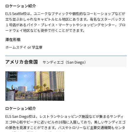
ロケーション紹介
ELS Seattle校は，ユニークなブティックや個性的なコーヒーショップなどが
立ち並ぶおしゃれなキャピトルヒル地区にあります。有名なスターバックス
１号店があるパイク・プレイス・マーケットやショッピングセンター，ブロ
ードウェイ地区なども徒歩で行くことができます。
滞在形態
ホームステイ or 学生寮
アメリカ合衆国
サンディエゴ（San Diego）
ロケーション紹介
ELS San Diego校は，レストランやショッピング施設などが集まるサンディ
エゴ中心街やビーチに近いビルの16階に入居しており，美しいサンディエゴ
の景色を見渡すことができます。バスやトロリーなど主要交通機関もセンタ