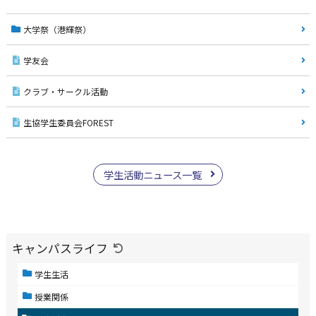
大学祭（港輝祭）
学友会
クラブ・サークル活動
生協学生委員会FOREST
学生活動ニュース一覧
キャンパスライフ
学生生活
授業関係