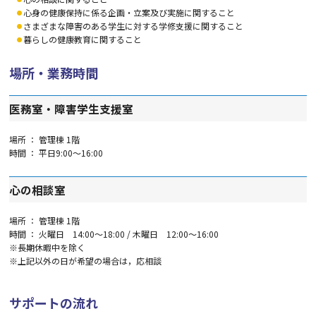
心身の健康保持に係る企画・立案及び実施に関すること
さまざまな障害のある学生に対する学修支援に関すること
暮らしの健康教育に関すること
場所・業務時間
医務室・障害学生支援室
場所 ： 管理棟 1階
時間 ： 平日9:00～16:00
心の相談室
場所 ： 管理棟 1階
時間 ： 火曜日 14:00～18:00 / 木曜日 12:00～16:00
※長期休暇中を除く
※上記以外の日が希望の場合は，応相談
サポートの流れ