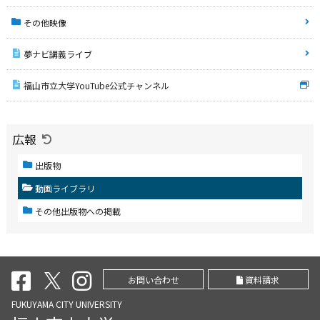
その他映像
夢ナビ講義ライブ
福山市立大学YouTube公式チャンネル
広報
出版物
動画ライブラリ
その他出版物への掲載
お問い合わせ
資料請求
FUKUYAMA CITY UNIVERSITY