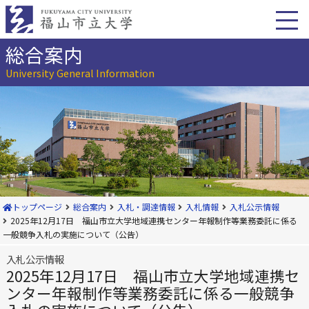
本
文
へ
移
総合案内
動
University General Information
トップページ
総合案内
入札・調達情報
入札情報
入札公示情報
2025年12月17日 福山市立大学地域連携センター年報制作等業務委託に係る
一般競争入札の実施について（公告）
入札公示情報
2025年12月17日 福山市立大学地域連携セ
ンター年報制作等業務委託に係る一般競争