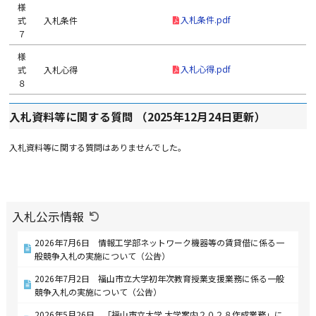
様
入札条件.pdf
式
入札条件
７
様
入札心得.pdf
式
入札心得
８
入札資料等に関する質問 （2025年12月24日更新）
入札資料等に関する質問はありませんでした。
入札公示情報
2026年7月6日 情報工学部ネットワーク機器等の賃貸借に係る一
般競争入札の実施について（公告）
2026年7月2日 福山市立大学初年次教育授業支援業務に係る一般
競争入札の実施について（公告）
2026年5月26日 「福山市立大学 大学案内２０２８作成業務」に