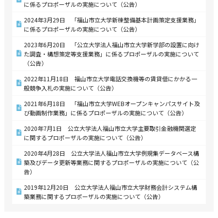
に係るプロポーザルの実施について（公告）
2024年3月29日 「福山市立大学新棟整備基本計画策定支援業務」
に係るプロポーザルの実施について（公告）
2023年6月20日 「公立大学法人福山市立大学新学部の設置に向け
た調査・構想策定等支援業務」に係るプロポーザルの実施について
（公告）
2022年11月18日 福山市立大学電話交換機等の賃貸借にかかる一
般競争入札の実施について（公告）
2021年6月18日 「福山市立大学WEBオープンキャンパスサイト及
び動画制作業務」に係るプロポーザルの実施について（公告）
2020年7月1日 公立大学法人福山市立大学主要取引金融機関選定
に関するプロポーザルの実施について（公告）
2020年4月28日 公立大学法人福山市立大学例規集データベース構
築及びデータ更新等業務に関するプロポーザルの実施について（公
告）
2019年12月20日 公立大学法人福山市立大学財務会計システム構
築業務に関するプロポーザルの実施について（公告）