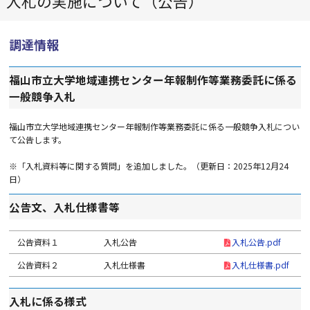
入札の実施について（公告）
調達情報
福山市立大学地域連携センター年報制作等業務委託に係る
一般競争入札
福山市立大学地域連携センター年報制作等業務委託に係る一般競争入札につい
て公告します。
※「入札資料等に関する質問」を追加しました。（更新日：2025年12月24
日）
公告文、入札仕様書等
公告資料１
入札公告
入札公告.pdf
公告資料２
入札仕様書
入札仕様書.pdf
入札に係る様式