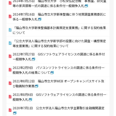
2024年7月25日 福山市立大学 小松安弘記念館 事務室、研究室
等の家具類等一式の調達に係る条件付一般競争入札
2024年7月16日 福山市立大学新棟整備に伴う地質調査業務委託に
係る一般競争入札
「福山市立大学新棟整備基本計画策定支援業務」に関する契約結果
について
「公立大学法人福山市立大学新学部の設置に向けた調査・構想策定
等支援業務」に関する契約結果について
2022年7月27日 GISソフトウェアライセンスの調達に係る条件付
一般競争入札
2022年2月9日 パソコンソフトライセンスの調達に係る条件付一
般競争入札の結果について
2021年8月12日 福山市立大学WEB オープンキャンパスサイト及
び動画制作業務
2021年8月6日 GISソフトウェアライセンスの調達に係る条件付一
般競争入札
2020年7月1日 公立大学法人福山市立大学主要取引金融機関選定