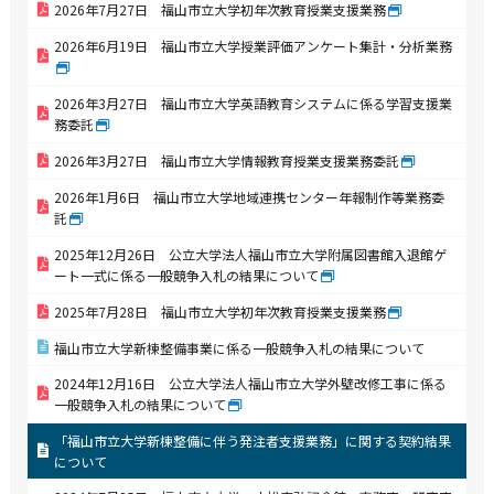
2026年7月27日 福山市立大学初年次教育授業支援業務
2026年6月19日 福山市立大学授業評価アンケート集計・分析業務
2026年3月27日 福山市立大学英語教育システムに係る学習支援業
務委託
2026年3月27日 福山市立大学情報教育授業支援業務委託
2026年1月6日 福山市立大学地域連携センター年報制作等業務委
託
2025年12月26日 公立大学法人福山市立大学附属図書館入退館ゲ
ート一式に係る一般競争入札の結果について
2025年7月28日 福山市立大学初年次教育授業支援業務
福山市立大学新棟整備事業に係る一般競争入札の結果について
2024年12月16日 公立大学法人福山市立大学外壁改修工事に係る
一般競争入札の結果について
「福山市立大学新棟整備に伴う発注者支援業務」に関する契約結果
について