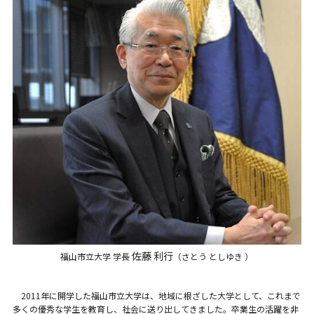
佐藤 利行
福山市立大学 学長
（さとう としゆき ）
2011年に開学した福山市立大学は、地域に根ざした大学として、これまで
多くの優秀な学生を教育し、社会に送り出してきました。卒業生の活躍を非