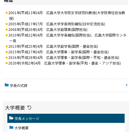
2001年(平成13年)4月 広島大学大学院文学研究科教授(大学院専任担当教
授)
2005年(平成17年)7月 広島大学学長特別補佐(日中交流担当)
2008年(平成20年)4月 広島大学副理事(国際担当)
2010年(平成22年)4月 広島大学学長補佐(国際担当)、広島大学国際センタ
ー長
2013年(平成25年)4月 広島大学副学長(国際・基金担当)
2015年(平成27年)4月 広島大学理事・副学長(国際・基金担当)
2016年(平成28年)4月 広島大学理事・副学長(国際・平和・基金担当)
2020年(令和2年)4月 広島大学理事・副学長(平和・基金・アジア担当)
学長の式辞
大学概要
学長メッセージ
大学概要