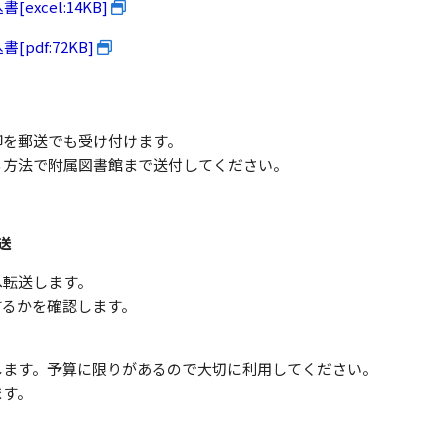
xcel:14KB]
df:72KB]
却を郵送でも受け付けます。
る方法で附属図書館まで送付してください。
送
へ転送します。
するかを確認します。
します。予算に限りがあるので大切に利用してください。
す。