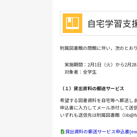
自宅学習支援
附属図書館の閉館に伴い，次のとお
実施期間：2月1日（火）から2月2
対象者：全学生
（１）貸出資料の郵送サービス
希望する図書資料を自宅等へ郵送し
申込書に入力してメール添付して送
いずれも送信先は附属図書館（lib@fcu
貸出資料の郵送サービス申込書[excel