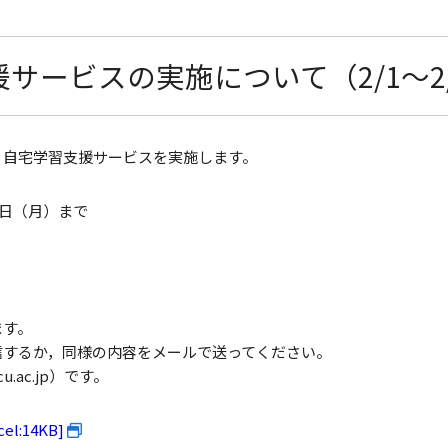
サービスの実施について（2/1～2/
り自宅学習支援サービスを実施します。
8日（月）まで
ます。
信するか，同様の内容をメールで送ってください。
.ac.jp）です。
:14KB]