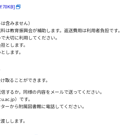
70KB]
料は含みません）
送料は教育振興会が補助します。返送費用は利用者負担です。
に利用してください。
担とします。
みとします。
ス
受け取ることができます。
送信するか，同様の内容をメールで送ってください。
.ac.jp）です。
ンターから附属図書館に電話してください。
お渡しします。