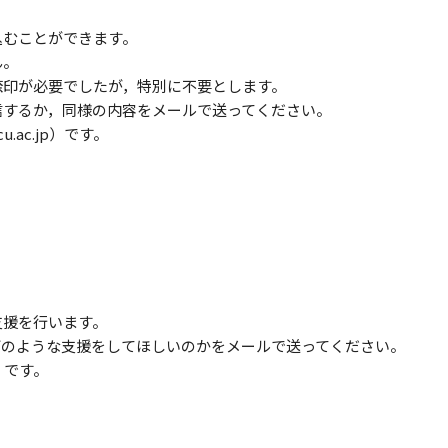
込むことができます。
ん。
捺印が必要でしたが，特別に不要とします。
信するか，同様の内容をメールで送ってください。
.ac.jp）です。
支援を行います。
どのような支援をしてほしいのかをメールで送ってください。
p）です。