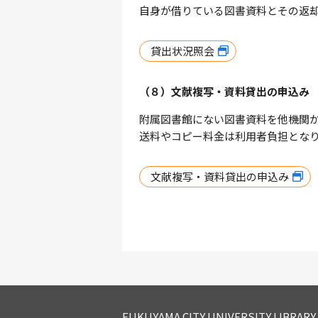
自身が借りている図書資料とその返
貸出状況照会
（８）文献複写・資料貸出の申込み
附属図書館にない図書資料を他機関
送料やコピー料金は利用者負担とな
文献複写・資料貸出の申込み
FUKUYAMA CITY UNIVERSITY LIBRARY