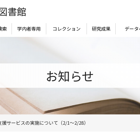
図書館
検索
学内者専用
コレクション
研究成果
データ
お知らせ
援サービスの実施について（2/1～2/28）