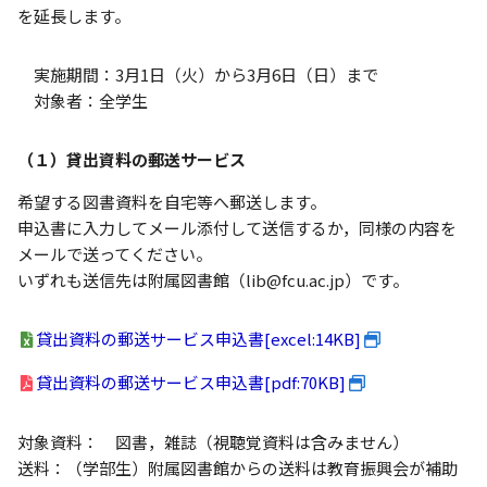
を延長します。
実施期間：3月1日（火）から3月6日（日）まで
対象者：全学生
（１）貸出資料の郵送サービス
希望する図書資料を自宅等へ郵送します。
申込書に入力してメール添付して送信するか，同様の内容を
メールで送ってください。
いずれも送信先は附属図書館（lib@fcu.ac.jp）です。
貸出資料の郵送サービス申込書[excel:14KB]
貸出資料の郵送サービス申込書[pdf:70KB]
対象資料： 図書，雑誌（視聴覚資料は含みません）
送料：（学部生）附属図書館からの送料は教育振興会が補助