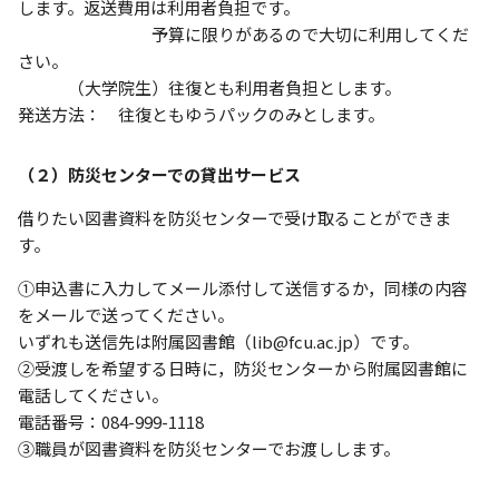
します。返送費用は利用者負担です。
予算に限りがあるので大切に利用してくだ
さい。
（大学院生）往復とも利用者負担とします。
発送方法： 往復ともゆうパックのみとします。
（２）防災センターでの貸出サービス
借りたい図書資料を防災センターで受け取ることができま
す。
①申込書に入力してメール添付して送信するか，同様の内容
をメールで送ってください。
いずれも送信先は附属図書館（lib@fcu.ac.jp）です。
②受渡しを希望する日時に，防災センターから附属図書館に
電話してください。
電話番号：084-999-1118
③職員が図書資料を防災センターでお渡しします。