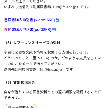
メールで送ってください。
いずれも送信先は附属図書館（lib@fcu.ac.jp）です。
図書購入申込書 [word:16KB]
図書購入申込書[pdf:38KB]
（5）レファレンスサービスの受付
学習に必要な文献や情報を収集する支援を行います。
どういったことに困っているのか，どのような支援をしてほ
しいのかをメールで送ってください。
送信先は附属図書館（lib@fcu.ac.jp）です。
（6）貸出状況照会
自身が借りている図書資料とその返却期限を確認することが
できます。
貸出状況照会