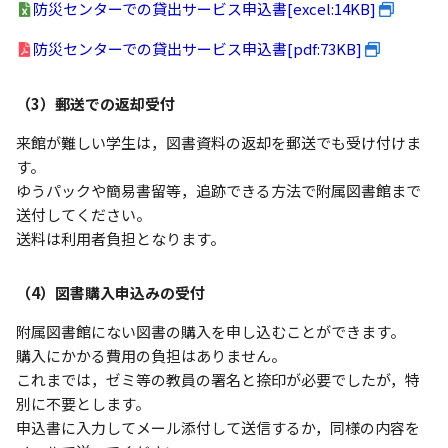
防災センターでの貸出サービス申込書[excel:14KB]
防災センターでの貸出サービス申込書[pdf:73KB]
（3）郵送での返却受付
来館が難しい学生は，図書資料の返却を郵送でも受け付けま
す。
ゆうパックや簡易書留等，追跡できる方法で附属図書館まで
送付してください。
送料は利用者負担となります。
（4）図書購入申込みの受付
附属図書館にない図書の購入を申し込むことができます。
購入にかかる費用の負担はありません。
これまでは，ゼミ等の教員の署名と捺印が必要でしたが，特
別に不要とします。
申込書に入力してメール添付して送信するか，同様の内容を