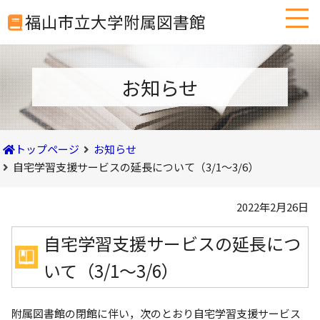
本
福山市立大学附属図書館
文
へ
移
動
お知らせ
トップページ
お知らせ
自宅学習支援サービスの延長について（3/1～3/6）
2022年2月26日
自宅学習支援サービスの延長につ
いて（3/1～3/6）
附属図書館の閉館に伴い，次のとおり自宅学習支援サービス