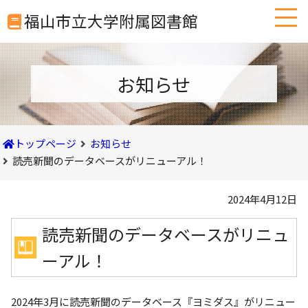
本
福山市立大学附属図書館
文
へ
移
動
お知らせ
トップページ
お知らせ
読売新聞のデータベースがリニューアル！
2024年4月12日
読売新聞のデータベースがリニュ
ーアル！
2024
年
3
月に読売新聞のデータベース『ヨミダス』がリニュー