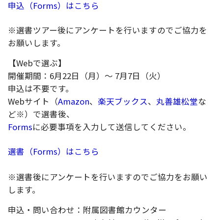
申込（Forms）はこちら
※選書ツアー後にアンケートを行いますのでご協力を
お願いします。
【Webで選ぶ】
開催期間：6月22日（月）～ 7月7日（火）
申込は不要です。
Webサイト（
Amazon
、
楽天ブックス
、
丸善雄松堂
な
ど※）で選書後、
Forms
に必要事項を入力して送信してください。
選書（Forms）はこちら
※選書後にアンケートを行いますのでご協力をお願い
します。
申込・問い合わせ：附属図書館カウンター