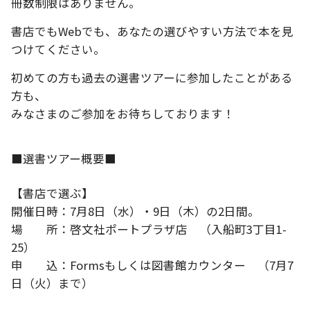
冊数制限はありません。
書店でもWebでも、あなたの選びやすい方法で本を見
つけてください。
初めての方も過去の選書ツアーに参加したことがある
方も、
みなさまのご参加をお待ちしております！
■選書ツアー概要■
【書店で選ぶ】
開催日時：7月8日（水）・9日（木）の2日間。
場 所：啓文社ポートプラザ店 （入船町3丁目1-
25）
申 込：Formsもしくは図書館カウンター （7月7
日（火）まで）