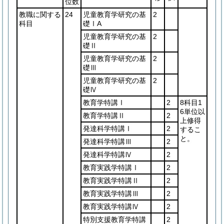
位数
教職に関する
24
児童教育学研究の基
2
科目
礎ⅠA
児童教育学研究の基
2
礎Ⅱ
児童教育学研究の基
2
礎Ⅲ
児童教育学研究の基
2
礎Ⅳ
教育学特講Ⅰ
2
8科目1
6単位以
教育学特講Ⅱ
2
上修得
発達科学特講Ⅰ
2
するこ
と。
発達科学特講Ⅲ
2
発達科学特講Ⅳ
2
教育実践学特講Ⅰ
2
教育実践学特講Ⅱ
2
教育実践学特講Ⅲ
2
教育実践学特講Ⅳ
2
特別支援教育学特講
2