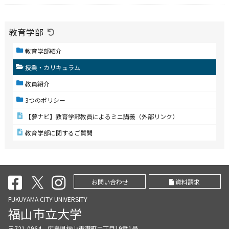
教育学部
教育学部紹介
授業・カリキュラム
教員紹介
3つのポリシー
【夢ナビ】教育学部教員によるミニ講義（外部リンク）
教育学部に関するご質問
お問い合わせ
資料請求
FUKUYAMA CITY UNIVERSITY
福山市立大学
〒721-0964 広島県福山市港町二丁目19番1号