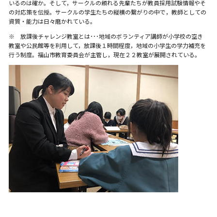
いるのは確か。そして，サークルの頼れる先輩たちが教員採用試験情報やそ
の対応策を伝授。サークルの学生たちの縦横の繋がりの中で，教師としての
資質・能力は日々磨かれている。
※ 放課後チャレンジ教室とは･･･地域のボランティア講師が小学校の空き
教室や公民館等を利用して，放課後１時間程度，地域の小学生の学力補充を
行う制度。福山市教育委員会が主管し，現在２２教室が展開されている。