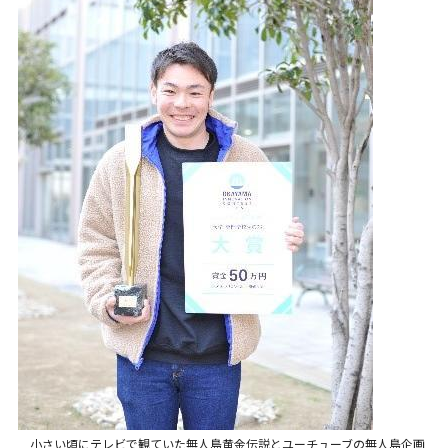
小さい頃にテレビで観ていた無人島黄金伝説とユーチューブの無人島企画