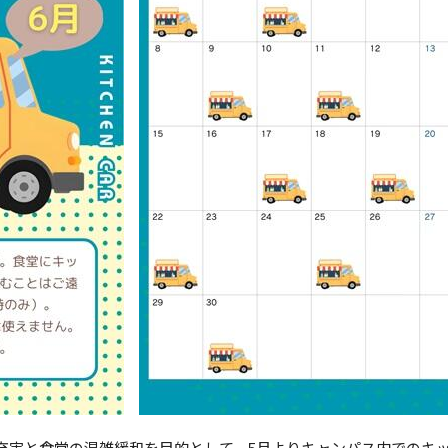
充実と食堂の混雑緩和を目的として、
5
月よりキャンパス内でのキ