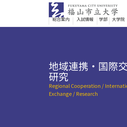
本
文
へ
総合案内
入試情報
学部
大学院
移
動
地域連携・国際
研究
Regional Cooperation / Internati
Exchange / Research