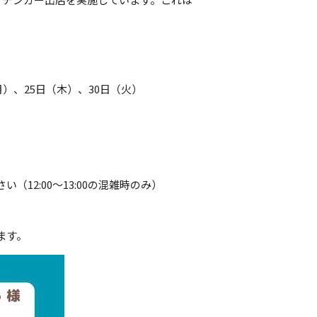
。
月）、
25
日（木）、
30
日（火）
2:00～13:00の混雑時のみ）
ます。