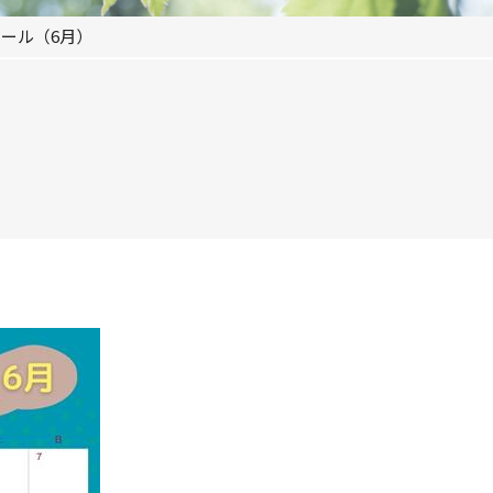
ール（6月）
）