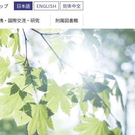
ップ
日本語
ENGLISH
简体中文
携・国際交流・研究
附属図書館