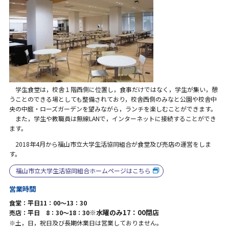
学生食堂は，校舎１階西側に位置し，食事だけではなく，学生が集い，憩
うことのできる場としても整備されており，校舎西側のみなと公園や校舎中
央の中庭・ローズガーデンを望みながら，ランチを楽しむことができます。
また，学生や教職員は無線LANで，インターネットに接続することができ
ます。
2018年4月から福山市立大学生活協同組合が食堂及び売店の運営をしま
す。
福山市立大学生活協同組合ホームページはこちら
営業時間
食堂：平日11：00～13：30
※水曜のみ17：00閉店
売店：平日 8：30～18：30
※土，日，祝日及び長期休業日は営業しておりません。