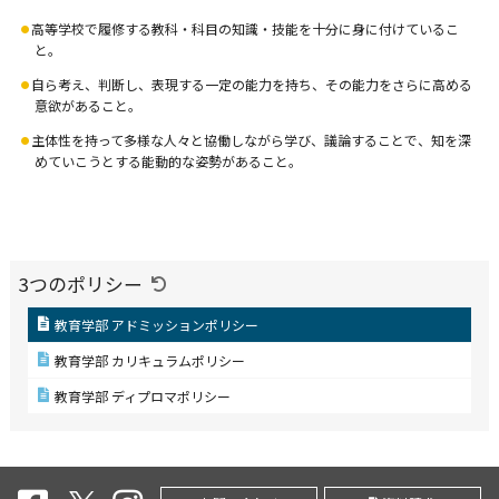
高等学校で履修する教科・科目の知識・技能を十分に身に付けているこ
と。
自ら考え、判断し、表現する一定の能力を持ち、その能力をさらに高める
意欲があること。
主体性を持って多様な人々と協働しながら学び、議論することで、知を深
めていこうとする能動的な姿勢があること。
3つのポリシー
教育学部 アドミッションポリシー
教育学部 カリキュラムポリシー
教育学部 ディプロマポリシー