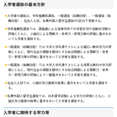
入学者選抜の基本方針
入学者の選抜は、学校推薦型選抜、一般選抜（前期日程）、一般選抜（後
期日程）、社会人入試、私費外国人留学生選抜の5区分で実施する。
学校推薦型選抜では、調査書による高等学校での学習状況や活動状況等の
評価とともに、小論文による理解力・思考力・表現力等の評価に重点をお
いて入学者を選抜する。
一般選抜（前期日程）では 大学入学共通テストによる幅広い教科学力の評
価とともに、現代社会の課題を題材とする総合問題による理解力・思考
力・表現力等の評価に重点をおいて入学者を選抜する。
一般選抜（後期日程）では 大学入学共通テストによる得意な教科の学力評
価とともに、現代社会の課題を題材とする総合問題による理解力・思考
力・表現力等の評価により一層重点をおいて入学者を選抜する。
社会人入試では、小論文及び面接の結果に重点をおいて入学者を選抜す
る。
私費外国人留学生選抜では、日本留学試験による学力の評価とともに、小
論文及び面接の結果に重点をおいて入学者を選抜する。
入学者に期待する学力等