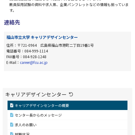
教員採用試験の資料や求人票、企業パンフレットなどの情報も揃っていま
す。
連絡先
福山市立大学 キャリアデザインセンター
住所：〒721-0964 広島県福山市港町二丁目19番1号
電話番号：084-999-1114
FAX番号：084-928-1248
E-Mail：
career@fcu.ac.jp
キャリアデザインセンター
キャリアデザインセンターの概要
センター長からのメッセージ
求人のお願い
就職状況