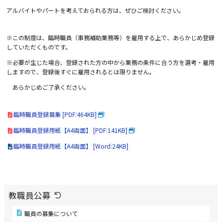
アルバイトやパートを考えておられる方は、ぜひご検討ください。
※この制度は、臨時職員（事務補助業務等）を雇用する上で、あらかじめ登録
していただくものです。
※必要が生じた場合、登録された方の中から業務の条件に合う方を選考・雇用
しますので、登録後すぐに雇用されるとは限りません。
あらかじめご了承ください。
臨時職員登録募集 [PDF:464KB]
臨時職員登録用紙【A4両面】 [PDF:141KB]
臨時職員登録用紙【A4両面】 [Word:24KB]
教職員公募
職員の募集について