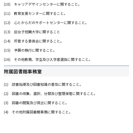
(10)
キャリアデザインセンターに関すること。
(11)
教育支援センターに関すること。
(12)
心とからだのサポートセンターに関すること。
(13)
旧女子短期大学に関すること
(14)
所管する委員会に関すること。
(15)
予算の執行に関すること。
(16)
その他教務、学生及び入学者選抜に関すること。
附属図書館事務室
(1)
読書指導及び図書知識の普及に関すること。
(2)
図書の改集、選択、分類及び整理保管に関すること。
(3)
図書の閲覧及び貸出に関すること。
(4)
その他附属図書館事務に関すること。