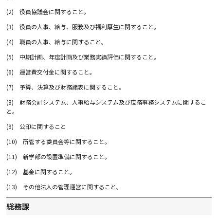
(2)
役員協議会に関すること。
(3)
役員の人事、給与、服務及び福利厚生に関すること。
(4)
職員の人事、給与に関すること。
(5)
中期計画、年度計画及び業務実績評価に関すること。
(6)
運営費交付金に関すること。
(7)
予算、決算及び財務諸表に関すること。
(8)
財務会計システム、人事給与システム及び庶務事務システムに関するこ
と。
(9)
公印に関すること
(10)
所管する委員会等に関すること。
(11)
新学部の設置準備に関すること。
(12)
基金に関すること。
(13)
その他法人の管理運営に関すること。
総務課