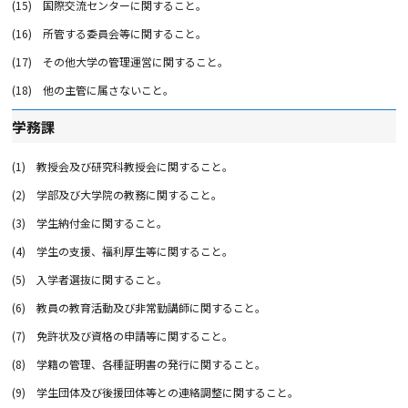
(15)
国際交流センターに関すること。
(16)
所管する委員会等に関すること。
(17)
その他大学の管理運営に関すること。
(18)
他の主管に属さないこと。
学務課
(1)
教授会及び研究科教授会に関すること。
(2)
学部及び大学院の教務に関すること。
(3)
学生納付金に関すること。
(4)
学生の支援、福利厚生等に関すること。
(5)
入学者選抜に関すること。
(6)
教員の教育活動及び非常勤講師に関すること。
(7)
免許状及び資格の申請等に関すること。
(8)
学籍の管理、各種証明書の発行に関すること。
(9)
学生団体及び後援団体等との連絡調整に関すること。