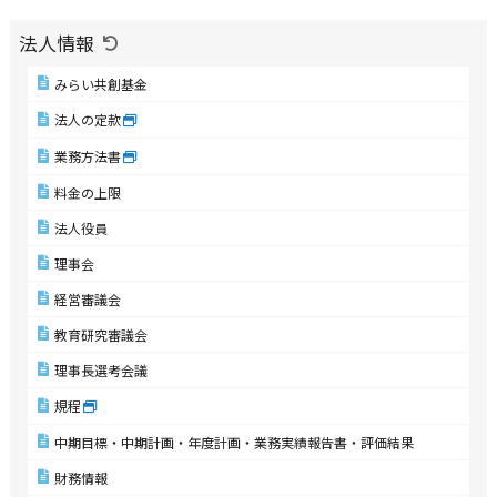
法人情報
みらい共創基金
法人の定款
業務方法書
料金の上限
法人役員
理事会
経営審議会
教育研究審議会
理事長選考会議
規程
中期目標・中期計画・年度計画・業務実績報告書・評価結果
財務情報