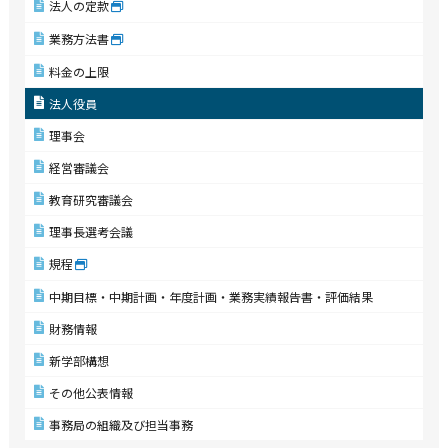
法人の定款
業務方法書
料金の上限
法人役員
理事会
経営審議会
教育研究審議会
理事長選考会議
規程
中期目標・中期計画・年度計画・業務実績報告書・評価結果
財務情報
新学部構想
その他公表情報
事務局の組織及び担当事務