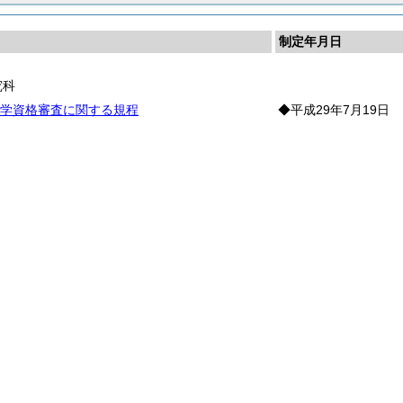
制定年月日
究科
学資格審査に関する規程
◆平成29年7月19日