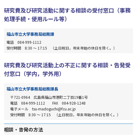
研究費及び研究活動に関する相談の受付窓口（事務
処理手続・使用ルール等）
福山市立大学事務局総務課
電話 084-999-1112
受付時間 8:30 ～ 17:15 （土日祝日，年末年始の休日を除く。）
研究費及び研究活動上の不正に関する相談・告発受
付窓口（学内，学外用）
福山市立大学事務局総務課長
〒721-0964 広島県福山市港町二丁目19番1号
電話 084-999-1112 FAX 084-928-1248
電子メール tsu-madoguchi@fcu.ac.jp
受付時間 8:30 ～ 17:15 （土日祝日，年末年始の休日を除く。）
相談・告発の方法