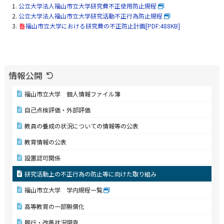
公立大学法人福山市立大学研究費不正使用防止規程
公立大学法人福山市立大学研究活動不正行為防止規程
福山市立大学における研究費の不正防止計画[PDF:488KB]
情報公開
福山市立大学 個人情報ファイル簿
自己点検評価・外部評価
教員の養成の状況についての情報等の公表
教育情報の公表
設置認可関係
研究活動上の不正行為の防止等に向けた取り組み
福山市立大学 学内規程一覧
高等教育の一部無償化
履行・改善状況調査