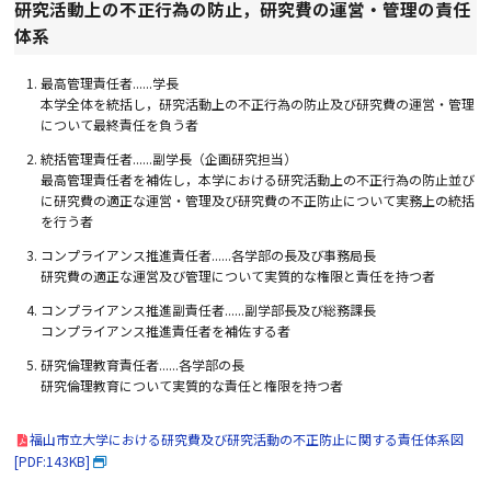
研究活動上の不正行為の防止，研究費の運営・管理の責任
体系
最高管理責任者......学長
本学全体を統括し，研究活動上の不正行為の防止及び研究費の運営・管理
について最終責任を負う者
統括管理責任者......副学長（企画研究担当）
最高管理責任者を補佐し，本学における研究活動上の不正行為の防止並び
に研究費の適正な運営・管理及び研究費の不正防止について実務上の統括
を行う者
コンプライアンス推進責任者......各学部の長及び事務局長
研究費の適正な運営及び管理について実質的な権限と責任を持つ者
コンプライアンス推進副責任者......副学部長及び総務課長
コンプライアンス推進責任者を補佐する者
研究倫理教育責任者......各学部の長
研究倫理教育について実質的な責任と権限を持つ者
福山市立大学における研究費及び研究活動の不正防止に関する責任体系図
[PDF:143KB]