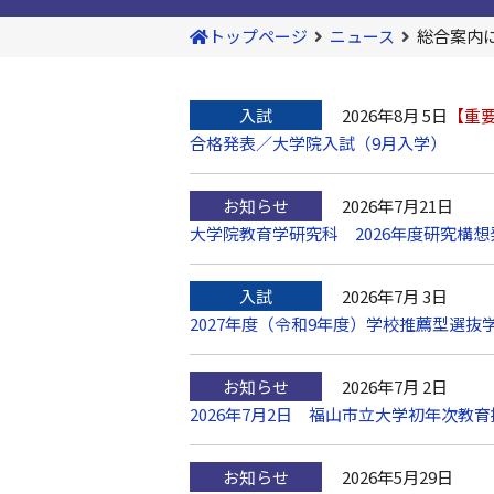
トップページ
ニュース
総合案内
入試
2026年8月 5日
【重
合格発表／大学院入試（9月入学）
お知らせ
2026年7月21日
大学院教育学研究科 2026年度研究構
入試
2026年7月 3日
2027年度（令和9年度）学校推薦型選
お知らせ
2026年7月 2日
2026年7月2日 福山市立大学初年次
お知らせ
2026年5月29日