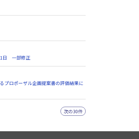
月1日 一部修正
するプロポーザル企画提案書の評価結果に
次の30件