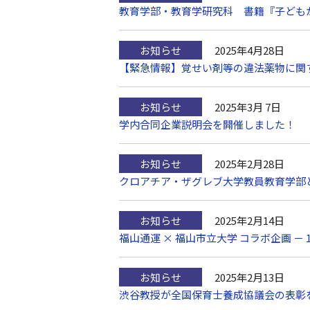
教育学部・教育学研究科 書籍『子ども
お知らせ
2025年4月28日
【緊急情報】覚せい剤等の違法薬物に関
お知らせ
2025年3月 7日
学内合同企業説明会を開催しました！
お知らせ
2025年2月28日
クロアチア・ザグレブ大学教員教育学部
お知らせ
2025年2月14日
福山通運 × 福山市立大学 コラボ企画 
お知らせ
2025年2月13日
渋谷教授が全国保育士養成協議会の表彰