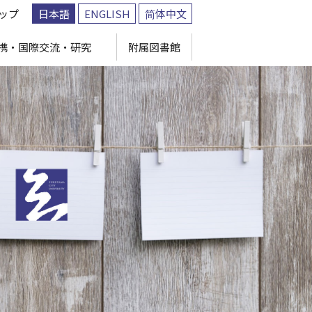
ップ
日本語
ENGLISH
简体中文
携・国際交流・研究
附属図書館