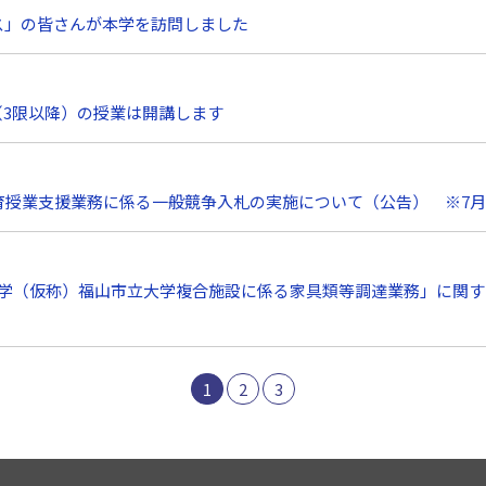
ス」の皆さんが本学を訪問しました
（3限以降）の授業は開講します
次教育授業支援業務に係る一般競争入札の実施について（公告） ※7
立大学（仮称）福山市立大学複合施設に係る家具類等調達業務」に関
1
2
3