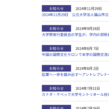
お知らせ
2024年11月29日
2024年11月29日 公立大学法人福
お知らせ
2024年9月18日
大学祭実行委員会の学生が、学内の部局
お知らせ
2024年8月 7日
中国の国際文化サロンで本学の国際交流
お知らせ
2024年8月 2日
起業へ一歩を踏み出す～アントレプレナ
お知らせ
2024年7月31日
カナダ・ケベック大学モントリオール校
お知らせ
2024年7月26日