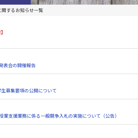
に関するお知らせ一覧
要】
想発表会の開催報告
抜学生募集要項の公開について
教育授業支援業務に係る一般競争入札の実施について（公告）