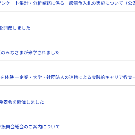
評価アンケート集計・分析業務に係る一般競争入札の実施について（公
）を開催しました
区のみなさまが来学されました
ーを体験 ―企業・大学・社団法人の連携による実践的キャリア教育
文発表会を開催しました
教育振興会総会のご案内について