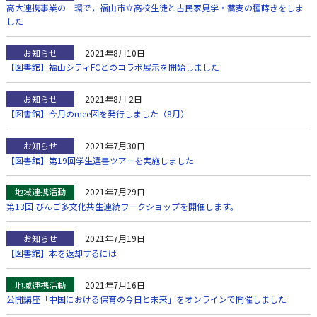
高大連携事業の一環で，福山市立高校生徒と古民家見学・蕎麦の種蒔きをしま
した
お知らせ
2021年8月10日
【図書館】福山シティFCとのコラボ展示を開始しました
お知らせ
2021年8月 2日
【図書館】今月のmee図を発行しました（8月）
お知らせ
2021年7月30日
【図書館】第19回学生選書ツアーを実施しました
地域連携活動
2021年7月29日
第13回 びんご多文化共生連続ワークショップを開催します。
お知らせ
2021年7月19日
【図書館】本を返却するには
地域連携活動
2021年7月16日
公開講座「中国における保育の今日と未来」をオンラインで開催しました