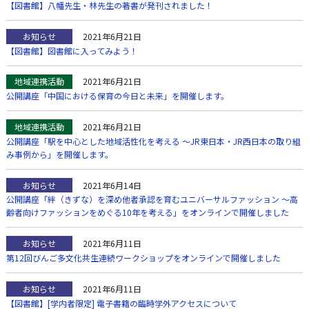
【図書館】八幡先生・林先生の著書が発刊されました！
お知らせ
2021年6月21日
【図書館】図書館に入ってみよう！
地域連携活動
2021年6月21日
公開講座「中国における保育の今日と未来」を開催します。
地域連携活動
2021年6月21日
公開講座「駅を中心とした地域活性化を考える ～JR東日本・JR西日本の取り組
み事例から」を開催します。
お知らせ
2021年6月14日
公開講座「絆（きずな）を深め他者承認を育むユニバーサルファッション ～高
齢者向けファッションをめぐる10年を考える」をオンラインで開催しました
お知らせ
2021年6月11日
第12回びんご多文化共生連続ワークショップをオンラインで開催しました
お知らせ
2021年6月11日
【図書館】[学内者限定] 電子書籍の臨時学外アクセスについて