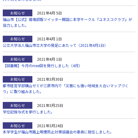
お知らせ
2021年4月 5日
福山市【公式】環境部版ツイッター開設に本学サークル『ユネスコクラブ』が
協力しました。
お知らせ
2021年4月 1日
公立大学法人福山市立大学の発足にあたって（2021年4月1日）
お知らせ
2021年4月 1日
【図書館】今月のmee図を発行しました（4月）
お知らせ
2021年3月30日
都市経営学部横山ゼミが三原市内で「災害にも強い地域支え合いマップづく
り」に取り組みました。
お知らせ
2021年3月25日
学位記授与式を挙行しました。
お知らせ
2021年3月24日
本学学生が福山市路上喫煙防止対策協議会の委員に就任しました。