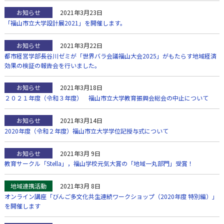
お知らせ
2021年3月23日
「福山市立大学設計展2021」を開催します。
お知らせ
2021年3月22日
都市経営学部長谷川ゼミが「世界バラ会議福山大会2025」がもたらす地域経済
効果の検証の報告会を行いました。
お知らせ
2021年3月18日
２０２１年度（令和３年度） 福山市立大学教育振興会総会の中止について
お知らせ
2021年3月14日
2020年度（令和２年度）福山市立大学学位記授与式について
お知らせ
2021年3月 9日
教育サークル「Stella」，福山学校元気大賞の「地域一丸部門」受賞！
地域連携活動
2021年3月 8日
オンライン講座「びんご多文化共生連続ワークショップ（2020年度 特別編）」
を開催します