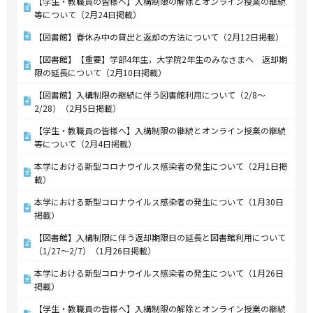
【学生・教職員の皆様へ】入構制限の解除とオンライン授業の継続
等について（2月24日掲載）
【図書館】春休み中の貸出と返却の方法について（2月12日掲載）
【図書館】【重要】学部4年生，大学院2年生のみなさまへ 返却期
限の延長について（2月10日掲載）
【図書館】入構制限の継続に伴う図書館利用について（2/8～
2/28）（2月5日掲載）
【学生・教職員の皆様へ】入構制限の継続とオンライン授業の継続
等について（2月4日掲載）
本学における新型コロナウイルス感染者の発生について（2月1日掲
載）
本学における新型コロナウイルス感染者の発生について（1月30日
掲載）
【図書館】入構制限に伴う返却期限日の延長と図書館利用について
（1/27～2/7）（1月26日掲載）
本学における新型コロナウイルス感染者の発生について（1月26日
掲載）
【学生・教職員の皆様へ】入構制限の解除とオンライン授業の継続