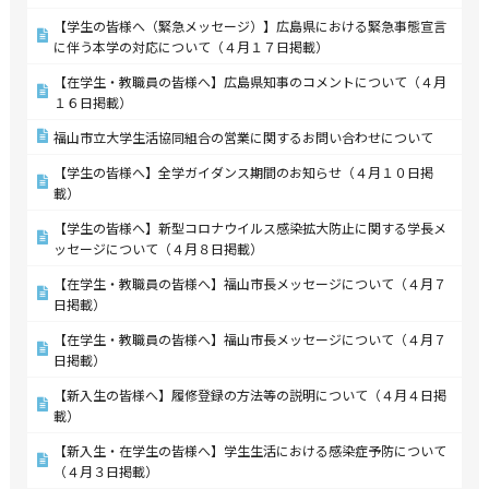
【学生の皆様へ（緊急メッセージ）】広島県における緊急事態宣言
に伴う本学の対応について（４月１７日掲載）
【在学生・教職員の皆様へ】広島県知事のコメントについて（４月
１６日掲載）
福山市立大学生活協同組合の営業に関するお問い合わせについて
【学生の皆様へ】全学ガイダンス期間のお知らせ（４月１０日掲
載）
【学生の皆様へ】新型コロナウイルス感染拡大防止に関する学長メ
ッセージについて（４月８日掲載）
【在学生・教職員の皆様へ】福山市長メッセージについて（４月７
日掲載）
【在学生・教職員の皆様へ】福山市長メッセージについて（４月７
日掲載）
【新入生の皆様へ】履修登録の方法等の説明について（４月４日掲
載）
【新入生・在学生の皆様へ】学生生活における感染症予防について
（４月３日掲載）