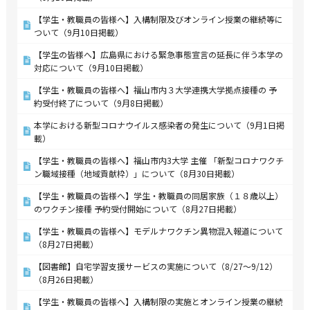
【学生・教職員の皆様へ】入構制限及びオンライン授業の継続等に
ついて（9月10日掲載）
【学生の皆様へ】広島県における緊急事態宣言の延長に伴う本学の
対応について（9月10日掲載）
【学生・教職員の皆様へ】福山市内３大学連携大学拠点接種の 予
約受付終了について（9月8日掲載）
本学における新型コロナウイルス感染者の発生について（9月1日掲
載）
【学生・教職員の皆様へ】福山市内3大学 主催 「新型コロナワクチ
ン職域接種（地域貢献枠）」について（8月30日掲載）
【学生・教職員の皆様へ】学生・教職員の同居家族（１８歳以上）
のワクチン接種 予約受付開始について（8月27日掲載）
【学生・教職員の皆様へ】モデルナワクチン異物混入報道について
（8月27日掲載）
【図書館】自宅学習支援サービスの実施について（8/27～9/12）
（8月26日掲載）
【学生・教職員の皆様へ】入構制限の実施とオンライン授業の継続