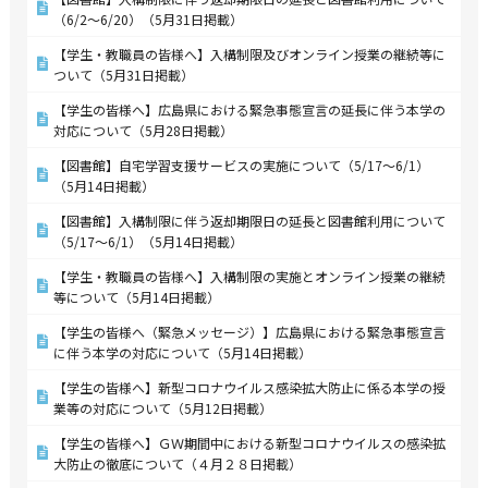
（6/2～6/20）（5月31日掲載）
【学生・教職員の皆様へ】入構制限及びオンライン授業の継続等に
ついて（5月31日掲載）
【学生の皆様へ】広島県における緊急事態宣言の延長に伴う本学の
対応について（5月28日掲載）
【図書館】自宅学習支援サービスの実施について（5/17～6/1）
（5月14日掲載）
【図書館】入構制限に伴う返却期限日の延長と図書館利用について
（5/17～6/1）（5月14日掲載）
【学生・教職員の皆様へ】入構制限の実施とオンライン授業の継続
等について（5月14日掲載）
【学生の皆様へ（緊急メッセージ）】広島県における緊急事態宣言
に伴う本学の対応について（5月14日掲載）
【学生の皆様へ】新型コロナウイルス感染拡大防止に係る本学の授
業等の対応について（5月12日掲載）
【学生の皆様へ】ＧＷ期間中における新型コロナウイルスの感染拡
大防止の徹底について（４月２８日掲載）