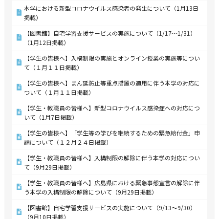
本学における新型コロナウイルス感染者の発生について（1月13日
掲載）
【図書館】自宅学習支援サービスの実施について（1/17～1/31）
（1月12日掲載）
【学生の皆様へ】入構制限の実施とオンライン授業の実施等につい
て（１月１１日掲載）
【学生の皆様へ】まん延防止等重点措置の適用に伴う本学の対応に
ついて（１月１１日掲載）
【学生・教職員の皆様へ】新型コロナウイルス感染症への対応につ
いて（1月7日掲載）
【学生の皆様へ】「学生等の学びを継続するための緊急給付金」申
請について（１２月２４日掲載）
【学生・教職員の皆様へ】入構制限の解除に伴う本学の対応につい
て（9月29日掲載）
【学生・教職員の皆様へ】広島県における緊急事態宣言の解除に伴
う本学の入構制限の解除について（9月29日掲載）
【図書館】自宅学習支援サービスの実施について（9/13～9/30）
（9月10日掲載）