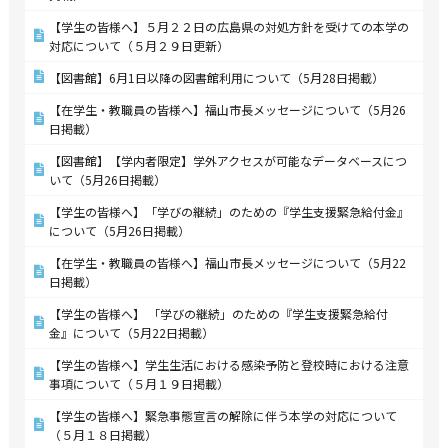
【学生の皆様へ】５月２２日の広島県の対処方針を受けての本学の
対応について（５月２９日更新）
【図書館】6月1日以降の図書館利用について（5月28日掲載）
【在学生・教職員の皆様へ】福山市長メッセージについて（5月26
日掲載）
【図書館】【学内者限定】学外アクセスが可能なデータベースにつ
いて（5月26日掲載）
【学生の皆様へ】「学びの継続」のための『学生支援緊急給付金』
について（5月26日掲載）
【在学生・教職員の皆様へ】福山市長メッセージについて（5月22
日掲載）
【学生の皆様へ】 「学びの継続」のための『学生支援緊急給付
金』について（5月22日掲載）
【学生の皆様へ】学生生活における感染予防と登校時における注意
事項について（５月１９日掲載）
【学生の皆様へ】緊急事態宣言の解除に伴う本学の対応について
（５月１８日掲載）