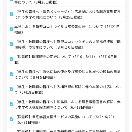
等について（8月25日掲載）
【学生の皆様へ（緊急メッセージ）】広島県における緊急事態宣言
に伴う本学の対応について（8月25日掲載）
本学における新型コロナウイルス感染者の発生について（8月21日
掲載）
【学生・教職員の皆様へ】新型コロナワクチンの大学拠点接種（職
域接種）の実施について（８月２０日掲載）
【図書館】開館時間の変更について（8/10，8/11）（8月10日掲
載）
【学生の皆様へ】課外活動の停止及び感染拡大地域への移動の自粛
について（８月６日掲載）
【学生・教職員の皆様へ】入構制限の解除に伴う本学の対応につい
て（6月18日掲載）
【学生・教職員の皆様へ】広島県における緊急事態宣言の解除に伴
う本学の入構制限の解除について（6月18日掲載）
【図書館】自宅学習支援サービスの実施について（6/2～6/20）
（5月31日掲載）
【図書館】入構制限に伴う返却期限日の延長と図書館利用について