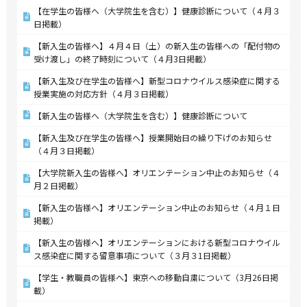
【在学生の皆様へ（大学院生を含む）】健康診断について（４月３
日掲載）
【新入生の皆様へ】４月４日（土）の新入生の皆様への「配付物の
受け渡し」の終了時刻について（４月3日掲載）
【新入生及び在学生の皆様へ】新型コロナウイルス感染症に関する
授業実施の対応方針（４月３日掲載）
【新入生の皆様へ（大学院生を含む）】健康診断について
【新入生及び在学生の皆様へ】授業開始日の繰り下げのお知らせ
（４月３日掲載）
【大学院新入生の皆様へ】オリエンテーション中止のお知らせ（４
月２日掲載）
【新入生の皆様へ】オリエンテーション中止のお知らせ（４月１日
掲載）
【新入生の皆様へ】オリエンテーションにおける新型コロナウイル
ス感染症に関する留意事項について（３月３1日掲載）
【学生・教職員の皆様へ】東京への移動自粛について（3月26日掲
載）