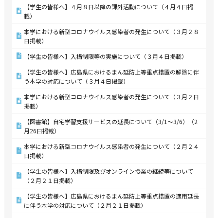
【学生の皆様へ】４月８日以降の課外活動について（４月４日掲
載）
本学における新型コロナウイルス感染者の発生について（３月２８
日掲載）
【学生の皆様へ】入構制限等の実施について（３月４日掲載）
【学生の皆様へ】広島県におけるまん延防止等重点措置の解除に伴
う本学の対応について（３月４日掲載）
本学における新型コロナウイルス感染者の発生について（３月２日
掲載）
【図書館】自宅学習支援サービスの延長について（3/1～3/6）（2
月26日掲載）
本学における新型コロナウイルス感染者の発生について（２月２４
日掲載）
【学生の皆様へ】入構制限及びオンライン授業の継続等について
（２月２１日掲載）
【学生の皆様へ】広島県におけるまん延防止等重点措置の適用延長
に伴う本学の対応について（２月２１日掲載）