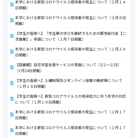
本学における新型コロナウイルス感染者の発生について（２月１４
日掲載）
本学における新型コロナウイルス感染者の発生について（２月８日
掲載）
【学生の皆様へ】「学生等の学びを継続するための緊急給付金【二
次募集】」申請について（２月７日掲載）
本学における新型コロナウイルス感染者の発生について（１月２４
日掲載）
【図書館】自宅学習支援サービスの実施について（2/1～2/28）
（1月24日掲載）
【学生の皆様へ】入構制限及びオンライン授業の継続等について
（１月１８日掲載）
【学生の皆様へ】新型コロナウイルスの感染拡大に伴う本学の対応
について（１月１８日掲載）
本学における新型コロナウイルス感染者の発生について（１月１７
日掲載）
本学における新型コロナウイルス感染者の発生について（１月１７
日掲載）