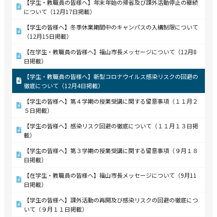
【学生・教職員の皆様へ】年末年始の帰省及び課外活動停止の継続
について（12月17日掲載）
【学生の皆様へ】冬季休業期間中のキャンパスの入構制限について
（12月15日掲載）
【在学生・教職員の皆様へ】福山市長メッセージについて（12月8
日掲載）
【学生・教職員の皆様へ】新型コロナウイルス感染リスクの回避の
徹底について（12月4日掲載）
【学生の皆様へ】第４学期の授業受講に関する留意事項（１１月２
５日掲載）
【学生の皆様へ】感染リスク回避の徹底について（１１月１３日掲
載）
【学生の皆様へ】第３学期の授業受講に関する留意事項（９月１８
日掲載）
【在学生・教職員の皆様へ】福山市長メッセージについて（9月11
日掲載）
【学生の皆様へ】課外活動の再開及び感染リスクの回避の徹底につ
いて（９月１１日掲載）