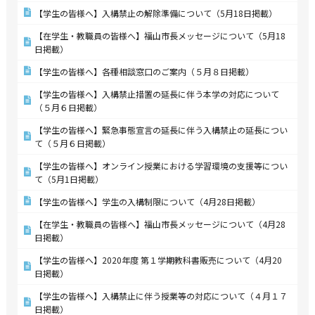
【学生の皆様へ】入構禁止の解除準備について（5月18日掲載）
【在学生・教職員の皆様へ】福山市長メッセージについて（5月18
日掲載）
【学生の皆様へ】各種相談窓口のご案内（５月８日掲載）
【学生の皆様へ】入構禁止措置の延長に伴う本学の対応について
（５月６日掲載）
【学生の皆様へ】緊急事態宣言の延長に伴う入構禁止の延長につい
て（５月６日掲載）
【学生の皆様へ】オンライン授業における学習環境の支援等につい
て（5月1日掲載）
【学生の皆様へ】学生の入構制限について（4月28日掲載）
【在学生・教職員の皆様へ】福山市長メッセージについて（4月28
日掲載）
【学生の皆様へ】2020年度 第１学期教科書販売について（4月20
日掲載）
【学生の皆様へ】入構禁止に伴う授業等の対応について（４月１７
日掲載）