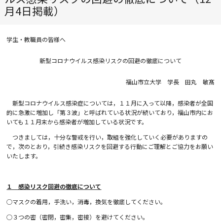
月4日掲載）
学生・教職員の皆様へ
新型コロナウイルス感染リスクの回避の徹底について
福山市立大学 学長 田丸 敏髙
新型コロナウイルス感染症については，１１月に入って以降，感染者が全国
的に急激に増加し「第３波」と呼ばれている状況が続いており，福山市内にお
いても１１月末から感染者が増加している状況です。
つきましては，十分な警戒を行い，取組を強化していく必要がありますの
で，次のとおり，引続き感染リスクを回避する行動にご理解とご協力をお願い
いたします。
１ 感染リスク回避の徹底について
○マスクの着用，手洗い，消毒，換気を徹底してください。
○３つの密（密閉，密集，密接）を避けてください。