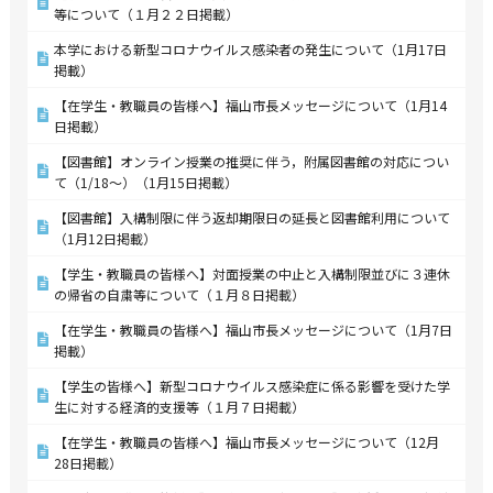
等について（１月２２日掲載）
本学における新型コロナウイルス感染者の発生について（1月17日
掲載）
【在学生・教職員の皆様へ】福山市長メッセージについて（1月14
日掲載）
【図書館】オンライン授業の推奨に伴う，附属図書館の対応につい
て（1/18～）（1月15日掲載）
【図書館】入構制限に伴う返却期限日の延長と図書館利用について
（1月12日掲載）
【学生・教職員の皆様へ】対面授業の中止と入構制限並びに３連休
の帰省の自粛等について（１月８日掲載）
【在学生・教職員の皆様へ】福山市長メッセージについて（1月7日
掲載）
【学生の皆様へ】新型コロナウイルス感染症に係る影響を受けた学
生に対する経済的支援等（１月７日掲載）
【在学生・教職員の皆様へ】福山市長メッセージについて（12月
28日掲載）