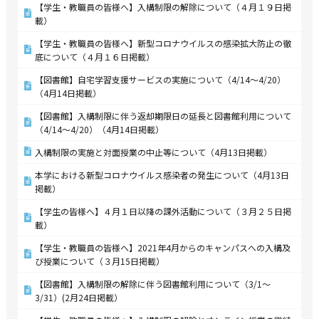
【学生・教職員の皆様へ】入構制限の解除について（４月１９日掲
載）
【学生・教職員の皆様へ】新型コロナウイルスの感染拡大防止の徹
底について（４月１６日掲載）
【図書館】自宅学習支援サービスの実施について（4/14～4/20）
（4月14日掲載）
【図書館】入構制限に伴う返却期限日の延長と図書館利用について
（4/14～4/20）（4月14日掲載）
入構制限の実施と対面授業の中止等について（4月13日掲載）
本学における新型コロナウイルス感染者の発生について（4月13日
掲載）
【学生の皆様へ】４月１日以降の課外活動について（３月２５日掲
載）
【学生・教職員の皆様へ】2021年4月からのキャンパスへの入構及
び授業について（３月15日掲載）
【図書館】入構制限の解除に伴う図書館利用について（3/1～
3/31）(2月24日掲載）