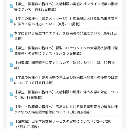
【学生・教職員の皆様へ】入構制限の実施とオンライン授業の継続
等について（8月25日掲載）
【学生の皆様へ（緊急メッセージ）】広島県における緊急事態宣言
に伴う本学の対応について（8月25日掲載）
本学における新型コロナウイルス感染者の発生について（8月21日
掲載）
【学生・教職員の皆様へ】新型コロナワクチンの大学拠点接種（職
域接種）の実施について（８月２０日掲載）
【図書館】開館時間の変更について（8/10，8/11）（8月10日掲
載）
【学生の皆様へ】課外活動の停止及び感染拡大地域への移動の自粛
について（８月６日掲載）
【学生・教職員の皆様へ】入構制限の解除に伴う本学の対応につい
て（6月18日掲載）
【学生・教職員の皆様へ】広島県における緊急事態宣言の解除に伴
う本学の入構制限の解除について（6月18日掲載）
【図書館】自宅学習支援サービスの実施について（6/2～6/20）
（5月31日掲載）