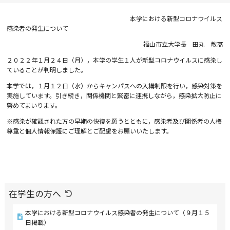
本学における新型コロナウイルス
感染者の発生について
福山市立大学長 田丸 敏髙
２０２２年１月２４日（月），本学の学生１人が新型コロナウイルスに感染し
ていることが判明しました。
本学では，１月１２日（水）からキャンパスへの入構制限を行い，感染対策を
実施しています。引き続き，関係機関と緊密に連携しながら，感染拡大防止に
努めてまいります。
※感染が確認された方の早期の快復を願うとともに，感染者及び関係者の人権
尊重と個人情報保護にご理解とご配慮をお願いいたします。
在学生の方へ
本学における新型コロナウイルス感染者の発生について（９月１５
日掲載）