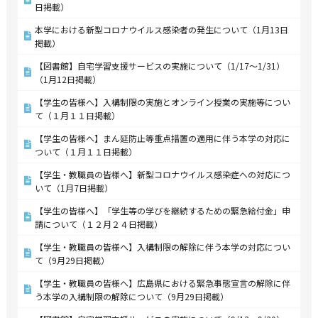
日掲載）
本学における新型コロナウイルス感染者の発生について（1月13日
掲載）
【図書館】自宅学習支援サービスの実施について（1/17～1/31）
（1月12日掲載）
【学生の皆様へ】入構制限の実施とオンライン授業の実施等につい
て（１月１１日掲載）
【学生の皆様へ】まん延防止等重点措置の適用に伴う本学の対応に
ついて（１月１１日掲載）
【学生・教職員の皆様へ】新型コロナウイルス感染症への対応につ
いて（1月7日掲載）
【学生の皆様へ】「学生等の学びを継続するための緊急給付金」申
請について（１２月２４日掲載）
【学生・教職員の皆様へ】入構制限の解除に伴う本学の対応につい
て（9月29日掲載）
【学生・教職員の皆様へ】広島県における緊急事態宣言の解除に伴
う本学の入構制限の解除について（9月29日掲載）