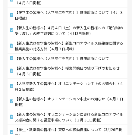
（４月３日掲載）
【在学生の皆様へ（大学院生を含む）】健康診断について（４月３
日掲載）
【新入生の皆様へ】４月４日（土）の新入生の皆様への「配付物の
受け渡し」の終了時刻について（４月3日掲載）
【新入生及び在学生の皆様へ】新型コロナウイルス感染症に関する
授業実施の対応方針（４月３日掲載）
【新入生の皆様へ（大学院生を含む）】健康診断について
【新入生及び在学生の皆様へ】授業開始日の繰り下げのお知らせ
（４月３日掲載）
【大学院新入生の皆様へ】オリエンテーション中止のお知らせ（４
月２日掲載）
【新入生の皆様へ】オリエンテーション中止のお知らせ（４月１日
掲載）
【新入生の皆様へ】オリエンテーションにおける新型コロナウイル
ス感染症に関する留意事項について（３月３1日掲載）
【学生・教職員の皆様へ】東京への移動自粛について（3月26日掲