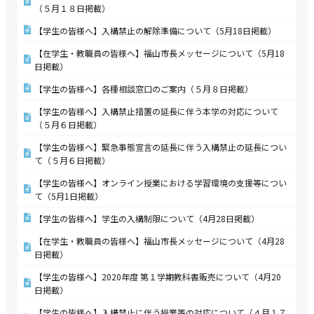
（５月１８日掲載）
【学生の皆様へ】入構禁止の解除準備について（5月18日掲載）
【在学生・教職員の皆様へ】福山市長メッセージについて（5月18
日掲載）
【学生の皆様へ】各種相談窓口のご案内（５月８日掲載）
【学生の皆様へ】入構禁止措置の延長に伴う本学の対応について
（５月６日掲載）
【学生の皆様へ】緊急事態宣言の延長に伴う入構禁止の延長につい
て（５月６日掲載）
【学生の皆様へ】オンライン授業における学習環境の支援等につい
て（5月1日掲載）
【学生の皆様へ】学生の入構制限について（4月28日掲載）
【在学生・教職員の皆様へ】福山市長メッセージについて（4月28
日掲載）
【学生の皆様へ】2020年度 第１学期教科書販売について（4月20
日掲載）
【学生の皆様へ】入構禁止に伴う授業等の対応について（４月１７