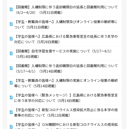
【図書館】入構制限に伴う返却期限日の延長と図書館利用について
（6/2～6/20）（5月31日掲載）
【学生・教職員の皆様へ】入構制限及びオンライン授業の継続等に
ついて（5月31日掲載）
【学生の皆様へ】広島県における緊急事態宣言の延長に伴う本学の
対応について（5月28日掲載）
【図書館】自宅学習支援サービスの実施について（5/17～6/1）
（5月14日掲載）
【図書館】入構制限に伴う返却期限日の延長と図書館利用について
（5/17～6/1）（5月14日掲載）
【学生・教職員の皆様へ】入構制限の実施とオンライン授業の継続
等について（5月14日掲載）
【学生の皆様へ（緊急メッセージ）】広島県における緊急事態宣言
に伴う本学の対応について（5月14日掲載）
【学生の皆様へ】新型コロナウイルス感染拡大防止に係る本学の授
業等の対応について（5月12日掲載）
【学生の皆様へ】ＧＷ期間中における新型コロナウイルスの感染拡