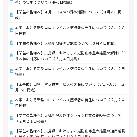
種）の実施について（4月6日掲載）
【学生の皆様へ】４月８日以降の課外活動について（４月４日掲
載）
本学における新型コロナウイルス感染者の発生について（３月２８
日掲載）
【学生の皆様へ】入構制限等の実施について（３月４日掲載）
【学生の皆様へ】広島県におけるまん延防止等重点措置の解除に伴
う本学の対応について（３月４日掲載）
本学における新型コロナウイルス感染者の発生について（３月２日
掲載）
【図書館】自宅学習支援サービスの延長について（3/1～3/6）（2
月26日掲載）
本学における新型コロナウイルス感染者の発生について（２月２４
日掲載）
【学生の皆様へ】入構制限及びオンライン授業の継続等について
（２月２１日掲載）
【学生の皆様へ】広島県におけるまん延防止等重点措置の適用延長
に伴う本学の対応について（２月２１日掲載）