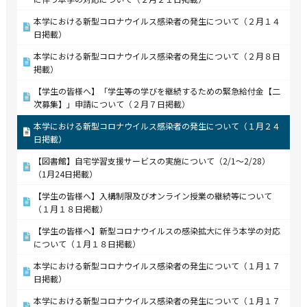
本学における新型コロナウイルス感染者の発生について（２月１４
日掲載）
本学における新型コロナウイルス感染者の発生について（２月８日
掲載）
【学生の皆様へ】「学生等の学びを継続するための緊急給付金【二
次募集】」申請について（２月７日掲載）
本学における新型コロナウイルス感染者の発生について（１月２４
日掲載）
【図書館】自宅学習支援サービスの実施について（2/1～2/28）
（1月24日掲載）
【学生の皆様へ】入構制限及びオンライン授業の継続等について
（１月１８日掲載）
【学生の皆様へ】新型コロナウイルスの感染拡大に伴う本学の対応
について（１月１８日掲載）
本学における新型コロナウイルス感染者の発生について（１月１７
日掲載）
本学における新型コロナウイルス感染者の発生について（１月１７