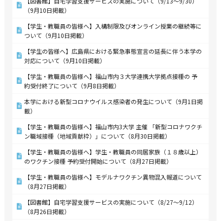
【図書館】自宅学習支援サービスの実施について（9/13～9/30）
（9月10日掲載）
【学生・教職員の皆様へ】入構制限及びオンライン授業の継続等に
ついて（9月10日掲載）
【学生の皆様へ】広島県における緊急事態宣言の延長に伴う本学の
対応について（9月10日掲載）
【学生・教職員の皆様へ】福山市内３大学連携大学拠点接種の 予
約受付終了について（9月8日掲載）
本学における新型コロナウイルス感染者の発生について（9月1日掲
載）
【学生・教職員の皆様へ】福山市内3大学 主催 「新型コロナワクチ
ン職域接種（地域貢献枠）」について（8月30日掲載）
【学生・教職員の皆様へ】学生・教職員の同居家族（１８歳以上）
のワクチン接種 予約受付開始について（8月27日掲載）
【学生・教職員の皆様へ】モデルナワクチン異物混入報道について
（8月27日掲載）
【図書館】自宅学習支援サービスの実施について（8/27～9/12）
（8月26日掲載）