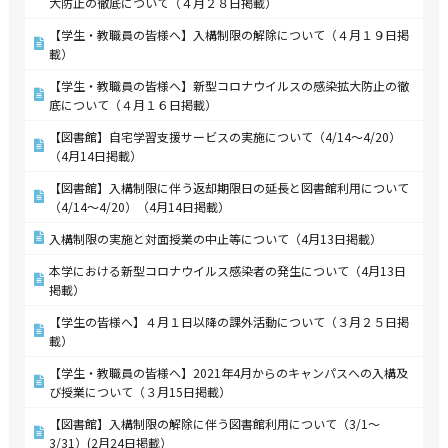
大防止の徹底について（４月２８日掲載）
【学生・教職員の皆様へ】入構制限の解除について（４月１９日掲
載）
【学生・教職員の皆様へ】新型コロナウイルスの感染拡大防止の徹
底について（４月１６日掲載）
【図書館】自宅学習支援サービスの実施について（4/14～4/20）
（4月14日掲載）
【図書館】入構制限に伴う返却期限日の延長と図書館利用について
（4/14～4/20）（4月14日掲載）
入構制限の実施と対面授業の中止等について（4月13日掲載）
本学における新型コロナウイルス感染者の発生について（4月13日
掲載）
【学生の皆様へ】４月１日以降の課外活動について（３月２５日掲
載）
【学生・教職員の皆様へ】2021年4月からのキャンパスへの入構及
び授業について（３月15日掲載）
【図書館】入構制限の解除に伴う図書館利用について（3/1～
3/31）(2月24日掲載）