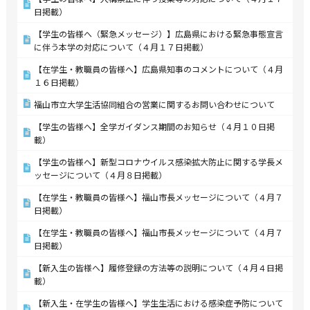
日掲載）
【学生の皆様へ（緊急メッセージ）】広島県における緊急事態宣言
に伴う本学の対応について（４月１７日掲載）
【在学生・教職員の皆様へ】広島県知事のコメントについて（４月
１６日掲載）
福山市立大学生活協同組合の営業に関するお問い合わせについて
【学生の皆様へ】全学ガイダンス期間のお知らせ（４月１０日掲
載）
【学生の皆様へ】新型コロナウイルス感染拡大防止に関する学長メ
ッセージについて（４月８日掲載）
【在学生・教職員の皆様へ】福山市長メッセージについて（４月７
日掲載）
【在学生・教職員の皆様へ】福山市長メッセージについて（４月７
日掲載）
【新入生の皆様へ】履修登録の方法等の説明について（４月４日掲
載）
【新入生・在学生の皆様へ】学生生活における感染症予防について