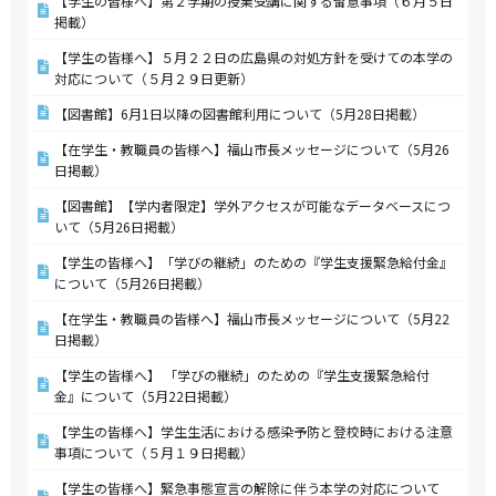
【学生の皆様へ】第２学期の授業受講に関する留意事項（６月５日
掲載）
【学生の皆様へ】５月２２日の広島県の対処方針を受けての本学の
対応について（５月２９日更新）
【図書館】6月1日以降の図書館利用について（5月28日掲載）
【在学生・教職員の皆様へ】福山市長メッセージについて（5月26
日掲載）
【図書館】【学内者限定】学外アクセスが可能なデータベースにつ
いて（5月26日掲載）
【学生の皆様へ】「学びの継続」のための『学生支援緊急給付金』
について（5月26日掲載）
【在学生・教職員の皆様へ】福山市長メッセージについて（5月22
日掲載）
【学生の皆様へ】 「学びの継続」のための『学生支援緊急給付
金』について（5月22日掲載）
【学生の皆様へ】学生生活における感染予防と登校時における注意
事項について（５月１９日掲載）
【学生の皆様へ】緊急事態宣言の解除に伴う本学の対応について