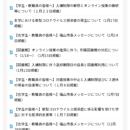
【学生・教職員の皆様へ】入構制限の解除とオンライン授業の継続
等について（１月２２日掲載）
本学における新型コロナウイルス感染者の発生について（1月17日
掲載）
【在学生・教職員の皆様へ】福山市長メッセージについて（1月14
日掲載）
【図書館】オンライン授業の推奨に伴う，附属図書館の対応につい
て（1/18～）（1月15日掲載）
【図書館】入構制限に伴う返却期限日の延長と図書館利用について
（1月12日掲載）
【学生・教職員の皆様へ】対面授業の中止と入構制限並びに３連休
の帰省の自粛等について（１月８日掲載）
【在学生・教職員の皆様へ】福山市長メッセージについて（1月7日
掲載）
【学生の皆様へ】新型コロナウイルス感染症に係る影響を受けた学
生に対する経済的支援等（１月７日掲載）
【在学生・教職員の皆様へ】福山市長メッセージについて（12月
28日掲載）