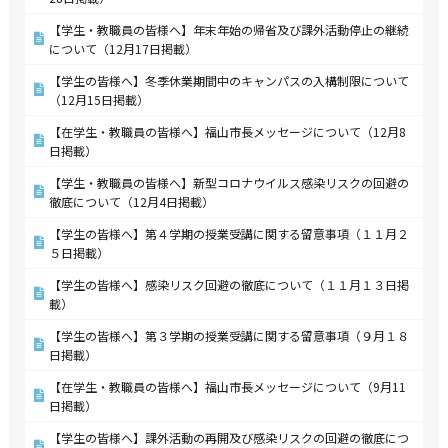
【学生・教職員の皆様へ】年末年始の帰省及び課外活動停止の継続
について（12月17日掲載）
【学生の皆様へ】冬季休業期間中のキャンパスの入構制限について
（12月15日掲載）
【在学生・教職員の皆様へ】福山市長メッセージについて（12月8
日掲載）
【学生・教職員の皆様へ】新型コロナウイルス感染リスクの回避の
徹底について（12月4日掲載）
【学生の皆様へ】第４学期の授業受講に関する留意事項（１１月２
５日掲載）
【学生の皆様へ】感染リスク回避の徹底について（１１月１３日掲
載）
【学生の皆様へ】第３学期の授業受講に関する留意事項（９月１８
日掲載）
【在学生・教職員の皆様へ】福山市長メッセージについて（9月11
日掲載）
【学生の皆様へ】課外活動の再開及び感染リスクの回避の徹底につ