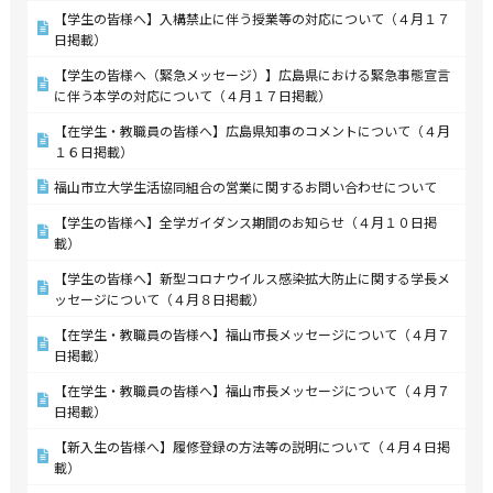
【学生の皆様へ】入構禁止に伴う授業等の対応について（４月１７
日掲載）
【学生の皆様へ（緊急メッセージ）】広島県における緊急事態宣言
に伴う本学の対応について（４月１７日掲載）
【在学生・教職員の皆様へ】広島県知事のコメントについて（４月
１６日掲載）
福山市立大学生活協同組合の営業に関するお問い合わせについて
【学生の皆様へ】全学ガイダンス期間のお知らせ（４月１０日掲
載）
【学生の皆様へ】新型コロナウイルス感染拡大防止に関する学長メ
ッセージについて（４月８日掲載）
【在学生・教職員の皆様へ】福山市長メッセージについて（４月７
日掲載）
【在学生・教職員の皆様へ】福山市長メッセージについて（４月７
日掲載）
【新入生の皆様へ】履修登録の方法等の説明について（４月４日掲
載）