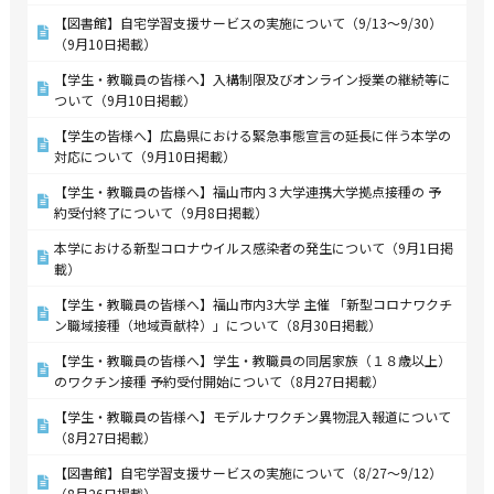
【図書館】自宅学習支援サービスの実施について（9/13～9/30）
（9月10日掲載）
【学生・教職員の皆様へ】入構制限及びオンライン授業の継続等に
ついて（9月10日掲載）
【学生の皆様へ】広島県における緊急事態宣言の延長に伴う本学の
対応について（9月10日掲載）
【学生・教職員の皆様へ】福山市内３大学連携大学拠点接種の 予
約受付終了について（9月8日掲載）
本学における新型コロナウイルス感染者の発生について（9月1日掲
載）
【学生・教職員の皆様へ】福山市内3大学 主催 「新型コロナワクチ
ン職域接種（地域貢献枠）」について（8月30日掲載）
【学生・教職員の皆様へ】学生・教職員の同居家族（１８歳以上）
のワクチン接種 予約受付開始について（8月27日掲載）
【学生・教職員の皆様へ】モデルナワクチン異物混入報道について
（8月27日掲載）
【図書館】自宅学習支援サービスの実施について（8/27～9/12）
（8月26日掲載）