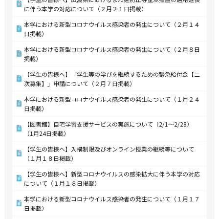
に伴う本学の対応について（２月２１日掲載）
本学における新型コロナウイルス感染者の発生について（２月１４
日掲載）
本学における新型コロナウイルス感染者の発生について（２月８日
掲載）
【学生の皆様へ】「学生等の学びを継続するための緊急給付金【二
次募集】」申請について（２月７日掲載）
本学における新型コロナウイルス感染者の発生について（１月２４
日掲載）
【図書館】自宅学習支援サービスの実施について（2/1～2/28）
（1月24日掲載）
【学生の皆様へ】入構制限及びオンライン授業の継続等について
（１月１８日掲載）
【学生の皆様へ】新型コロナウイルスの感染拡大に伴う本学の対応
について（１月１８日掲載）
本学における新型コロナウイルス感染者の発生について（１月１７
日掲載）