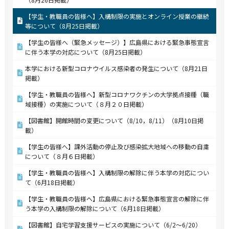
【学生・教職員の皆様へ】入構制限の実施とオンライン授業の継続
等について（8月25日掲載）
【学生の皆様へ（緊急メッセージ）】広島県における緊急事態宣言
に伴う本学の対応について（8月25日掲載）
本学における新型コロナウイルス感染者の発生について（8月21日
掲載）
【学生・教職員の皆様へ】新型コロナワクチンの大学拠点接種（職
域接種）の実施について（８月２０日掲載）
【図書館】開館時間の変更について（8/10，8/11）（8月10日掲
載）
【学生の皆様へ】課外活動の停止及び感染拡大地域への移動の自粛
について（８月６日掲載）
【学生・教職員の皆様へ】入構制限の解除に伴う本学の対応につい
て（6月18日掲載）
【学生・教職員の皆様へ】広島県における緊急事態宣言の解除に伴
う本学の入構制限の解除について（6月18日掲載）
【図書館】自宅学習支援サービスの実施について（6/2～6/20）