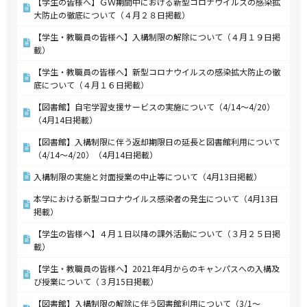
【学生の皆様へ】ＧＷ期間中における新型コロナウイルスの感染拡
大防止の徹底について（４月２８日掲載）
【学生・教職員の皆様へ】入構制限の解除について（４月１９日掲
載）
【学生・教職員の皆様へ】新型コロナウイルスの感染拡大防止の徹
底について（４月１６日掲載）
【図書館】自宅学習支援サービスの実施について（4/14～4/20）
（4月14日掲載）
【図書館】入構制限に伴う返却期限日の延長と図書館利用について
（4/14～4/20）（4月14日掲載）
入構制限の実施と対面授業の中止等について（4月13日掲載）
本学における新型コロナウイルス感染者の発生について（4月13日
掲載）
【学生の皆様へ】４月１日以降の課外活動について（３月２５日掲
載）
【学生・教職員の皆様へ】2021年4月からのキャンパスへの入構及
び授業について（３月15日掲載）
【図書館】入構制限の解除に伴う図書館利用について（3/1～