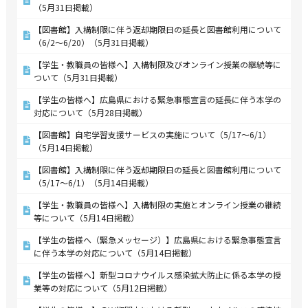
（5月31日掲載）
【図書館】入構制限に伴う返却期限日の延長と図書館利用について
（6/2～6/20）（5月31日掲載）
【学生・教職員の皆様へ】入構制限及びオンライン授業の継続等に
ついて（5月31日掲載）
【学生の皆様へ】広島県における緊急事態宣言の延長に伴う本学の
対応について（5月28日掲載）
【図書館】自宅学習支援サービスの実施について（5/17～6/1）
（5月14日掲載）
【図書館】入構制限に伴う返却期限日の延長と図書館利用について
（5/17～6/1）（5月14日掲載）
【学生・教職員の皆様へ】入構制限の実施とオンライン授業の継続
等について（5月14日掲載）
【学生の皆様へ（緊急メッセージ）】広島県における緊急事態宣言
に伴う本学の対応について（5月14日掲載）
【学生の皆様へ】新型コロナウイルス感染拡大防止に係る本学の授
業等の対応について（5月12日掲載）