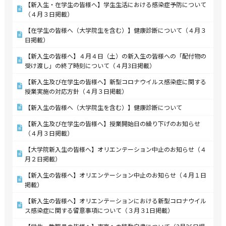
【新入生・在学生の皆様へ】学生生活における感染症予防について
（４月３日掲載）
【在学生の皆様へ（大学院生を含む）】健康診断について（４月３
日掲載）
【新入生の皆様へ】４月４日（土）の新入生の皆様への「配付物の
受け渡し」の終了時刻について（４月3日掲載）
【新入生及び在学生の皆様へ】新型コロナウイルス感染症に関する
授業実施の対応方針（４月３日掲載）
【新入生の皆様へ（大学院生を含む）】健康診断について
【新入生及び在学生の皆様へ】授業開始日の繰り下げのお知らせ
（４月３日掲載）
【大学院新入生の皆様へ】オリエンテーション中止のお知らせ（４
月２日掲載）
【新入生の皆様へ】オリエンテーション中止のお知らせ（４月１日
掲載）
【新入生の皆様へ】オリエンテーションにおける新型コロナウイル
ス感染症に関する留意事項について（３月３1日掲載）