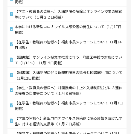
掲載）
【学生・教職員の皆様へ】入構制限の解除とオンライン授業の継続
等について（１月２２日掲載）
本学における新型コロナウイルス感染者の発生について（1月17日
掲載）
【在学生・教職員の皆様へ】福山市長メッセージについて（1月14
日掲載）
【図書館】オンライン授業の推奨に伴う，附属図書館の対応につい
て（1/18～）（1月15日掲載）
【図書館】入構制限に伴う返却期限日の延長と図書館利用について
（1月12日掲載）
【学生・教職員の皆様へ】対面授業の中止と入構制限並びに３連休
の帰省の自粛等について（１月８日掲載）
【在学生・教職員の皆様へ】福山市長メッセージについて（1月7日
掲載）
【学生の皆様へ】新型コロナウイルス感染症に係る影響を受けた学
生に対する経済的支援等（１月７日掲載）
【在学生・教職員の皆様へ】福山市長メッセージについて（12月