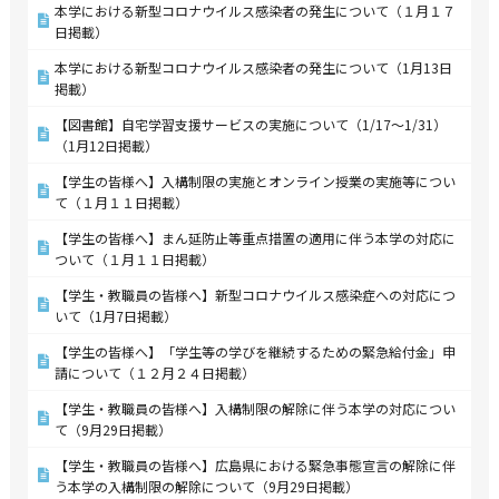
本学における新型コロナウイルス感染者の発生について（１月１７
日掲載）
本学における新型コロナウイルス感染者の発生について（1月13日
掲載）
【図書館】自宅学習支援サービスの実施について（1/17～1/31）
（1月12日掲載）
【学生の皆様へ】入構制限の実施とオンライン授業の実施等につい
て（１月１１日掲載）
【学生の皆様へ】まん延防止等重点措置の適用に伴う本学の対応に
ついて（１月１１日掲載）
【学生・教職員の皆様へ】新型コロナウイルス感染症への対応につ
いて（1月7日掲載）
【学生の皆様へ】「学生等の学びを継続するための緊急給付金」申
請について（１２月２４日掲載）
【学生・教職員の皆様へ】入構制限の解除に伴う本学の対応につい
て（9月29日掲載）
【学生・教職員の皆様へ】広島県における緊急事態宣言の解除に伴
う本学の入構制限の解除について（9月29日掲載）