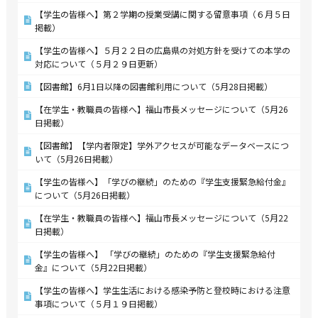
【学生の皆様へ】第２学期の授業受講に関する留意事項（６月５日
掲載）
【学生の皆様へ】５月２２日の広島県の対処方針を受けての本学の
対応について（５月２９日更新）
【図書館】6月1日以降の図書館利用について（5月28日掲載）
【在学生・教職員の皆様へ】福山市長メッセージについて（5月26
日掲載）
【図書館】【学内者限定】学外アクセスが可能なデータベースにつ
いて（5月26日掲載）
【学生の皆様へ】「学びの継続」のための『学生支援緊急給付金』
について（5月26日掲載）
【在学生・教職員の皆様へ】福山市長メッセージについて（5月22
日掲載）
【学生の皆様へ】 「学びの継続」のための『学生支援緊急給付
金』について（5月22日掲載）
【学生の皆様へ】学生生活における感染予防と登校時における注意
事項について（５月１９日掲載）