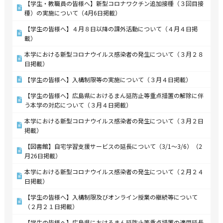
【学生・教職員の皆様へ】新型コロナワクチン追加接種（３回目接
種）の実施について（4月6日掲載）
【学生の皆様へ】４月８日以降の課外活動について（４月４日掲
載）
本学における新型コロナウイルス感染者の発生について（３月２８
日掲載）
【学生の皆様へ】入構制限等の実施について（３月４日掲載）
【学生の皆様へ】広島県におけるまん延防止等重点措置の解除に伴
う本学の対応について（３月４日掲載）
本学における新型コロナウイルス感染者の発生について（３月２日
掲載）
【図書館】自宅学習支援サービスの延長について（3/1～3/6）（2
月26日掲載）
本学における新型コロナウイルス感染者の発生について（２月２４
日掲載）
【学生の皆様へ】入構制限及びオンライン授業の継続等について
（２月２１日掲載）
【学生の皆様へ】広島県におけるまん延防止等重点措置の適用延長