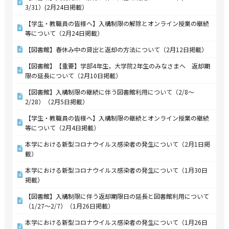
3/31）(2月24日掲載）
【学生・教職員の皆様へ】入構制限の解除とオンライン授業の継続
等について（2月24日掲載）
【図書館】春休み中の貸出と返却の方法について（2月12日掲載）
【図書館】【重要】学部4年生，大学院2年生のみなさまへ 返却期
限の延長について（2月10日掲載）
【図書館】入構制限の継続に伴う図書館利用について（2/8～
2/28）（2月5日掲載）
【学生・教職員の皆様へ】入構制限の継続とオンライン授業の継続
等について（2月4日掲載）
本学における新型コロナウイルス感染者の発生について（2月1日掲
載）
本学における新型コロナウイルス感染者の発生について（1月30日
掲載）
【図書館】入構制限に伴う返却期限日の延長と図書館利用について
（1/27～2/7）（1月26日掲載）
本学における新型コロナウイルス感染者の発生について（1月26日