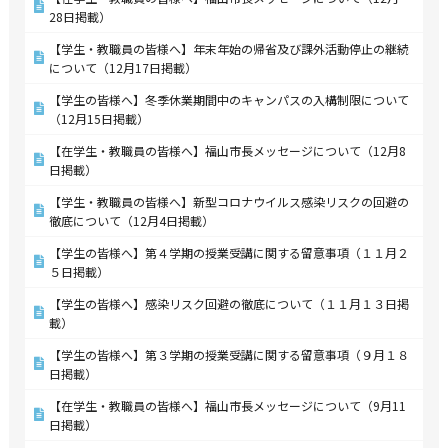
28日掲載）
【学生・教職員の皆様へ】年末年始の帰省及び課外活動停止の継続
について（12月17日掲載）
【学生の皆様へ】冬季休業期間中のキャンパスの入構制限について
（12月15日掲載）
【在学生・教職員の皆様へ】福山市長メッセージについて（12月8
日掲載）
【学生・教職員の皆様へ】新型コロナウイルス感染リスクの回避の
徹底について（12月4日掲載）
【学生の皆様へ】第４学期の授業受講に関する留意事項（１１月２
５日掲載）
【学生の皆様へ】感染リスク回避の徹底について（１１月１３日掲
載）
【学生の皆様へ】第３学期の授業受講に関する留意事項（９月１８
日掲載）
【在学生・教職員の皆様へ】福山市長メッセージについて（9月11
日掲載）