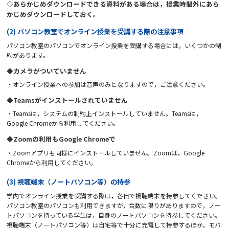
◇あらかじめダウンロードできる資料がある場合は，授業時間外にあら
かじめダウンロードしておく。
(2) パソコン教室でオンライン授業を受講する際の注意事項
パソコン教室のパソコンでオンライン授業を受講する場合には，いくつかの制
約があります。
◆カメラがついていません
・オンライン授業への参加は音声のみとなりますので，ご注意ください。
◆Teamsがインストールされていません
・Teamsは，システムの制約上インストールしていません。Teamsは，
Google Chromeから利用してください。
◆Zoomの利用もGoogle Chromeで
・Zoomアプリも同様にインストールしていません。Zoomは，Google
Chromeから利用してください。
(3) 視聴端末（ノートパソコン等）の持参
学内でオンライン授業を受講する際は，各自で視聴端末を持参してください。
パソコン教室のパソコンも利用できますが，台数に限りがありますので，ノー
トパソコンを持っている学生は，自身のノートパソコンを持参してください。
視聴端末（ノートパソコン等）は自宅等で十分に充電して持参するほか，モバ