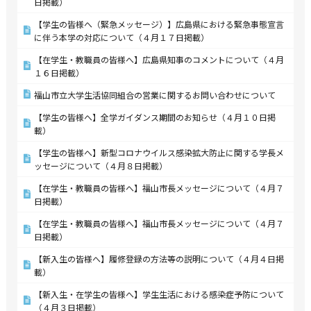
日掲載）
【学生の皆様へ（緊急メッセージ）】広島県における緊急事態宣言
に伴う本学の対応について（４月１７日掲載）
【在学生・教職員の皆様へ】広島県知事のコメントについて（４月
１６日掲載）
福山市立大学生活協同組合の営業に関するお問い合わせについて
【学生の皆様へ】全学ガイダンス期間のお知らせ（４月１０日掲
載）
【学生の皆様へ】新型コロナウイルス感染拡大防止に関する学長メ
ッセージについて（４月８日掲載）
【在学生・教職員の皆様へ】福山市長メッセージについて（４月７
日掲載）
【在学生・教職員の皆様へ】福山市長メッセージについて（４月７
日掲載）
【新入生の皆様へ】履修登録の方法等の説明について（４月４日掲
載）
【新入生・在学生の皆様へ】学生生活における感染症予防について
（４月３日掲載）