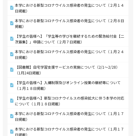
本学における新型コロナウイルス感染者の発生について（２月１４
日掲載）
本学における新型コロナウイルス感染者の発生について（２月８日
掲載）
【学生の皆様へ】「学生等の学びを継続するための緊急給付金【二
次募集】」申請について（２月７日掲載）
本学における新型コロナウイルス感染者の発生について（１月２４
日掲載）
【図書館】自宅学習支援サービスの実施について（2/1～2/28）
（1月24日掲載）
【学生の皆様へ】入構制限及びオンライン授業の継続等について
（１月１８日掲載）
【学生の皆様へ】新型コロナウイルスの感染拡大に伴う本学の対応
について（１月１８日掲載）
本学における新型コロナウイルス感染者の発生について（１月１７
日掲載）
本学における新型コロナウイルス感染者の発生について（１月１７
日掲載）