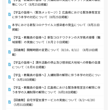
等について（8月25日掲載）
【学生の皆様へ（緊急メッセージ）】広島県における緊急事態宣言
に伴う本学の対応について（8月25日掲載）
本学における新型コロナウイルス感染者の発生について（8月21日
掲載）
【学生・教職員の皆様へ】新型コロナワクチンの大学拠点接種（職
域接種）の実施について（８月２０日掲載）
【図書館】開館時間の変更について（8/10，8/11）（8月10日掲
載）
【学生の皆様へ】課外活動の停止及び感染拡大地域への移動の自粛
について（８月６日掲載）
【学生・教職員の皆様へ】入構制限の解除に伴う本学の対応につい
て（6月18日掲載）
【学生・教職員の皆様へ】広島県における緊急事態宣言の解除に伴
う本学の入構制限の解除について（6月18日掲載）
【図書館】自宅学習支援サービスの実施について（6/2～6/20）
（5月31日掲載）