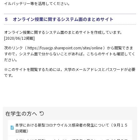
イルバッテリー等を活用してください。
５ オンライン授業に関するシステム面のまとめサイト
オンライン授業に関するシステム面のまとめサイトを作成しています。
[2020/06/12
掲載
]
次のリンク（
https://fcuacjp.sharepoint.com/sites/online
）から閲覧できま
すので，システム面で分からないことがあれば，こちらのサイトも確認してく
ださい。
※このサイトを閲覧するためには，大学のメールアドレスとパスワードが必要
です。
在学生の方へ
本学における新型コロナウイルス感染者の発生について（９月１５
日掲載）