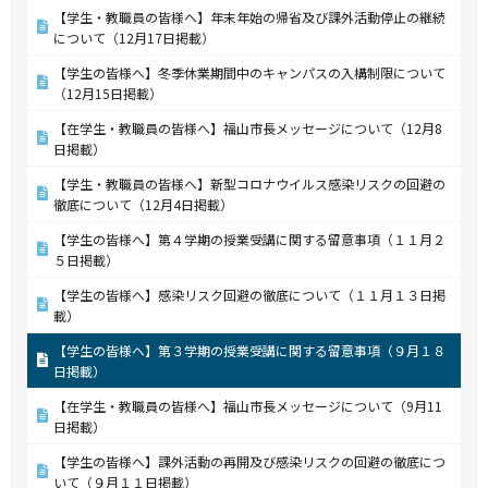
【学生・教職員の皆様へ】年末年始の帰省及び課外活動停止の継続
について（12月17日掲載）
【学生の皆様へ】冬季休業期間中のキャンパスの入構制限について
（12月15日掲載）
【在学生・教職員の皆様へ】福山市長メッセージについて（12月8
日掲載）
【学生・教職員の皆様へ】新型コロナウイルス感染リスクの回避の
徹底について（12月4日掲載）
【学生の皆様へ】第４学期の授業受講に関する留意事項（１１月２
５日掲載）
【学生の皆様へ】感染リスク回避の徹底について（１１月１３日掲
載）
【学生の皆様へ】第３学期の授業受講に関する留意事項（９月１８
日掲載）
【在学生・教職員の皆様へ】福山市長メッセージについて（9月11
日掲載）
【学生の皆様へ】課外活動の再開及び感染リスクの回避の徹底につ
いて（９月１１日掲載）