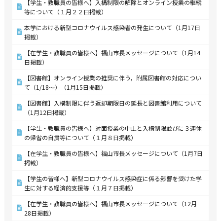
【学生・教職員の皆様へ】入構制限の解除とオンライン授業の継続
等について（１月２２日掲載）
本学における新型コロナウイルス感染者の発生について（1月17日
掲載）
【在学生・教職員の皆様へ】福山市長メッセージについて（1月14
日掲載）
【図書館】オンライン授業の推奨に伴う，附属図書館の対応につい
て（1/18～）（1月15日掲載）
【図書館】入構制限に伴う返却期限日の延長と図書館利用について
（1月12日掲載）
【学生・教職員の皆様へ】対面授業の中止と入構制限並びに３連休
の帰省の自粛等について（１月８日掲載）
【在学生・教職員の皆様へ】福山市長メッセージについて（1月7日
掲載）
【学生の皆様へ】新型コロナウイルス感染症に係る影響を受けた学
生に対する経済的支援等（１月７日掲載）
【在学生・教職員の皆様へ】福山市長メッセージについて（12月
28日掲載）