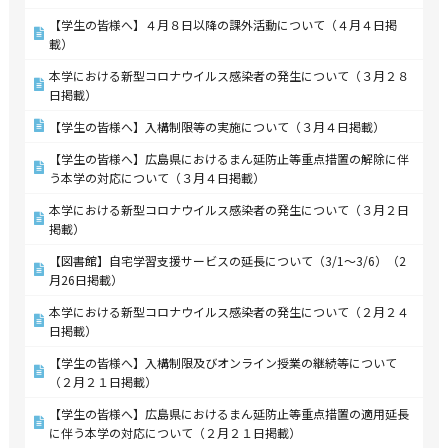
【学生の皆様へ】４月８日以降の課外活動について（４月４日掲
載）
本学における新型コロナウイルス感染者の発生について（３月２８
日掲載）
【学生の皆様へ】入構制限等の実施について（３月４日掲載）
【学生の皆様へ】広島県におけるまん延防止等重点措置の解除に伴
う本学の対応について（３月４日掲載）
本学における新型コロナウイルス感染者の発生について（３月２日
掲載）
【図書館】自宅学習支援サービスの延長について（3/1～3/6）（2
月26日掲載）
本学における新型コロナウイルス感染者の発生について（２月２４
日掲載）
【学生の皆様へ】入構制限及びオンライン授業の継続等について
（２月２１日掲載）
【学生の皆様へ】広島県におけるまん延防止等重点措置の適用延長
に伴う本学の対応について（２月２１日掲載）