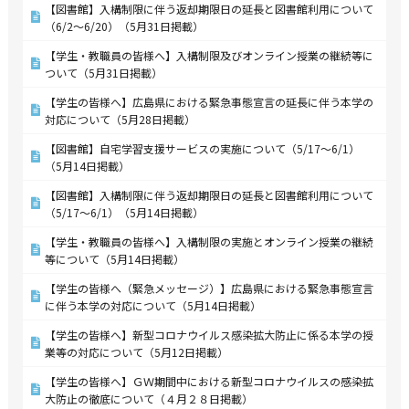
【図書館】入構制限に伴う返却期限日の延長と図書館利用について
（6/2～6/20）（5月31日掲載）
【学生・教職員の皆様へ】入構制限及びオンライン授業の継続等に
ついて（5月31日掲載）
【学生の皆様へ】広島県における緊急事態宣言の延長に伴う本学の
対応について（5月28日掲載）
【図書館】自宅学習支援サービスの実施について（5/17～6/1）
（5月14日掲載）
【図書館】入構制限に伴う返却期限日の延長と図書館利用について
（5/17～6/1）（5月14日掲載）
【学生・教職員の皆様へ】入構制限の実施とオンライン授業の継続
等について（5月14日掲載）
【学生の皆様へ（緊急メッセージ）】広島県における緊急事態宣言
に伴う本学の対応について（5月14日掲載）
【学生の皆様へ】新型コロナウイルス感染拡大防止に係る本学の授
業等の対応について（5月12日掲載）
【学生の皆様へ】ＧＷ期間中における新型コロナウイルスの感染拡
大防止の徹底について（４月２８日掲載）