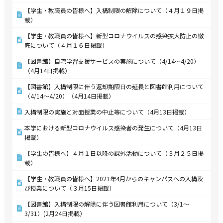
【学生・教職員の皆様へ】入構制限の解除について（４月１９日掲
載）
【学生・教職員の皆様へ】新型コロナウイルスの感染拡大防止の徹
底について（４月１６日掲載）
【図書館】自宅学習支援サービスの実施について（4/14～4/20）
（4月14日掲載）
【図書館】入構制限に伴う返却期限日の延長と図書館利用について
（4/14～4/20）（4月14日掲載）
入構制限の実施と対面授業の中止等について（4月13日掲載）
本学における新型コロナウイルス感染者の発生について（4月13日
掲載）
【学生の皆様へ】４月１日以降の課外活動について（３月２５日掲
載）
【学生・教職員の皆様へ】2021年4月からのキャンパスへの入構及
び授業について（３月15日掲載）
【図書館】入構制限の解除に伴う図書館利用について（3/1～
3/31）(2月24日掲載）