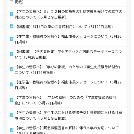
掲載）
【学生の皆様へ】５月２２日の広島県の対処方針を受けての本学の
対応について（５月２９日更新）
【図書館】6月1日以降の図書館利用について（5月28日掲載）
【在学生・教職員の皆様へ】福山市長メッセージについて（5月26
日掲載）
【図書館】【学内者限定】学外アクセスが可能なデータベースにつ
いて（5月26日掲載）
【学生の皆様へ】「学びの継続」のための『学生支援緊急給付金』
について（5月26日掲載）
【在学生・教職員の皆様へ】福山市長メッセージについて（5月22
日掲載）
【学生の皆様へ】 「学びの継続」のための『学生支援緊急給付
金』について（5月22日掲載）
【学生の皆様へ】学生生活における感染予防と登校時における注意
事項について（５月１９日掲載）
【学生の皆様へ】緊急事態宣言の解除に伴う本学の対応について
（５月１８日掲載）