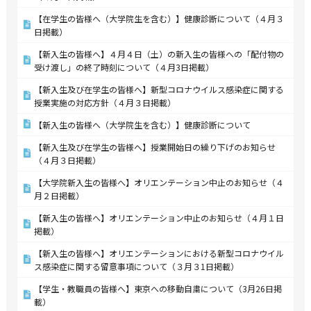
【在学生の皆様へ（大学院生を含む）】健康診断について（４月３
日掲載）
【新入生の皆様へ】４月４日（土）の新入生の皆様への「配付物の
受け渡し」の終了時刻について（４月3日掲載）
【新入生及び在学生の皆様へ】新型コロナウイルス感染症に関する
授業実施の対応方針（４月３日掲載）
【新入生の皆様へ（大学院生を含む）】健康診断について
【新入生及び在学生の皆様へ】授業開始日の繰り下げのお知らせ
（４月３日掲載）
【大学院新入生の皆様へ】オリエンテーション中止のお知らせ（４
月２日掲載）
【新入生の皆様へ】オリエンテーション中止のお知らせ（４月１日
掲載）
【新入生の皆様へ】オリエンテーションにおける新型コロナウイル
ス感染症に関する留意事項について（３月３1日掲載）
【学生・教職員の皆様へ】東京への移動自粛について（3月26日掲
載）