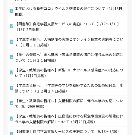
本学における新型コロナウイルス感染者の発生について（1月13日
掲載）
【図書館】自宅学習支援サービスの実施について（1/17～1/31）
（1月12日掲載）
【学生の皆様へ】入構制限の実施とオンライン授業の実施等につい
て（１月１１日掲載）
【学生の皆様へ】まん延防止等重点措置の適用に伴う本学の対応に
ついて（１月１１日掲載）
【学生・教職員の皆様へ】新型コロナウイルス感染症への対応につ
いて（1月7日掲載）
【学生の皆様へ】「学生等の学びを継続するための緊急給付金」申
請について（１２月２４日掲載）
【学生・教職員の皆様へ】入構制限の解除に伴う本学の対応につい
て（9月29日掲載）
【学生・教職員の皆様へ】広島県における緊急事態宣言の解除に伴
う本学の入構制限の解除について（9月29日掲載）
【図書館】自宅学習支援サービスの実施について（9/13～9/30）