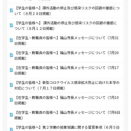
【学生の皆様へ】課外活動の停止及び感染リスクの回避の徹底につ
いて（８月２８日掲載）
【学生の皆様へ】 課外活動の停止及び感染リスクの回避の徹底に
ついて（８月１２日掲載）
【在学生・教職員の皆様へ】福山市長メッセージについて（7月31
日掲載）
【在学生・教職員の皆様へ】福山市長メッセージについて（7月20
日掲載）
【在学生・教職員の皆様へ】福山市長メッセージについて（7月17
日掲載）
【学生の皆様へ】新型コロナウイルス感染拡大防止に向けた本学の
対応について（７月１７日掲載）
【在学生・教職員の皆様へ】福山市長メッセージについて（7月10
日掲載）
【在学生・教職員の皆様へ】福山市長メッセージについて（7月6日
掲載）
【学生の皆様へ】第２学期の授業受講に関する留意事項（６月５日