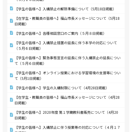
【学生の皆様へ】入構禁止の解除準備について（5月18日掲載）
【在学生・教職員の皆様へ】福山市長メッセージについて（5月18
日掲載）
【学生の皆様へ】各種相談窓口のご案内（５月８日掲載）
【学生の皆様へ】入構禁止措置の延長に伴う本学の対応について
（５月６日掲載）
【学生の皆様へ】緊急事態宣言の延長に伴う入構禁止の延長につい
て（５月６日掲載）
【学生の皆様へ】オンライン授業における学習環境の支援等につい
て（5月1日掲載）
【学生の皆様へ】学生の入構制限について（4月28日掲載）
【在学生・教職員の皆様へ】福山市長メッセージについて（4月28
日掲載）
【学生の皆様へ】2020年度 第１学期教科書販売について（4月20
日掲載）
【学生の皆様へ】入構禁止に伴う授業等の対応について（４月１７