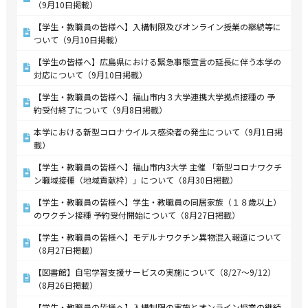
（9月10日掲載）
【学生・教職員の皆様へ】入構制限及びオンライン授業の継続等に
ついて（9月10日掲載）
【学生の皆様へ】広島県における緊急事態宣言の延長に伴う本学の
対応について（9月10日掲載）
【学生・教職員の皆様へ】福山市内３大学連携大学拠点接種の 予
約受付終了について（9月8日掲載）
本学における新型コロナウイルス感染者の発生について（9月1日掲
載）
【学生・教職員の皆様へ】福山市内3大学 主催 「新型コロナワクチ
ン職域接種（地域貢献枠）」について（8月30日掲載）
【学生・教職員の皆様へ】学生・教職員の同居家族（１８歳以上）
のワクチン接種 予約受付開始について（8月27日掲載）
【学生・教職員の皆様へ】モデルナワクチン異物混入報道について
（8月27日掲載）
【図書館】自宅学習支援サービスの実施について（8/27～9/12）
（8月26日掲載）
【学生・教職員の皆様へ】入構制限の実施とオンライン授業の継続