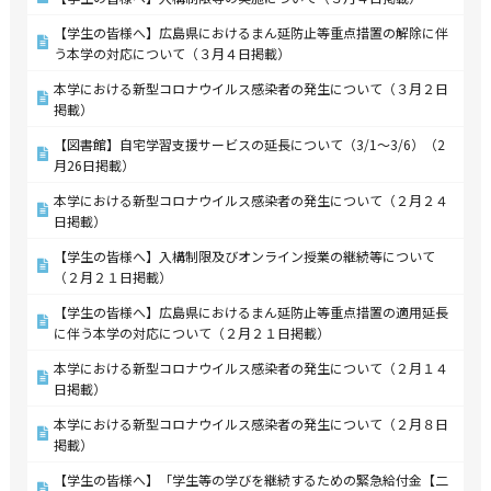
【学生の皆様へ】広島県におけるまん延防止等重点措置の解除に伴
う本学の対応について（３月４日掲載）
本学における新型コロナウイルス感染者の発生について（３月２日
掲載）
【図書館】自宅学習支援サービスの延長について（3/1～3/6）（2
月26日掲載）
本学における新型コロナウイルス感染者の発生について（２月２４
日掲載）
【学生の皆様へ】入構制限及びオンライン授業の継続等について
（２月２１日掲載）
【学生の皆様へ】広島県におけるまん延防止等重点措置の適用延長
に伴う本学の対応について（２月２１日掲載）
本学における新型コロナウイルス感染者の発生について（２月１４
日掲載）
本学における新型コロナウイルス感染者の発生について（２月８日
掲載）
【学生の皆様へ】「学生等の学びを継続するための緊急給付金【二