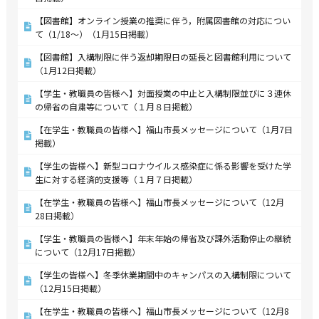
【図書館】オンライン授業の推奨に伴う，附属図書館の対応につい
て（1/18～）（1月15日掲載）
【図書館】入構制限に伴う返却期限日の延長と図書館利用について
（1月12日掲載）
【学生・教職員の皆様へ】対面授業の中止と入構制限並びに３連休
の帰省の自粛等について（１月８日掲載）
【在学生・教職員の皆様へ】福山市長メッセージについて（1月7日
掲載）
【学生の皆様へ】新型コロナウイルス感染症に係る影響を受けた学
生に対する経済的支援等（１月７日掲載）
【在学生・教職員の皆様へ】福山市長メッセージについて（12月
28日掲載）
【学生・教職員の皆様へ】年末年始の帰省及び課外活動停止の継続
について（12月17日掲載）
【学生の皆様へ】冬季休業期間中のキャンパスの入構制限について
（12月15日掲載）
【在学生・教職員の皆様へ】福山市長メッセージについて（12月8