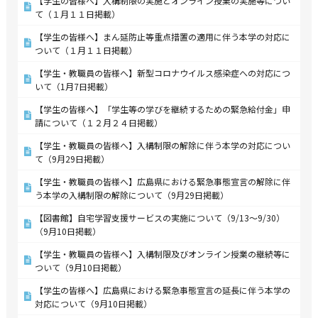
【学生の皆様へ】入構制限の実施とオンライン授業の実施等につい
て（１月１１日掲載）
【学生の皆様へ】まん延防止等重点措置の適用に伴う本学の対応に
ついて（１月１１日掲載）
【学生・教職員の皆様へ】新型コロナウイルス感染症への対応につ
いて（1月7日掲載）
【学生の皆様へ】「学生等の学びを継続するための緊急給付金」申
請について（１２月２４日掲載）
【学生・教職員の皆様へ】入構制限の解除に伴う本学の対応につい
て（9月29日掲載）
【学生・教職員の皆様へ】広島県における緊急事態宣言の解除に伴
う本学の入構制限の解除について（9月29日掲載）
【図書館】自宅学習支援サービスの実施について（9/13～9/30）
（9月10日掲載）
【学生・教職員の皆様へ】入構制限及びオンライン授業の継続等に
ついて（9月10日掲載）
【学生の皆様へ】広島県における緊急事態宣言の延長に伴う本学の
対応について（9月10日掲載）