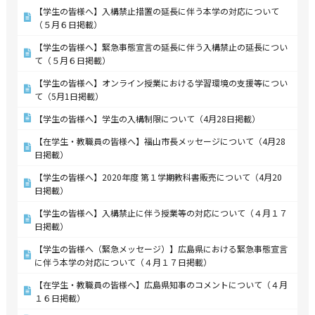
【学生の皆様へ】入構禁止措置の延長に伴う本学の対応について
（５月６日掲載）
【学生の皆様へ】緊急事態宣言の延長に伴う入構禁止の延長につい
て（５月６日掲載）
【学生の皆様へ】オンライン授業における学習環境の支援等につい
て（5月1日掲載）
【学生の皆様へ】学生の入構制限について（4月28日掲載）
【在学生・教職員の皆様へ】福山市長メッセージについて（4月28
日掲載）
【学生の皆様へ】2020年度 第１学期教科書販売について（4月20
日掲載）
【学生の皆様へ】入構禁止に伴う授業等の対応について（４月１７
日掲載）
【学生の皆様へ（緊急メッセージ）】広島県における緊急事態宣言
に伴う本学の対応について（４月１７日掲載）
【在学生・教職員の皆様へ】広島県知事のコメントについて（４月
１６日掲載）