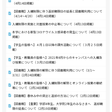
（4月14日掲載）
【図書館】入構制限に伴う返却期限日の延長と図書館利用について
（4/14～4/20）（4月14日掲載）
入構制限の実施と対面授業の中止等について（4月13日掲載）
本学における新型コロナウイルス感染者の発生について（4月13日
掲載）
【学生の皆様へ】４月１日以降の課外活動について（３月２５日掲
載）
【学生・教職員の皆様へ】2021年4月からのキャンパスへの入構及
び授業について（３月15日掲載）
【図書館】入構制限の解除に伴う図書館利用について（3/1～
3/31）(2月24日掲載）
【学生・教職員の皆様へ】入構制限の解除とオンライン授業の継続
等について（2月24日掲載）
【図書館】春休み中の貸出と返却の方法について（2月12日掲載）
【図書館】【重要】学部4年生，大学院2年生のみなさまへ 返却期
限の延長について（2月10日掲載）