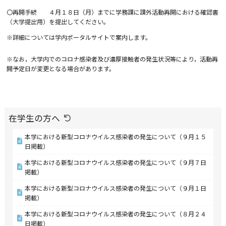
〇再開手続 ４月１８日（月）までに学務課に課外活動再開における確認書
（大学提出用）を提出してください。
※詳細については学内ポータルサイトで案内します。
※なお，大学内でのコロナ感染者及び濃厚接触者の発生状況等により，活動再
開予定日が変更となる場合があります。
在学生の方へ
本学における新型コロナウイルス感染者の発生について（９月１５
日掲載）
本学における新型コロナウイルス感染者の発生について（９月７日
掲載）
本学における新型コロナウイルス感染者の発生について（９月１日
掲載）
本学における新型コロナウイルス感染者の発生について（８月２４
日掲載）