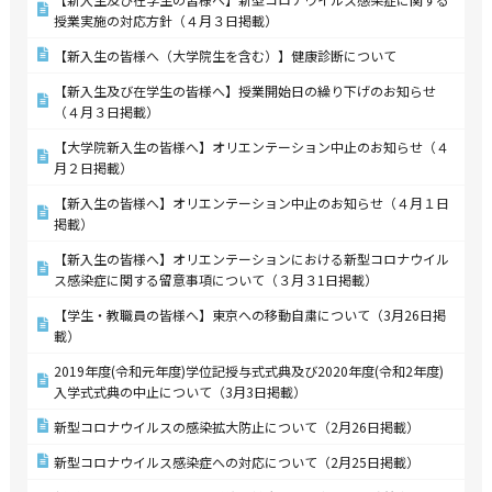
授業実施の対応方針（４月３日掲載）
【新入生の皆様へ（大学院生を含む）】健康診断について
【新入生及び在学生の皆様へ】授業開始日の繰り下げのお知らせ
（４月３日掲載）
【大学院新入生の皆様へ】オリエンテーション中止のお知らせ（４
月２日掲載）
【新入生の皆様へ】オリエンテーション中止のお知らせ（４月１日
掲載）
【新入生の皆様へ】オリエンテーションにおける新型コロナウイル
ス感染症に関する留意事項について（３月３1日掲載）
【学生・教職員の皆様へ】東京への移動自粛について（3月26日掲
載）
2019年度(令和元年度)学位記授与式式典及び2020年度(令和2年度)
入学式式典の中止について（3月3日掲載）
新型コロナウイルスの感染拡大防止について（2月26日掲載）
新型コロナウイルス感染症への対応について（2月25日掲載）