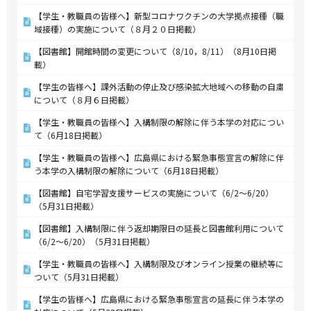
【学生・教職員の皆様へ】新型コロナワクチンの大学拠点接種（職
域接種）の実施について（８月２０日掲載）
【図書館】開館時間の変更について（8/10，8/11）（8月10日掲
載）
【学生の皆様へ】課外活動の停止及び感染拡大地域への移動の自粛
について（８月６日掲載）
【学生・教職員の皆様へ】入構制限の解除に伴う本学の対応につい
て（6月18日掲載）
【学生・教職員の皆様へ】広島県における緊急事態宣言の解除に伴
う本学の入構制限の解除について（6月18日掲載）
【図書館】自宅学習支援サービスの実施について（6/2～6/20）
（5月31日掲載）
【図書館】入構制限に伴う返却期限日の延長と図書館利用について
（6/2～6/20）（5月31日掲載）
【学生・教職員の皆様へ】入構制限及びオンライン授業の継続等に
ついて（5月31日掲載）
【学生の皆様へ】広島県における緊急事態宣言の延長に伴う本学の