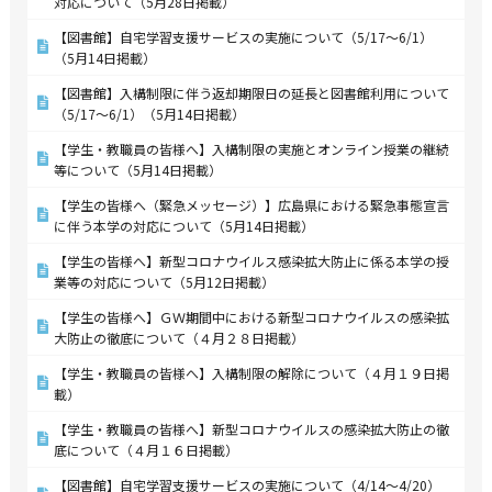
対応について（5月28日掲載）
【図書館】自宅学習支援サービスの実施について（5/17～6/1）
（5月14日掲載）
【図書館】入構制限に伴う返却期限日の延長と図書館利用について
（5/17～6/1）（5月14日掲載）
【学生・教職員の皆様へ】入構制限の実施とオンライン授業の継続
等について（5月14日掲載）
【学生の皆様へ（緊急メッセージ）】広島県における緊急事態宣言
に伴う本学の対応について（5月14日掲載）
【学生の皆様へ】新型コロナウイルス感染拡大防止に係る本学の授
業等の対応について（5月12日掲載）
【学生の皆様へ】ＧＷ期間中における新型コロナウイルスの感染拡
大防止の徹底について（４月２８日掲載）
【学生・教職員の皆様へ】入構制限の解除について（４月１９日掲
載）
【学生・教職員の皆様へ】新型コロナウイルスの感染拡大防止の徹
底について（４月１６日掲載）
【図書館】自宅学習支援サービスの実施について（4/14～4/20）