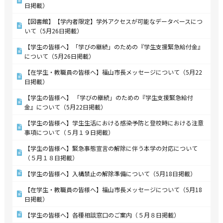
日掲載）
【図書館】【学内者限定】学外アクセスが可能なデータベースにつ
いて（5月26日掲載）
【学生の皆様へ】「学びの継続」のための『学生支援緊急給付金』
について（5月26日掲載）
【在学生・教職員の皆様へ】福山市長メッセージについて（5月22
日掲載）
【学生の皆様へ】 「学びの継続」のための『学生支援緊急給付
金』について（5月22日掲載）
【学生の皆様へ】学生生活における感染予防と登校時における注意
事項について（５月１９日掲載）
【学生の皆様へ】緊急事態宣言の解除に伴う本学の対応について
（５月１８日掲載）
【学生の皆様へ】入構禁止の解除準備について（5月18日掲載）
【在学生・教職員の皆様へ】福山市長メッセージについて（5月18
日掲載）
【学生の皆様へ】各種相談窓口のご案内（５月８日掲載）