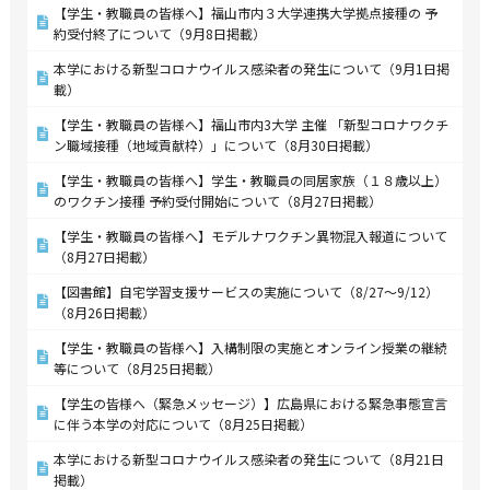
【学生・教職員の皆様へ】福山市内３大学連携大学拠点接種の 予
約受付終了について（9月8日掲載）
本学における新型コロナウイルス感染者の発生について（9月1日掲
載）
【学生・教職員の皆様へ】福山市内3大学 主催 「新型コロナワクチ
ン職域接種（地域貢献枠）」について（8月30日掲載）
【学生・教職員の皆様へ】学生・教職員の同居家族（１８歳以上）
のワクチン接種 予約受付開始について（8月27日掲載）
【学生・教職員の皆様へ】モデルナワクチン異物混入報道について
（8月27日掲載）
【図書館】自宅学習支援サービスの実施について（8/27～9/12）
（8月26日掲載）
【学生・教職員の皆様へ】入構制限の実施とオンライン授業の継続
等について（8月25日掲載）
【学生の皆様へ（緊急メッセージ）】広島県における緊急事態宣言
に伴う本学の対応について（8月25日掲載）
本学における新型コロナウイルス感染者の発生について（8月21日
掲載）