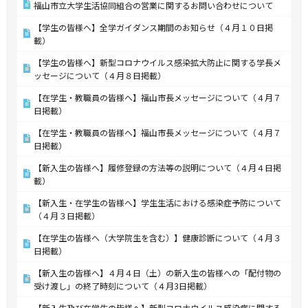
福山市立大学生活協同組合の営業に関するお問い合わせについて
【学生の皆様へ】全学ガイダンス期間のお知らせ（４月１０日掲
載）
【学生の皆様へ】新型コロナウイルス感染拡大防止に関する学長メ
ッセージについて（４月８日掲載）
【在学生・教職員の皆様へ】福山市長メッセージについて（４月７
日掲載）
【在学生・教職員の皆様へ】福山市長メッセージについて（４月７
日掲載）
【新入生の皆様へ】履修登録の方法等の説明について（４月４日掲
載）
【新入生・在学生の皆様へ】学生生活における感染症予防について
（４月３日掲載）
【在学生の皆様へ（大学院生を含む）】健康診断について（４月３
日掲載）
【新入生の皆様へ】４月４日（土）の新入生の皆様への「配付物の
受け渡し」の終了時刻について（４月3日掲載）
【新入生及び在学生の皆様へ】新型コロナウイルス感染症に関する