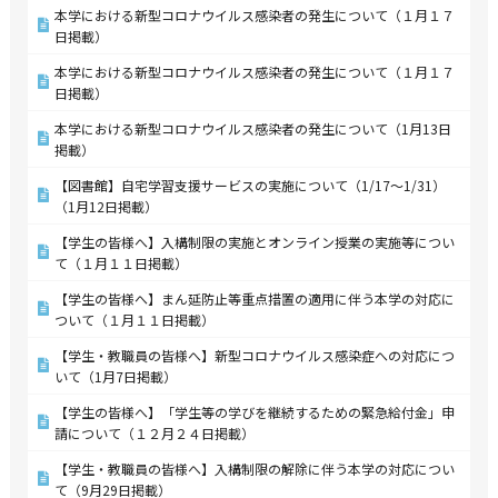
本学における新型コロナウイルス感染者の発生について（１月１７
日掲載）
本学における新型コロナウイルス感染者の発生について（１月１７
日掲載）
本学における新型コロナウイルス感染者の発生について（1月13日
掲載）
【図書館】自宅学習支援サービスの実施について（1/17～1/31）
（1月12日掲載）
【学生の皆様へ】入構制限の実施とオンライン授業の実施等につい
て（１月１１日掲載）
【学生の皆様へ】まん延防止等重点措置の適用に伴う本学の対応に
ついて（１月１１日掲載）
【学生・教職員の皆様へ】新型コロナウイルス感染症への対応につ
いて（1月7日掲載）
【学生の皆様へ】「学生等の学びを継続するための緊急給付金」申
請について（１２月２４日掲載）
【学生・教職員の皆様へ】入構制限の解除に伴う本学の対応につい
て（9月29日掲載）