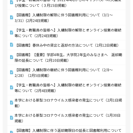
び授業について（３月15日掲載）
【図書館】入構制限の解除に伴う図書館利用について（3/1～
3/31）(2月24日掲載）
【学生・教職員の皆様へ】入構制限の解除とオンライン授業の継続
等について（2月24日掲載）
【図書館】春休み中の貸出と返却の方法について（2月12日掲載）
【図書館】【重要】学部4年生，大学院2年生のみなさまへ 返却期
限の延長について（2月10日掲載）
【図書館】入構制限の継続に伴う図書館利用について（2/8～
2/28）（2月5日掲載）
【学生・教職員の皆様へ】入構制限の継続とオンライン授業の継続
等について（2月4日掲載）
本学における新型コロナウイルス感染者の発生について（2月1日掲
載）
本学における新型コロナウイルス感染者の発生について（1月30日
掲載）
【図書館】入構制限に伴う返却期限日の延長と図書館利用について