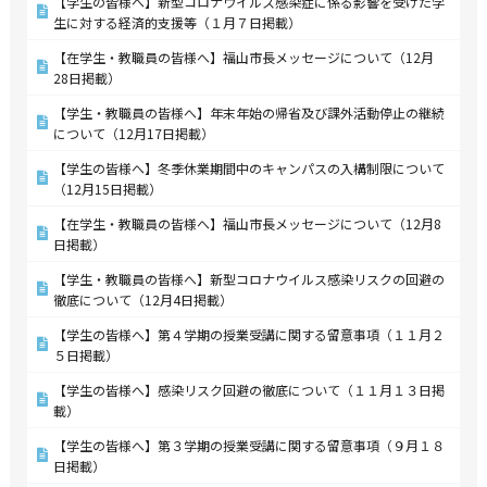
【学生の皆様へ】新型コロナウイルス感染症に係る影響を受けた学
生に対する経済的支援等（１月７日掲載）
【在学生・教職員の皆様へ】福山市長メッセージについて（12月
28日掲載）
【学生・教職員の皆様へ】年末年始の帰省及び課外活動停止の継続
について（12月17日掲載）
【学生の皆様へ】冬季休業期間中のキャンパスの入構制限について
（12月15日掲載）
【在学生・教職員の皆様へ】福山市長メッセージについて（12月8
日掲載）
【学生・教職員の皆様へ】新型コロナウイルス感染リスクの回避の
徹底について（12月4日掲載）
【学生の皆様へ】第４学期の授業受講に関する留意事項（１１月２
５日掲載）
【学生の皆様へ】感染リスク回避の徹底について（１１月１３日掲
載）
【学生の皆様へ】第３学期の授業受講に関する留意事項（９月１８
日掲載）