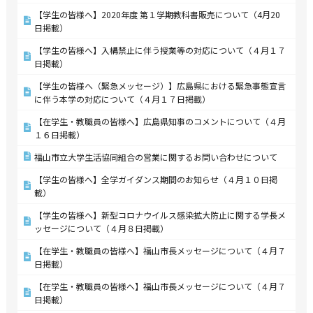
【学生の皆様へ】2020年度 第１学期教科書販売について（4月20
日掲載）
【学生の皆様へ】入構禁止に伴う授業等の対応について（４月１７
日掲載）
【学生の皆様へ（緊急メッセージ）】広島県における緊急事態宣言
に伴う本学の対応について（４月１７日掲載）
【在学生・教職員の皆様へ】広島県知事のコメントについて（４月
１６日掲載）
福山市立大学生活協同組合の営業に関するお問い合わせについて
【学生の皆様へ】全学ガイダンス期間のお知らせ（４月１０日掲
載）
【学生の皆様へ】新型コロナウイルス感染拡大防止に関する学長メ
ッセージについて（４月８日掲載）
【在学生・教職員の皆様へ】福山市長メッセージについて（４月７
日掲載）
【在学生・教職員の皆様へ】福山市長メッセージについて（４月７
日掲載）