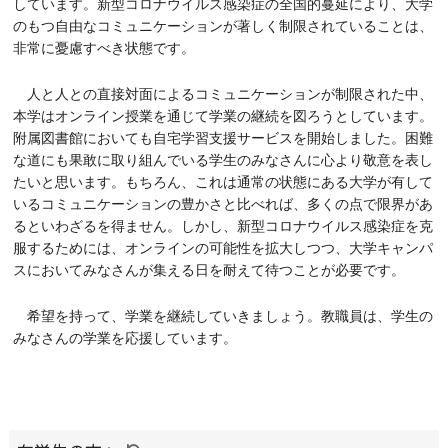
しています。新型コロナウイルス感染症の全国的蔓延により、大学
のもつ自由なコミュニケーションが著しく制限されていることは、
非常に憂慮すべき状態です。
人と人との直接対面によるコミュニケーションが制限された中、
本学はオンライン授業を通じて学業の継続を図ろうとしています。
附属図書館においても自宅学習支援サービスを開始しました。困難
な道にも果敢に取り組んでいる学生のみなさんに心より敬意を表し
たいと思います。もちろん、これは通常の状態にある大学が有して
いるコミュニケーションの豊かさと比べれば、多くの点で限界があ
るといわざるを得ません。しかし、新型コロナウイルス感染症を克
服するためには、オンラインの可能性を拡大しつつ、大学キャンパ
スにおいてみなさんが集える日を耐えて待つことが必要です。
希望を持って、学業を継続していきましょう。教職員は、学生の
みなさんの学業を応援しています。