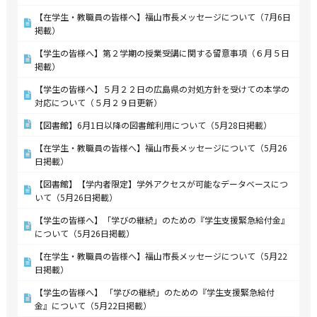
【在学生・教職員の皆様へ】福山市長メッセージについて（7月6日
掲載）
【学生の皆様へ】第２学期の授業受講に関する留意事項（６月５日
掲載）
【学生の皆様へ】５月２２日の広島県の対処方針を受けての本学の
対応について（５月２９日更新）
【図書館】6月1日以降の図書館利用について（5月28日掲載）
【在学生・教職員の皆様へ】福山市長メッセージについて（5月26
日掲載）
【図書館】【学内者限定】学外アクセスが可能なデータベースにつ
いて（5月26日掲載）
【学生の皆様へ】「学びの継続」のための『学生支援緊急給付金』
について（5月26日掲載）
【在学生・教職員の皆様へ】福山市長メッセージについて（5月22
日掲載）
【学生の皆様へ】 「学びの継続」のための『学生支援緊急給付
金』について（5月22日掲載）