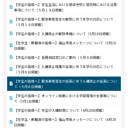
【学生の皆様へ】学生生活における感染予防と登校時における注意
事項について（５月１９日掲載）
【学生の皆様へ】緊急事態宣言の解除に伴う本学の対応について
（５月１８日掲載）
【学生の皆様へ】入構禁止の解除準備について（5月18日掲載）
【在学生・教職員の皆様へ】福山市長メッセージについて（5月18
日掲載）
【学生の皆様へ】各種相談窓口のご案内（５月８日掲載）
【学生の皆様へ】入構禁止措置の延長に伴う本学の対応について
（５月６日掲載）
【学生の皆様へ】緊急事態宣言の延長に伴う入構禁止の延長につい
て（５月６日掲載）
【学生の皆様へ】オンライン授業における学習環境の支援等につい
て（5月1日掲載）
【学生の皆様へ】学生の入構制限について（4月28日掲載）
【在学生・教職員の皆様へ】福山市長メッセージについて（4月28
日掲載）