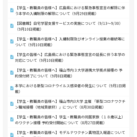
【学生・教職員の皆様へ】広島県における緊急事態宣言の解除に伴
う本学の入構制限の解除について（9月29日掲載）
【図書館】自宅学習支援サービスの実施について（9/13～9/30）
（9月10日掲載）
【学生・教職員の皆様へ】入構制限及びオンライン授業の継続等に
ついて（9月10日掲載）
【学生の皆様へ】広島県における緊急事態宣言の延長に伴う本学の
対応について（9月10日掲載）
【学生・教職員の皆様へ】福山市内３大学連携大学拠点接種の 予
約受付終了について（9月8日掲載）
本学における新型コロナウイルス感染者の発生について（9月1日掲
載）
【学生・教職員の皆様へ】福山市内3大学 主催 「新型コロナワクチ
ン職域接種（地域貢献枠）」について（8月30日掲載）
【学生・教職員の皆様へ】学生・教職員の同居家族（１８歳以上）
のワクチン接種 予約受付開始について（8月27日掲載）
【学生・教職員の皆様へ】モデルナワクチン異物混入報道について