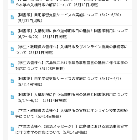
う本学の入構制限の解除について（6月18日掲載）
【図書館】自宅学習支援サービスの実施について（6/2～6/20）
（5月31日掲載）
【図書館】入構制限に伴う返却期限日の延長と図書館利用について
（6/2～6/20）（5月31日掲載）
【学生・教職員の皆様へ】入構制限及びオンライン授業の継続等に
ついて（5月31日掲載）
【学生の皆様へ】広島県における緊急事態宣言の延長に伴う本学の
対応について（5月28日掲載）
【図書館】自宅学習支援サービスの実施について（5/17～6/1）
（5月14日掲載）
【図書館】入構制限に伴う返却期限日の延長と図書館利用について
（5/17～6/1）（5月14日掲載）
【学生・教職員の皆様へ】入構制限の実施とオンライン授業の継続
等について（5月14日掲載）
【学生の皆様へ（緊急メッセージ）】広島県における緊急事態宣言
に伴う本学の対応について（5月14日掲載）