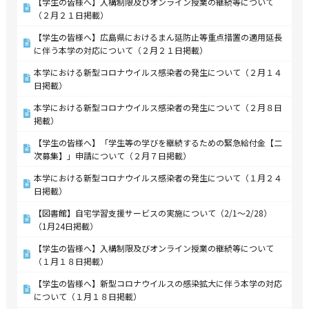
【学生の皆様へ】入構制限及びオンライン授業の継続等について
（２月２１日掲載）
【学生の皆様へ】広島県におけるまん延防止等重点措置の適用延長
に伴う本学の対応について（２月２１日掲載）
本学における新型コロナウイルス感染者の発生について（２月１４
日掲載）
本学における新型コロナウイルス感染者の発生について（２月８日
掲載）
【学生の皆様へ】「学生等の学びを継続するための緊急給付金【二
次募集】」申請について（２月７日掲載）
本学における新型コロナウイルス感染者の発生について（１月２４
日掲載）
【図書館】自宅学習支援サービスの実施について（2/1～2/28）
（1月24日掲載）
【学生の皆様へ】入構制限及びオンライン授業の継続等について
（１月１８日掲載）
【学生の皆様へ】新型コロナウイルスの感染拡大に伴う本学の対応
について（１月１８日掲載）