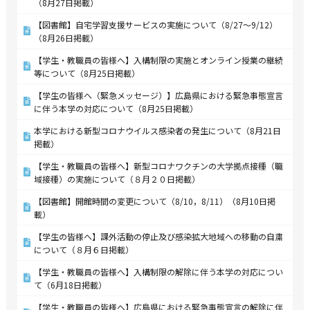
（8月27日掲載）
【図書館】自宅学習支援サービスの実施について（8/27～9/12）
（8月26日掲載）
【学生・教職員の皆様へ】入構制限の実施とオンライン授業の継続
等について（8月25日掲載）
【学生の皆様へ（緊急メッセージ）】広島県における緊急事態宣言
に伴う本学の対応について（8月25日掲載）
本学における新型コロナウイルス感染者の発生について（8月21日
掲載）
【学生・教職員の皆様へ】新型コロナワクチンの大学拠点接種（職
域接種）の実施について（８月２０日掲載）
【図書館】開館時間の変更について（8/10，8/11）（8月10日掲
載）
【学生の皆様へ】課外活動の停止及び感染拡大地域への移動の自粛
について（８月６日掲載）
【学生・教職員の皆様へ】入構制限の解除に伴う本学の対応につい
て（6月18日掲載）
【学生・教職員の皆様へ】広島県における緊急事態宣言の解除に伴