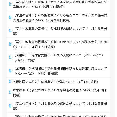
【学生の皆様へ】新型コロナウイルス感染拡大防止に係る本学の授
業等の対応について（5月12日掲載）
【学生の皆様へ】ＧＷ期間中における新型コロナウイルスの感染拡
大防止の徹底について（４月２８日掲載）
【学生・教職員の皆様へ】入構制限の解除について（４月１９日掲
載）
【学生・教職員の皆様へ】新型コロナウイルスの感染拡大防止の徹
底について（４月１６日掲載）
【図書館】自宅学習支援サービスの実施について（4/14～4/20）
（4月14日掲載）
【図書館】入構制限に伴う返却期限日の延長と図書館利用について
（4/14～4/20）（4月14日掲載）
入構制限の実施と対面授業の中止等について（4月13日掲載）
本学における新型コロナウイルス感染者の発生について（4月13日
掲載）
【学生の皆様へ】４月１日以降の課外活動について（３月２５日掲
載）
【学生・教職員の皆様へ】2021年4月からのキャンパスへの入構及