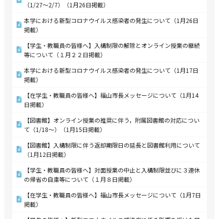
（1/27～2/7）（1月26日掲載）
本学における新型コロナウイルス感染者の発生について（1月26日
掲載）
【学生・教職員の皆様へ】入構制限の解除とオンライン授業の継続
等について（１月２２日掲載）
本学における新型コロナウイルス感染者の発生について（1月17日
掲載）
【在学生・教職員の皆様へ】福山市長メッセージについて（1月14
日掲載）
【図書館】オンライン授業の推奨に伴う，附属図書館の対応につい
て（1/18～）（1月15日掲載）
【図書館】入構制限に伴う返却期限日の延長と図書館利用について
（1月12日掲載）
【学生・教職員の皆様へ】対面授業の中止と入構制限並びに３連休
の帰省の自粛等について（１月８日掲載）
【在学生・教職員の皆様へ】福山市長メッセージについて（1月7日
掲載）