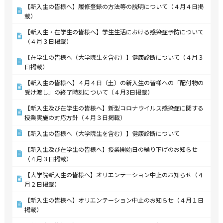
【新入生の皆様へ】履修登録の方法等の説明について（４月４日掲
載）
【新入生・在学生の皆様へ】学生生活における感染症予防について
（４月３日掲載）
【在学生の皆様へ（大学院生を含む）】健康診断について（４月３
日掲載）
【新入生の皆様へ】４月４日（土）の新入生の皆様への「配付物の
受け渡し」の終了時刻について（４月3日掲載）
【新入生及び在学生の皆様へ】新型コロナウイルス感染症に関する
授業実施の対応方針（４月３日掲載）
【新入生の皆様へ（大学院生を含む）】健康診断について
【新入生及び在学生の皆様へ】授業開始日の繰り下げのお知らせ
（４月３日掲載）
【大学院新入生の皆様へ】オリエンテーション中止のお知らせ（４
月２日掲載）
【新入生の皆様へ】オリエンテーション中止のお知らせ（４月１日
掲載）