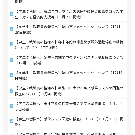
掲載）
【学生の皆様へ】新型コロナウイルス感染症に係る影響を受けた学
生に対する経済的支援等（１月７日掲載）
【在学生・教職員の皆様へ】福山市長メッセージについて（12月
28日掲載）
【学生・教職員の皆様へ】年末年始の帰省及び課外活動停止の継続
について（12月17日掲載）
【学生の皆様へ】冬季休業期間中のキャンパスの入構制限について
（12月15日掲載）
【在学生・教職員の皆様へ】福山市長メッセージについて（12月8
日掲載）
【学生・教職員の皆様へ】新型コロナウイルス感染リスクの回避の
徹底について（12月4日掲載）
【学生の皆様へ】第４学期の授業受講に関する留意事項（１１月２
５日掲載）
【学生の皆様へ】感染リスク回避の徹底について（１１月１３日掲
載）
【学生の皆様へ】第３学期の授業受講に関する留意事項（９月１８