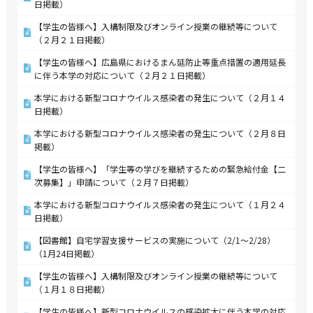
日掲載）
【学生の皆様へ】入構制限及びオンライン授業の継続等について
（２月２１日掲載）
【学生の皆様へ】広島県におけるまん延防止等重点措置の適用延長
に伴う本学の対応について（２月２１日掲載）
本学における新型コロナウイルス感染者の発生について（２月１４
日掲載）
本学における新型コロナウイルス感染者の発生について（２月８日
掲載）
【学生の皆様へ】「学生等の学びを継続するための緊急給付金【二
次募集】」申請について（２月７日掲載）
本学における新型コロナウイルス感染者の発生について（１月２４
日掲載）
【図書館】自宅学習支援サービスの実施について（2/1～2/28）
（1月24日掲載）
【学生の皆様へ】入構制限及びオンライン授業の継続等について
（１月１８日掲載）
【学生の皆様へ】新型コロナウイルスの感染拡大に伴う本学の対応