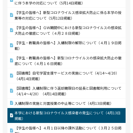
に伴う本学の対応について（5月14日掲載）
【学生の皆様へ】新型コロナウイルス感染拡大防止に係る本学の授
業等の対応について（5月12日掲載）
【学生の皆様へ】ＧＷ期間中における新型コロナウイルスの感染拡
大防止の徹底について（４月２８日掲載）
【学生・教職員の皆様へ】入構制限の解除について（４月１９日掲
載）
【学生・教職員の皆様へ】新型コロナウイルスの感染拡大防止の徹
底について（４月１６日掲載）
【図書館】自宅学習支援サービスの実施について（4/14～4/20）
（4月14日掲載）
【図書館】入構制限に伴う返却期限日の延長と図書館利用について
（4/14～4/20）（4月14日掲載）
入構制限の実施と対面授業の中止等について（4月13日掲載）
本学における新型コロナウイルス感染者の発生について（4月13日
掲載）
【学生の皆様へ】４月１日以降の課外活動について（３月２５日掲