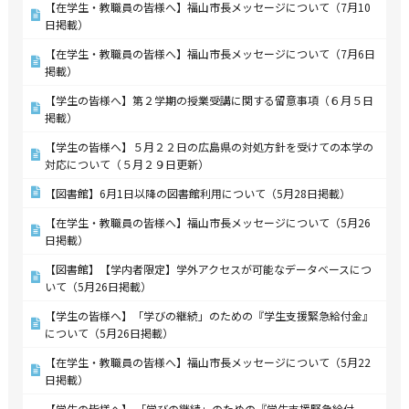
【在学生・教職員の皆様へ】福山市長メッセージについて（7月10
日掲載）
【在学生・教職員の皆様へ】福山市長メッセージについて（7月6日
掲載）
【学生の皆様へ】第２学期の授業受講に関する留意事項（６月５日
掲載）
【学生の皆様へ】５月２２日の広島県の対処方針を受けての本学の
対応について（５月２９日更新）
【図書館】6月1日以降の図書館利用について（5月28日掲載）
【在学生・教職員の皆様へ】福山市長メッセージについて（5月26
日掲載）
【図書館】【学内者限定】学外アクセスが可能なデータベースにつ
いて（5月26日掲載）
【学生の皆様へ】「学びの継続」のための『学生支援緊急給付金』
について（5月26日掲載）
【在学生・教職員の皆様へ】福山市長メッセージについて（5月22
日掲載）
【学生の皆様へ】 「学びの継続」のための『学生支援緊急給付