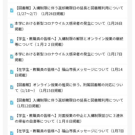
【図書館】入構制限に伴う返却期限日の延長と図書館利用について
（1/27～2/7）（1月26日掲載）
本学における新型コロナウイルス感染者の発生について（1月26日
掲載）
【学生・教職員の皆様へ】入構制限の解除とオンライン授業の継続
等について（１月２２日掲載）
本学における新型コロナウイルス感染者の発生について（1月17日
掲載）
【在学生・教職員の皆様へ】福山市長メッセージについて（1月14
日掲載）
【図書館】オンライン授業の推奨に伴う，附属図書館の対応につい
て（1/18～）（1月15日掲載）
【図書館】入構制限に伴う返却期限日の延長と図書館利用について
（1月12日掲載）
【学生・教職員の皆様へ】対面授業の中止と入構制限並びに３連休
の帰省の自粛等について（１月８日掲載）
【在学生・教職員の皆様へ】福山市長メッセージについて（1月7日