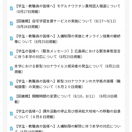
【学生・教職員の皆様へ】モデルナワクチン異物混入報道について
（8月27日掲載）
【図書館】自宅学習支援サービスの実施について（8/27～9/12）
（8月26日掲載）
【学生・教職員の皆様へ】入構制限の実施とオンライン授業の継続
等について（8月25日掲載）
【学生の皆様へ（緊急メッセージ）】広島県における緊急事態宣言
に伴う本学の対応について（8月25日掲載）
本学における新型コロナウイルス感染者の発生について（8月21日
掲載）
【学生・教職員の皆様へ】新型コロナワクチンの大学拠点接種（職
域接種）の実施について（８月２０日掲載）
【図書館】開館時間の変更について（8/10，8/11）（8月10日掲
載）
【学生の皆様へ】課外活動の停止及び感染拡大地域への移動の自粛
について（８月６日掲載）
【学生・教職員の皆様へ】入構制限の解除に伴う本学の対応につい
て（6月18日掲載）