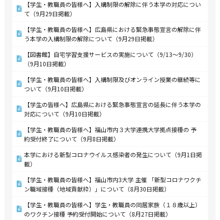
【学生・教職員の皆様へ】入構制限の解除に伴う本学の対応につい
て（9月29日掲載）
【学生・教職員の皆様へ】広島県における緊急事態宣言の解除に伴
う本学の入構制限の解除について（9月29日掲載）
【図書館】自宅学習支援サービスの実施について（9/13～9/30）
（9月10日掲載）
【学生・教職員の皆様へ】入構制限及びオンライン授業の継続等に
ついて（9月10日掲載）
【学生の皆様へ】広島県における緊急事態宣言の延長に伴う本学の
対応について（9月10日掲載）
【学生・教職員の皆様へ】福山市内３大学連携大学拠点接種の 予
約受付終了について（9月8日掲載）
本学における新型コロナウイルス感染者の発生について（9月1日掲
載）
【学生・教職員の皆様へ】福山市内3大学 主催 「新型コロナワクチ
ン職域接種（地域貢献枠）」について（8月30日掲載）
【学生・教職員の皆様へ】学生・教職員の同居家族（１８歳以上）
のワクチン接種 予約受付開始について（8月27日掲載）