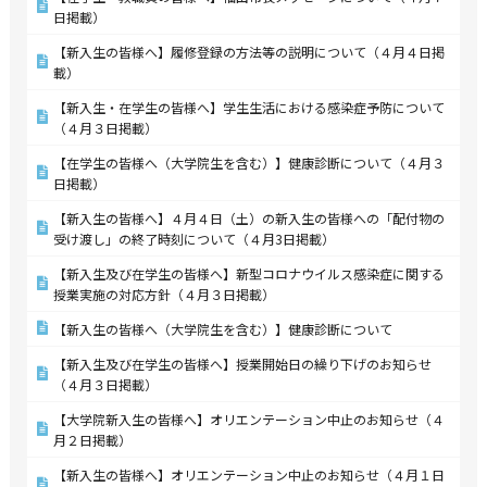
日掲載）
【新入生の皆様へ】履修登録の方法等の説明について（４月４日掲
載）
【新入生・在学生の皆様へ】学生生活における感染症予防について
（４月３日掲載）
【在学生の皆様へ（大学院生を含む）】健康診断について（４月３
日掲載）
【新入生の皆様へ】４月４日（土）の新入生の皆様への「配付物の
受け渡し」の終了時刻について（４月3日掲載）
【新入生及び在学生の皆様へ】新型コロナウイルス感染症に関する
授業実施の対応方針（４月３日掲載）
【新入生の皆様へ（大学院生を含む）】健康診断について
【新入生及び在学生の皆様へ】授業開始日の繰り下げのお知らせ
（４月３日掲載）
【大学院新入生の皆様へ】オリエンテーション中止のお知らせ（４
月２日掲載）
【新入生の皆様へ】オリエンテーション中止のお知らせ（４月１日