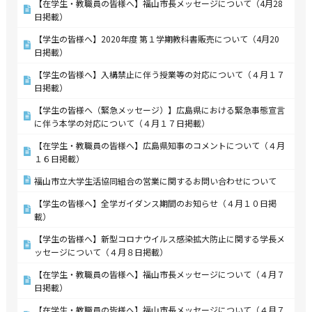
【在学生・教職員の皆様へ】福山市長メッセージについて（4月28
日掲載）
【学生の皆様へ】2020年度 第１学期教科書販売について（4月20
日掲載）
【学生の皆様へ】入構禁止に伴う授業等の対応について（４月１７
日掲載）
【学生の皆様へ（緊急メッセージ）】広島県における緊急事態宣言
に伴う本学の対応について（４月１７日掲載）
【在学生・教職員の皆様へ】広島県知事のコメントについて（４月
１６日掲載）
福山市立大学生活協同組合の営業に関するお問い合わせについて
【学生の皆様へ】全学ガイダンス期間のお知らせ（４月１０日掲
載）
【学生の皆様へ】新型コロナウイルス感染拡大防止に関する学長メ
ッセージについて（４月８日掲載）
【在学生・教職員の皆様へ】福山市長メッセージについて（４月７
日掲載）
【在学生・教職員の皆様へ】福山市長メッセージについて（４月７