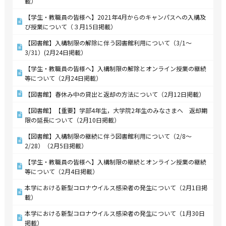
載）
【学生・教職員の皆様へ】2021年4月からのキャンパスへの入構及
び授業について（３月15日掲載）
【図書館】入構制限の解除に伴う図書館利用について（3/1～
3/31）(2月24日掲載）
【学生・教職員の皆様へ】入構制限の解除とオンライン授業の継続
等について（2月24日掲載）
【図書館】春休み中の貸出と返却の方法について（2月12日掲載）
【図書館】【重要】学部4年生，大学院2年生のみなさまへ 返却期
限の延長について（2月10日掲載）
【図書館】入構制限の継続に伴う図書館利用について（2/8～
2/28）（2月5日掲載）
【学生・教職員の皆様へ】入構制限の継続とオンライン授業の継続
等について（2月4日掲載）
本学における新型コロナウイルス感染者の発生について（2月1日掲
載）
本学における新型コロナウイルス感染者の発生について（1月30日
掲載）