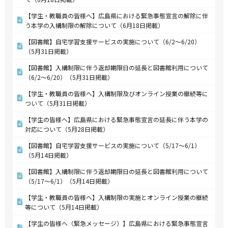
【学生・教職員の皆様へ】広島県における緊急事態宣言の解除に伴
う本学の入構制限の解除について（6月18日掲載）
【図書館】自宅学習支援サービスの実施について（6/2～6/20）
（5月31日掲載）
【図書館】入構制限に伴う返却期限日の延長と図書館利用について
（6/2～6/20）（5月31日掲載）
【学生・教職員の皆様へ】入構制限及びオンライン授業の継続等に
ついて（5月31日掲載）
【学生の皆様へ】広島県における緊急事態宣言の延長に伴う本学の
対応について（5月28日掲載）
【図書館】自宅学習支援サービスの実施について（5/17～6/1）
（5月14日掲載）
【図書館】入構制限に伴う返却期限日の延長と図書館利用について
（5/17～6/1）（5月14日掲載）
【学生・教職員の皆様へ】入構制限の実施とオンライン授業の継続
等について（5月14日掲載）
【学生の皆様へ（緊急メッセージ）】広島県における緊急事態宣言