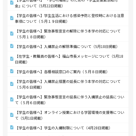
金』について（5月22日掲載）
【学生の皆様へ】学生生活における感染予防と登校時における注意
事項について（５月１９日掲載）
【学生の皆様へ】緊急事態宣言の解除に伴う本学の対応について
（５月１８日掲載）
【学生の皆様へ】入構禁止の解除準備について（5月18日掲載）
【在学生・教職員の皆様へ】福山市長メッセージについて（5月18
日掲載）
【学生の皆様へ】各種相談窓口のご案内（５月８日掲載）
【学生の皆様へ】入構禁止措置の延長に伴う本学の対応について
（５月６日掲載）
【学生の皆様へ】緊急事態宣言の延長に伴う入構禁止の延長につい
て（５月６日掲載）
【学生の皆様へ】オンライン授業における学習環境の支援等につい
て（5月1日掲載）
【学生の皆様へ】学生の入構制限について（4月28日掲載）