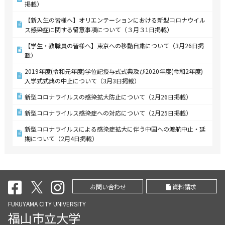
掲載）
【新入生の皆様へ】オリエンテーションにおける新型コロナウイル
ス感染症に関する留意事項について（３月３1日掲載）
【学生・教職員の皆様へ】東京への移動自粛について（3月26日掲
載）
2019年度(令和元年度)学位記授与式式典及び2020年度(令和2年度)
入学式式典の中止について（3月3日掲載）
新型コロナウイルスの感染拡大防止について（2月26日掲載）
新型コロナウイルス感染症への対応について（2月25日掲載）
新型コロナウイルスによる感染症拡大に伴う中国への渡航中止・延
期について（2月4日掲載）
お問い合わせ
資料請求
FUKUYAMA CITY UNIVERSITY
福山市立大学