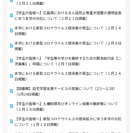
（２月２１日掲載）
【学生の皆様へ】広島県におけるまん延防止等重点措置の適用延長
に伴う本学の対応について（２月２１日掲載）
本学における新型コロナウイルス感染者の発生について（２月１４
日掲載）
本学における新型コロナウイルス感染者の発生について（２月８日
掲載）
【学生の皆様へ】「学生等の学びを継続するための緊急給付金【二
次募集】」申請について（２月７日掲載）
本学における新型コロナウイルス感染者の発生について（１月２４
日掲載）
【図書館】自宅学習支援サービスの実施について（2/1～2/28）
（1月24日掲載）
【学生の皆様へ】入構制限及びオンライン授業の継続等について
（１月１８日掲載）
【学生の皆様へ】新型コロナウイルスの感染拡大に伴う本学の対応
について（１月１８日掲載）