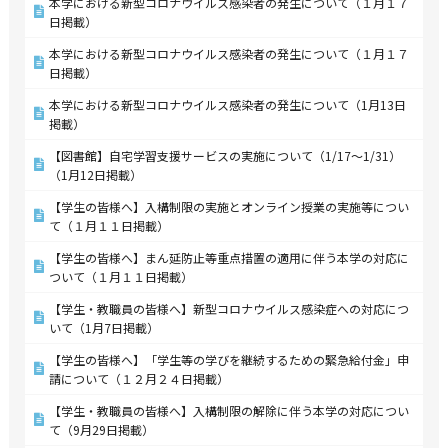
本学における新型コロナウイルス感染者の発生について（１月１７
日掲載）
本学における新型コロナウイルス感染者の発生について（１月１７
日掲載）
本学における新型コロナウイルス感染者の発生について（1月13日
掲載）
【図書館】自宅学習支援サービスの実施について（1/17～1/31）
（1月12日掲載）
【学生の皆様へ】入構制限の実施とオンライン授業の実施等につい
て（１月１１日掲載）
【学生の皆様へ】まん延防止等重点措置の適用に伴う本学の対応に
ついて（１月１１日掲載）
【学生・教職員の皆様へ】新型コロナウイルス感染症への対応につ
いて（1月7日掲載）
【学生の皆様へ】「学生等の学びを継続するための緊急給付金」申
請について（１２月２４日掲載）
【学生・教職員の皆様へ】入構制限の解除に伴う本学の対応につい
て（9月29日掲載）