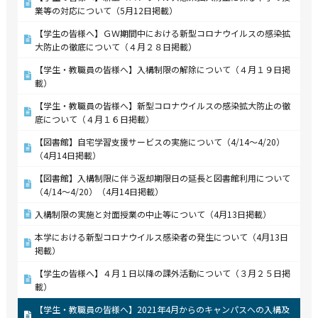
業等の対応について（5月12日掲載）
【学生の皆様へ】ＧＷ期間中における新型コロナウイルスの感染拡
大防止の徹底について（４月２８日掲載）
【学生・教職員の皆様へ】入構制限の解除について（４月１９日掲
載）
【学生・教職員の皆様へ】新型コロナウイルスの感染拡大防止の徹
底について（４月１６日掲載）
【図書館】自宅学習支援サービスの実施について（4/14～4/20）
（4月14日掲載）
【図書館】入構制限に伴う返却期限日の延長と図書館利用について
（4/14～4/20）（4月14日掲載）
入構制限の実施と対面授業の中止等について（4月13日掲載）
本学における新型コロナウイルス感染者の発生について（4月13日
掲載）
【学生の皆様へ】４月１日以降の課外活動について（３月２５日掲
載）
【学生・教職員の皆様へ】2021年4月からのキャンパスへの入構及