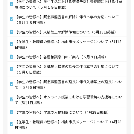
【学生の皆様へ】学生生活における感染予防と登校時における注意
事項について（５月１９日掲載）
【学生の皆様へ】緊急事態宣言の解除に伴う本学の対応について
（５月１８日掲載）
【学生の皆様へ】入構禁止の解除準備について（5月18日掲載）
【在学生・教職員の皆様へ】福山市長メッセージについて（5月18
日掲載）
【学生の皆様へ】各種相談窓口のご案内（５月８日掲載）
【学生の皆様へ】入構禁止措置の延長に伴う本学の対応について
（５月６日掲載）
【学生の皆様へ】緊急事態宣言の延長に伴う入構禁止の延長につい
て（５月６日掲載）
【学生の皆様へ】オンライン授業における学習環境の支援等につい
て（5月1日掲載）
【学生の皆様へ】学生の入構制限について（4月28日掲載）
【在学生・教職員の皆様へ】福山市長メッセージについて（4月28
日掲載）