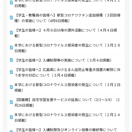
日掲載）
【学生・教職員の皆様へ】新型コロナワクチン追加接種（３回目接
種）の実施について（4月6日掲載）
【学生の皆様へ】４月８日以降の課外活動について（４月４日掲
載）
本学における新型コロナウイルス感染者の発生について（３月２８
日掲載）
【学生の皆様へ】入構制限等の実施について（３月４日掲載）
【学生の皆様へ】広島県におけるまん延防止等重点措置の解除に伴
う本学の対応について（３月４日掲載）
本学における新型コロナウイルス感染者の発生について（３月２日
掲載）
【図書館】自宅学習支援サービスの延長について（3/1～3/6）（2
月26日掲載）
本学における新型コロナウイルス感染者の発生について（２月２４
日掲載）
【学生の皆様へ】入構制限及びオンライン授業の継続等について