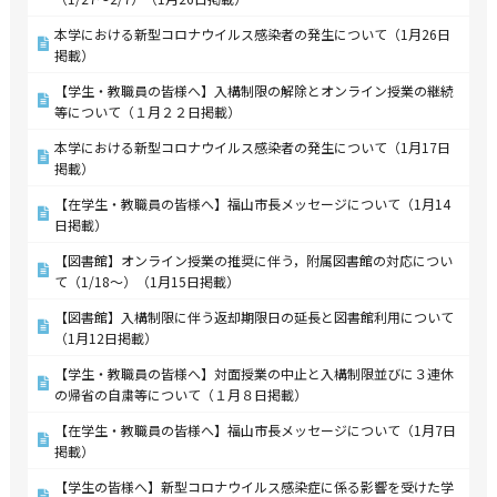
本学における新型コロナウイルス感染者の発生について（1月26日
掲載）
【学生・教職員の皆様へ】入構制限の解除とオンライン授業の継続
等について（１月２２日掲載）
本学における新型コロナウイルス感染者の発生について（1月17日
掲載）
【在学生・教職員の皆様へ】福山市長メッセージについて（1月14
日掲載）
【図書館】オンライン授業の推奨に伴う，附属図書館の対応につい
て（1/18～）（1月15日掲載）
【図書館】入構制限に伴う返却期限日の延長と図書館利用について
（1月12日掲載）
【学生・教職員の皆様へ】対面授業の中止と入構制限並びに３連休
の帰省の自粛等について（１月８日掲載）
【在学生・教職員の皆様へ】福山市長メッセージについて（1月7日
掲載）
【学生の皆様へ】新型コロナウイルス感染症に係る影響を受けた学