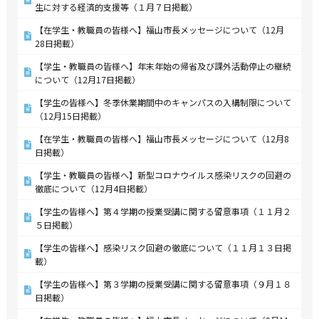
生に対する経済的支援等（１月７日掲載）
【在学生・教職員の皆様へ】福山市長メッセージについて（12月
28日掲載）
【学生・教職員の皆様へ】年末年始の帰省及び課外活動停止の継続
について（12月17日掲載）
【学生の皆様へ】冬季休業期間中のキャンパスの入構制限について
（12月15日掲載）
【在学生・教職員の皆様へ】福山市長メッセージについて（12月8
日掲載）
【学生・教職員の皆様へ】新型コロナウイルス感染リスクの回避の
徹底について（12月4日掲載）
【学生の皆様へ】第４学期の授業受講に関する留意事項（１１月２
５日掲載）
【学生の皆様へ】感染リスク回避の徹底について（１１月１３日掲
載）
【学生の皆様へ】第３学期の授業受講に関する留意事項（９月１８
日掲載）