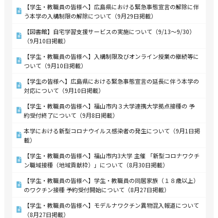
【学生・教職員の皆様へ】広島県における緊急事態宣言の解除に伴
う本学の入構制限の解除について（9月29日掲載）
【図書館】自宅学習支援サービスの実施について（9/13～9/30）
（9月10日掲載）
【学生・教職員の皆様へ】入構制限及びオンライン授業の継続等に
ついて（9月10日掲載）
【学生の皆様へ】広島県における緊急事態宣言の延長に伴う本学の
対応について（9月10日掲載）
【学生・教職員の皆様へ】福山市内３大学連携大学拠点接種の 予
約受付終了について（9月8日掲載）
本学における新型コロナウイルス感染者の発生について（9月1日掲
載）
【学生・教職員の皆様へ】福山市内3大学 主催 「新型コロナワクチ
ン職域接種（地域貢献枠）」について（8月30日掲載）
【学生・教職員の皆様へ】学生・教職員の同居家族（１８歳以上）
のワクチン接種 予約受付開始について（8月27日掲載）
【学生・教職員の皆様へ】モデルナワクチン異物混入報道について
（8月27日掲載）