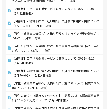
う本学の入構制限の解除について（6月18日掲載）
【図書館】自宅学習支援サービスの実施について（6/2～6/20）
（5月31日掲載）
【図書館】入構制限に伴う返却期限日の延長と図書館利用について
（6/2～6/20）（5月31日掲載）
【学生・教職員の皆様へ】入構制限及びオンライン授業の継続等に
ついて（5月31日掲載）
【学生の皆様へ】広島県における緊急事態宣言の延長に伴う本学の
対応について（5月28日掲載）
【図書館】自宅学習支援サービスの実施について（5/17～6/1）
（5月14日掲載）
【図書館】入構制限に伴う返却期限日の延長と図書館利用について
（5/17～6/1）（5月14日掲載）
【学生・教職員の皆様へ】入構制限の実施とオンライン授業の継続
等について（5月14日掲載）
【学生の皆様へ（緊急メッセージ）】広島県における緊急事態宣言
に伴う本学の対応について（5月14日掲載）
【学生の皆様へ】新型コロナウイルス感染拡大防止に係る本学の授