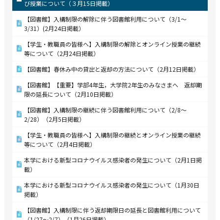
び授業について（３月15日掲載）
【図書館】入構制限の解除に伴う図書館利用について（3/1～
3/31）(2月24日掲載）
【学生・教職員の皆様へ】入構制限の解除とオンライン授業の継続
等について（2月24日掲載）
【図書館】春休み中の貸出と返却の方法について（2月12日掲載）
【図書館】【重要】学部4年生，大学院2年生のみなさまへ 返却期
限の延長について（2月10日掲載）
【図書館】入構制限の継続に伴う図書館利用について（2/8～
2/28）（2月5日掲載）
【学生・教職員の皆様へ】入構制限の継続とオンライン授業の継続
等について（2月4日掲載）
本学における新型コロナウイルス感染者の発生について（2月1日掲
載）
本学における新型コロナウイルス感染者の発生について（1月30日
掲載）
【図書館】入構制限に伴う返却期限日の延長と図書館利用について
（1/27～2/7）（1月26日掲載）