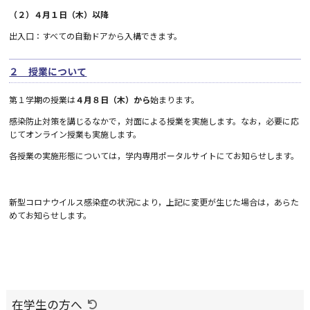
（２）４月１日（木）以降
出入口：すべての自動ドアから入構できます。
２ 授業について
第１学期の授業は
４月８日（木）から
始まります。
感染防止対策を講じるなかで，対面による授業を実施します。なお，必要に応
じてオンライン授業も実施します。
各授業の実施形態については，学内専用ポータルサイトにてお知らせします。
新型コロナウイルス感染症の状況により，上記に変更が生じた場合は，あらた
めてお知らせします。
在学生の方へ