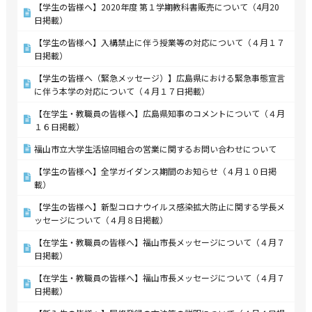
【学生の皆様へ】2020年度 第１学期教科書販売について（4月20
日掲載）
【学生の皆様へ】入構禁止に伴う授業等の対応について（４月１７
日掲載）
【学生の皆様へ（緊急メッセージ）】広島県における緊急事態宣言
に伴う本学の対応について（４月１７日掲載）
【在学生・教職員の皆様へ】広島県知事のコメントについて（４月
１６日掲載）
福山市立大学生活協同組合の営業に関するお問い合わせについて
【学生の皆様へ】全学ガイダンス期間のお知らせ（４月１０日掲
載）
【学生の皆様へ】新型コロナウイルス感染拡大防止に関する学長メ
ッセージについて（４月８日掲載）
【在学生・教職員の皆様へ】福山市長メッセージについて（４月７
日掲載）
【在学生・教職員の皆様へ】福山市長メッセージについて（４月７
日掲載）