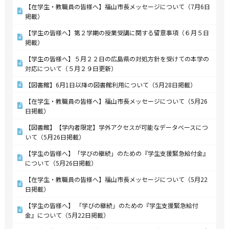
【在学生・教職員の皆様へ】福山市長メッセージについて（7月6日
掲載）
【学生の皆様へ】第２学期の授業受講に関する留意事項（６月５日
掲載）
【学生の皆様へ】５月２２日の広島県の対処方針を受けての本学の
対応について（５月２９日更新）
【図書館】6月1日以降の図書館利用について（5月28日掲載）
【在学生・教職員の皆様へ】福山市長メッセージについて（5月26
日掲載）
【図書館】【学内者限定】学外アクセスが可能なデータベースにつ
いて（5月26日掲載）
【学生の皆様へ】「学びの継続」のための『学生支援緊急給付金』
について（5月26日掲載）
【在学生・教職員の皆様へ】福山市長メッセージについて（5月22
日掲載）
【学生の皆様へ】 「学びの継続」のための『学生支援緊急給付
金』について（5月22日掲載）