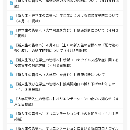
【新入生の皆様へ】履修登録の方法等の説明について（４月４日掲
載）
【新入生・在学生の皆様へ】学生生活における感染症予防について
（４月３日掲載）
【在学生の皆様へ（大学院生を含む）】健康診断について（４月３
日掲載）
【新入生の皆様へ】４月４日（土）の新入生の皆様への「配付物の
受け渡し」の終了時刻について（４月3日掲載）
【新入生及び在学生の皆様へ】新型コロナウイルス感染症に関する
授業実施の対応方針（４月３日掲載）
【新入生の皆様へ（大学院生を含む）】健康診断について
【新入生及び在学生の皆様へ】授業開始日の繰り下げのお知らせ
（４月３日掲載）
【大学院新入生の皆様へ】オリエンテーション中止のお知らせ（４
月２日掲載）
【新入生の皆様へ】オリエンテーション中止のお知らせ（４月１日
掲載）
【新入生の皆様へ】オリエンテーションにおける新型コロナウイル