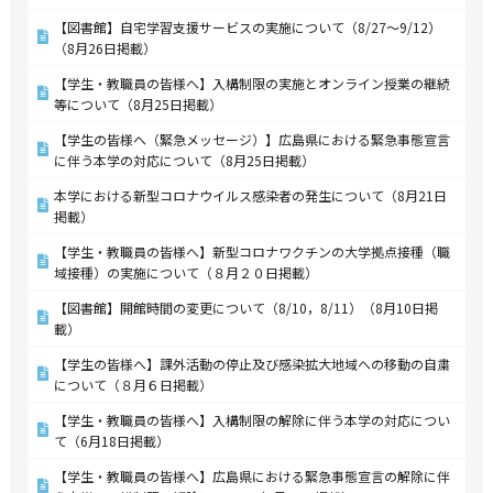
【図書館】自宅学習支援サービスの実施について（8/27～9/12）
（8月26日掲載）
【学生・教職員の皆様へ】入構制限の実施とオンライン授業の継続
等について（8月25日掲載）
【学生の皆様へ（緊急メッセージ）】広島県における緊急事態宣言
に伴う本学の対応について（8月25日掲載）
本学における新型コロナウイルス感染者の発生について（8月21日
掲載）
【学生・教職員の皆様へ】新型コロナワクチンの大学拠点接種（職
域接種）の実施について（８月２０日掲載）
【図書館】開館時間の変更について（8/10，8/11）（8月10日掲
載）
【学生の皆様へ】課外活動の停止及び感染拡大地域への移動の自粛
について（８月６日掲載）
【学生・教職員の皆様へ】入構制限の解除に伴う本学の対応につい
て（6月18日掲載）
【学生・教職員の皆様へ】広島県における緊急事態宣言の解除に伴