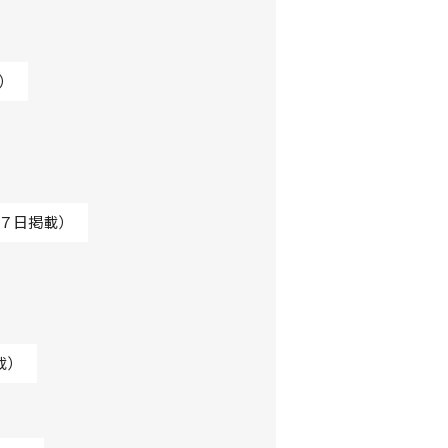
）
７日掲載）
載）