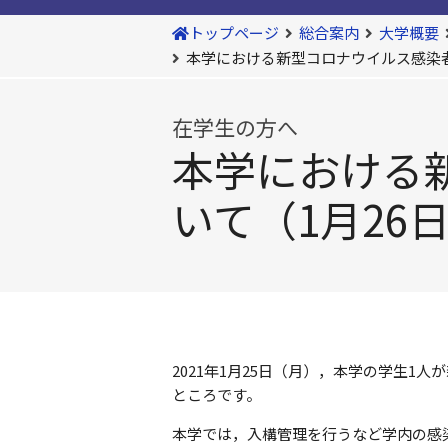
トップページ
総合案内
大学概要
本学における新型コロナウイルス感染者
在学生の方へ
本学における
いて（1月26
2021年1月25日（月），本学の学生
ところです。
本学では，入構管理を行うなど学内の感