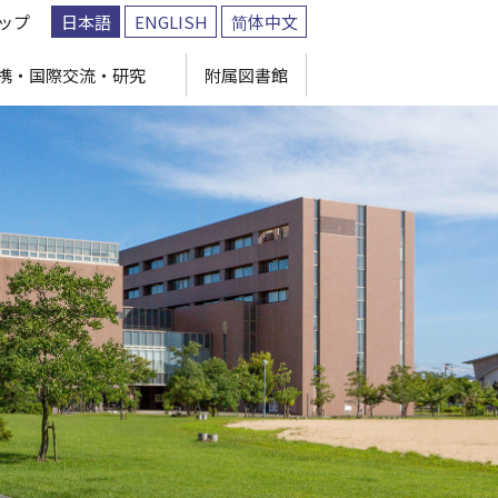
ップ
日本語
ENGLISH
简体中文
携・国際交流・研究
附属図書館