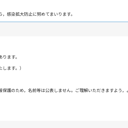
ら，感染拡大防止に努めてまいります。
あります。
たします。）
報保護のため，名前等は公表しません。ご理解いただきますよう，