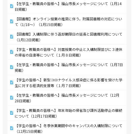
【在学生・教職員の皆様へ】福山市長メッセージについて（1月14
日掲載）
【図書館】オンライン授業の推奨に伴う，附属図書館の対応につい
て（1/18～）（1月15日掲載）
【図書館】入構制限に伴う返却期限日の延長と図書館利用について
（1月12日掲載）
【学生・教職員の皆様へ】対面授業の中止と入構制限並びに３連休
の帰省の自粛等について（１月８日掲載）
【在学生・教職員の皆様へ】福山市長メッセージについて（1月7日
掲載）
【学生の皆様へ】新型コロナウイルス感染症に係る影響を受けた学
生に対する経済的支援等（１月７日掲載）
【在学生・教職員の皆様へ】福山市長メッセージについて（12月
28日掲載）
【学生・教職員の皆様へ】年末年始の帰省及び課外活動停止の継続
について（12月17日掲載）
【学生の皆様へ】冬季休業期間中のキャンパスの入構制限について
（12月15日掲載）