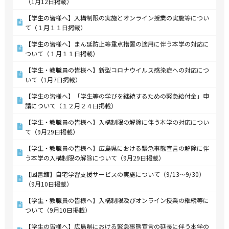
（1月12日掲載）
【学生の皆様へ】入構制限の実施とオンライン授業の実施等につい
て（１月１１日掲載）
【学生の皆様へ】まん延防止等重点措置の適用に伴う本学の対応に
ついて（１月１１日掲載）
【学生・教職員の皆様へ】新型コロナウイルス感染症への対応につ
いて（1月7日掲載）
【学生の皆様へ】「学生等の学びを継続するための緊急給付金」申
請について（１２月２４日掲載）
【学生・教職員の皆様へ】入構制限の解除に伴う本学の対応につい
て（9月29日掲載）
【学生・教職員の皆様へ】広島県における緊急事態宣言の解除に伴
う本学の入構制限の解除について（9月29日掲載）
【図書館】自宅学習支援サービスの実施について（9/13～9/30）
（9月10日掲載）
【学生・教職員の皆様へ】入構制限及びオンライン授業の継続等に
ついて（9月10日掲載）
【学生の皆様へ】広島県における緊急事態宣言の延長に伴う本学の