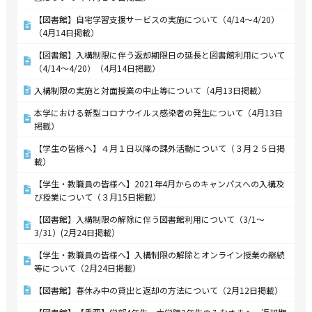
【図書館】自宅学習支援サービスの実施について（4/14～4/20）
（4月14日掲載）
【図書館】入構制限に伴う返却期限日の延長と図書館利用について
（4/14～4/20）（4月14日掲載）
入構制限の実施と対面授業の中止等について（4月13日掲載）
本学における新型コロナウイルス感染者の発生について（4月13日
掲載）
【学生の皆様へ】４月１日以降の課外活動について（３月２５日掲
載）
【学生・教職員の皆様へ】2021年4月からのキャンパスへの入構及
び授業について（３月15日掲載）
【図書館】入構制限の解除に伴う図書館利用について（3/1～
3/31）(2月24日掲載）
【学生・教職員の皆様へ】入構制限の解除とオンライン授業の継続
等について（2月24日掲載）
【図書館】春休み中の貸出と返却の方法について（2月12日掲載）