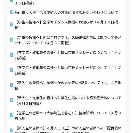
１６日掲載）
福山市立大学生活協同組合の営業に関するお問い合わせについて
【学生の皆様へ】全学ガイダンス期間のお知らせ（４月１０日掲
載）
【学生の皆様へ】新型コロナウイルス感染拡大防止に関する学長メ
ッセージについて（４月８日掲載）
【在学生・教職員の皆様へ】福山市長メッセージについて（４月７
日掲載）
【在学生・教職員の皆様へ】福山市長メッセージについて（４月７
日掲載）
【新入生の皆様へ】履修登録の方法等の説明について（４月４日掲
載）
【新入生・在学生の皆様へ】学生生活における感染症予防について
（４月３日掲載）
【在学生の皆様へ（大学院生を含む）】健康診断について（４月３
日掲載）
【新入生の皆様へ】４月４日（土）の新入生の皆様への「配付物の