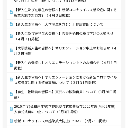
受け渡し」の終了時刻について（４月3日掲載）
【新入生及び在学生の皆様へ】新型コロナウイルス感染症に関する
授業実施の対応方針（４月３日掲載）
【新入生の皆様へ（大学院生を含む）】健康診断について
【新入生及び在学生の皆様へ】授業開始日の繰り下げのお知らせ
（４月３日掲載）
【大学院新入生の皆様へ】オリエンテーション中止のお知らせ（４
月２日掲載）
【新入生の皆様へ】オリエンテーション中止のお知らせ（４月１日
掲載）
【新入生の皆様へ】オリエンテーションにおける新型コロナウイル
ス感染症に関する留意事項について（３月３1日掲載）
【学生・教職員の皆様へ】東京への移動自粛について（3月26日掲
載）
2019年度(令和元年度)学位記授与式式典及び2020年度(令和2年度)
入学式式典の中止について（3月3日掲載）
新型コロナウイルスの感染拡大防止について（2月26日掲載）