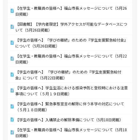
【在学生・教職員の皆様へ】福山市長メッセージについて（5月26
日掲載）
【図書館】【学内者限定】学外アクセスが可能なデータベースにつ
いて（5月26日掲載）
【学生の皆様へ】「学びの継続」のための『学生支援緊急給付金』
について（5月26日掲載）
【在学生・教職員の皆様へ】福山市長メッセージについて（5月22
日掲載）
【学生の皆様へ】 「学びの継続」のための『学生支援緊急給付
金』について（5月22日掲載）
【学生の皆様へ】学生生活における感染予防と登校時における注意
事項について（５月１９日掲載）
【学生の皆様へ】緊急事態宣言の解除に伴う本学の対応について
（５月１８日掲載）
【学生の皆様へ】入構禁止の解除準備について（5月18日掲載）
【在学生・教職員の皆様へ】福山市長メッセージについて（5月18
日掲載）