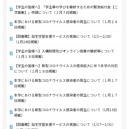
【学生の皆様へ】「学生等の学びを継続するための緊急給付金【二
次募集】」申請について（２月７日掲載）
本学における新型コロナウイルス感染者の発生について（１月２４
日掲載）
【図書館】自宅学習支援サービスの実施について（2/1～2/28）
（1月24日掲載）
【学生の皆様へ】入構制限及びオンライン授業の継続等について
（１月１８日掲載）
【学生の皆様へ】新型コロナウイルスの感染拡大に伴う本学の対応
について（１月１８日掲載）
本学における新型コロナウイルス感染者の発生について（１月１７
日掲載）
本学における新型コロナウイルス感染者の発生について（１月１７
日掲載）
本学における新型コロナウイルス感染者の発生について（1月13日
掲載）
【図書館】自宅学習支援サービスの実施について（1/17～1/31）