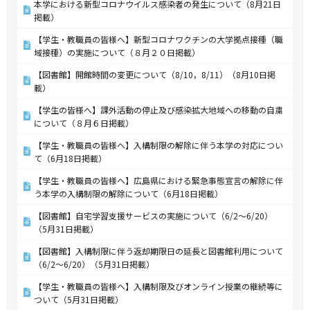
本学における新型コロナウイルス感染者の発生について（8月21日
掲載）
【学生・教職員の皆様へ】新型コロナワクチンの大学拠点接種（職
域接種）の実施について（８月２０日掲載）
【図書館】開館時間の変更について（8/10，8/11）（8月10日掲
載）
【学生の皆様へ】課外活動の停止及び感染拡大地域への移動の自粛
について（８月６日掲載）
【学生・教職員の皆様へ】入構制限の解除に伴う本学の対応につい
て（6月18日掲載）
【学生・教職員の皆様へ】広島県における緊急事態宣言の解除に伴
う本学の入構制限の解除について（6月18日掲載）
【図書館】自宅学習支援サービスの実施について（6/2～6/20）
（5月31日掲載）
【図書館】入構制限に伴う返却期限日の延長と図書館利用について
（6/2～6/20）（5月31日掲載）
【学生・教職員の皆様へ】入構制限及びオンライン授業の継続等に
ついて（5月31日掲載）