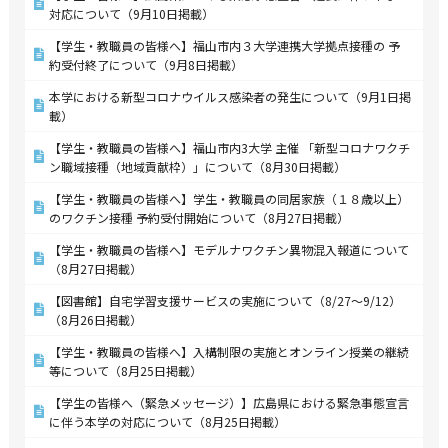
対応について（9月10日掲載）
【学生・教職員の皆様へ】福山市内３大学連携大学拠点接種の 予
約受付終了について（9月8日掲載）
本学における新型コロナウイルス感染者の発生について（9月1日掲
載）
【学生・教職員の皆様へ】福山市内3大学 主催 「新型コロナワクチ
ン職域接種（地域貢献枠）」について（8月30日掲載）
【学生・教職員の皆様へ】学生・教職員の同居家族（１８歳以上）
のワクチン接種 予約受付開始について（8月27日掲載）
【学生・教職員の皆様へ】モデルナワクチン異物混入報道について
（8月27日掲載）
【図書館】自宅学習支援サービスの実施について（8/27～9/12）
（8月26日掲載）
【学生・教職員の皆様へ】入構制限の実施とオンライン授業の継続
等について（8月25日掲載）
【学生の皆様へ（緊急メッセージ）】広島県における緊急事態宣言
に伴う本学の対応について（8月25日掲載）