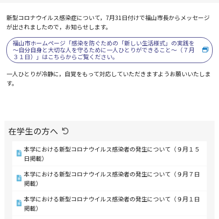
新型コロナウイルス感染症について，7月31日付けで福山市長からメッセージ
が出されましたので，お知らせします。
福山市ホームページ「感染を防ぐための「新しい生活様式」の実践を
～自分自身と大切な人を守るために一人ひとりができること～（７月
３１日）」はこちらからご覧ください。
一人ひとりが冷静に，自覚をもって対応していただきますようお願いいたしま
す。
在学生の方へ
本学における新型コロナウイルス感染者の発生について（９月１５
日掲載）
本学における新型コロナウイルス感染者の発生について（９月７日
掲載）
本学における新型コロナウイルス感染者の発生について（９月１日
掲載）