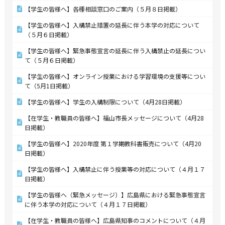
【学生の皆様へ】各種相談窓口のご案内（５月８日掲載）
【学生の皆様へ】入構禁止措置の延長に伴う本学の対応について
（５月６日掲載）
【学生の皆様へ】緊急事態宣言の延長に伴う入構禁止の延長につい
て（５月６日掲載）
【学生の皆様へ】オンライン授業における学習環境の支援等につい
て（5月1日掲載）
【学生の皆様へ】学生の入構制限について（4月28日掲載）
【在学生・教職員の皆様へ】福山市長メッセージについて（4月28
日掲載）
【学生の皆様へ】2020年度 第１学期教科書販売について（4月20
日掲載）
【学生の皆様へ】入構禁止に伴う授業等の対応について（４月１７
日掲載）
【学生の皆様へ（緊急メッセージ）】広島県における緊急事態宣言
に伴う本学の対応について（４月１７日掲載）
【在学生・教職員の皆様へ】広島県知事のコメントについて（４月