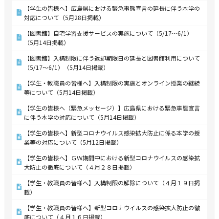
【学生の皆様へ】広島県における緊急事態宣言の延長に伴う本学の
対応について（5月28日掲載）
【図書館】自宅学習支援サービスの実施について（5/17～6/1）
（5月14日掲載）
【図書館】入構制限に伴う返却期限日の延長と図書館利用について
（5/17～6/1）（5月14日掲載）
【学生・教職員の皆様へ】入構制限の実施とオンライン授業の継続
等について（5月14日掲載）
【学生の皆様へ（緊急メッセージ）】広島県における緊急事態宣言
に伴う本学の対応について（5月14日掲載）
【学生の皆様へ】新型コロナウイルス感染拡大防止に係る本学の授
業等の対応について（5月12日掲載）
【学生の皆様へ】ＧＷ期間中における新型コロナウイルスの感染拡
大防止の徹底について（４月２８日掲載）
【学生・教職員の皆様へ】入構制限の解除について（４月１９日掲
載）
【学生・教職員の皆様へ】新型コロナウイルスの感染拡大防止の徹
底について（４月１６日掲載）