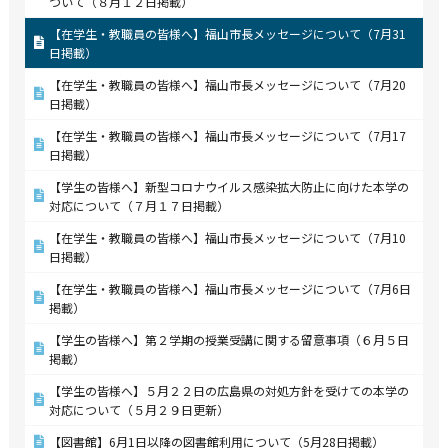
ついて（８月１２日掲載）
【在学生・教職員の皆様へ】福山市長メッセージについて（7月31
日掲載）
【在学生・教職員の皆様へ】福山市長メッセージについて（7月20
日掲載）
【在学生・教職員の皆様へ】福山市長メッセージについて（7月17
日掲載）
【学生の皆様へ】新型コロナウイルス感染拡大防止に向けた本学の
対応について（７月１７日掲載）
【在学生・教職員の皆様へ】福山市長メッセージについて（7月10
日掲載）
【在学生・教職員の皆様へ】福山市長メッセージについて（7月6日
掲載）
【学生の皆様へ】第２学期の授業受講に関する留意事項（６月５日
掲載）
【学生の皆様へ】５月２２日の広島県の対処方針を受けての本学の
対応について（５月２９日更新）
【図書館】6月1日以降の図書館利用について（5月28日掲載）