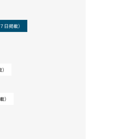
７日掲載）
載）
載）