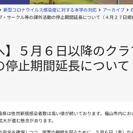
新型コロナウイルス感染症に対する本学の対応
アーカイブ
ブ・サークル等の課外活動の停止期間延長について（４月２７日掲
へ】５月６日以降のクラ
の停止期間延長について
島県は依然新規感染者数は高い値が続いております。福山市内にお
拡大が進む懸念があります。
の安全を確保しつつ，学業の継続を図るために，５月６日（金）か