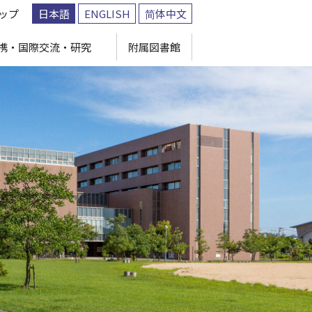
ップ
日本語
ENGLISH
简体中文
携・国際交流・研究
附属図書館