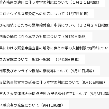
重点措置の適用に伴う本学の対応について（１月１１日掲載）
コロナウイルス感染症への対応について（1月7日掲載）
びを継続するための緊急給付金」申請について（１２月２４日掲載
制限の解除に伴う本学の対応について（9月29日掲載）
県における緊急事態宣言の解除に伴う本学の入構制限の解除について
実施について（9/13～9/30）（9月10日掲載）
制限及びオンライン授業の継続等について（9月10日掲載）
る緊急事態宣言の延長に伴う本学の対応について（9月10日掲載）
市内３大学連携大学拠点接種の 予約受付終了について（9月8日掲
ス感染者の発生について（9月1日掲載）