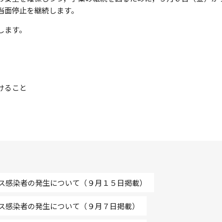
当面停止を継続します。
します。
けること
ス感染者の発生について（９月１５日掲載）
ス感染者の発生について（９月７日掲載）