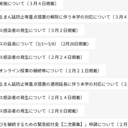
実施について（３月４日掲載）
るまん延防止等重点措置の解除に伴う本学の対応について（３月４
ス感染者の発生について（３月２日掲載）
延長について（3/1～3/6）（2月26日掲載）
ス感染者の発生について（２月２４日掲載）
オンライン授業の継続等について（２月２１日掲載）
るまん延防止等重点措置の適用延長に伴う本学の対応について（２
ス感染者の発生について（２月１４日掲載）
ス感染者の発生について（２月８日掲載）
びを継続するための緊急給付金【二次募集】」申請について（２月