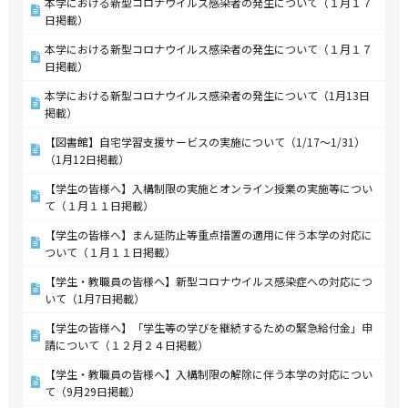
本学における新型コロナウイルス感染者の発生について（１月１７
日掲載）
本学における新型コロナウイルス感染者の発生について（１月１７
日掲載）
本学における新型コロナウイルス感染者の発生について（1月13日
掲載）
【図書館】自宅学習支援サービスの実施について（1/17～1/31）
（1月12日掲載）
【学生の皆様へ】入構制限の実施とオンライン授業の実施等につい
て（１月１１日掲載）
【学生の皆様へ】まん延防止等重点措置の適用に伴う本学の対応に
ついて（１月１１日掲載）
【学生・教職員の皆様へ】新型コロナウイルス感染症への対応につ
いて（1月7日掲載）
【学生の皆様へ】「学生等の学びを継続するための緊急給付金」申
請について（１２月２４日掲載）
【学生・教職員の皆様へ】入構制限の解除に伴う本学の対応につい
て（9月29日掲載）