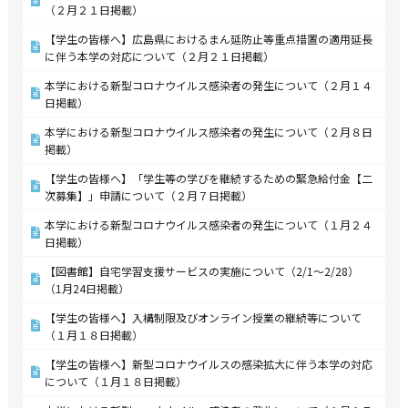
（２月２１日掲載）
【学生の皆様へ】広島県におけるまん延防止等重点措置の適用延長
に伴う本学の対応について（２月２１日掲載）
本学における新型コロナウイルス感染者の発生について（２月１４
日掲載）
本学における新型コロナウイルス感染者の発生について（２月８日
掲載）
【学生の皆様へ】「学生等の学びを継続するための緊急給付金【二
次募集】」申請について（２月７日掲載）
本学における新型コロナウイルス感染者の発生について（１月２４
日掲載）
【図書館】自宅学習支援サービスの実施について（2/1～2/28）
（1月24日掲載）
【学生の皆様へ】入構制限及びオンライン授業の継続等について
（１月１８日掲載）
【学生の皆様へ】新型コロナウイルスの感染拡大に伴う本学の対応
について（１月１８日掲載）