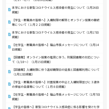
本学における新型コロナウイルス感染者の発生について（1月26日
掲載）
【学生・教職員の皆様へ】入構制限の解除とオンライン授業の継続
等について（１月２２日掲載）
本学における新型コロナウイルス感染者の発生について（1月17日
掲載）
【在学生・教職員の皆様へ】福山市長メッセージについて（1月14
日掲載）
【図書館】オンライン授業の推奨に伴う，附属図書館の対応につい
て（1/18～）（1月15日掲載）
【図書館】入構制限に伴う返却期限日の延長と図書館利用について
（1月12日掲載）
【学生・教職員の皆様へ】対面授業の中止と入構制限並びに３連休
の帰省の自粛等について（１月８日掲載）
【在学生・教職員の皆様へ】福山市長メッセージについて（1月7日
掲載）
【学生の皆様へ】新型コロナウイルス感染症に係る影響を受けた学