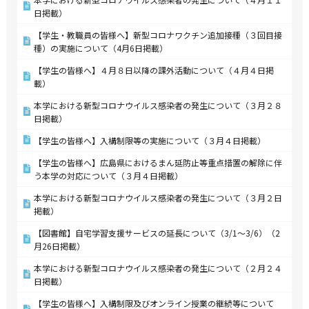
日掲載）
【学生・教職員の皆様へ】新型コロナワクチン追加接種（３回目接
種）の実施について（4月6日掲載）
【学生の皆様へ】４月８日以降の課外活動について（４月４日掲
載）
本学における新型コロナウイルス感染者の発生について（３月２８
日掲載）
【学生の皆様へ】入構制限等の実施について（３月４日掲載）
【学生の皆様へ】広島県におけるまん延防止等重点措置の解除に伴
う本学の対応について（３月４日掲載）
本学における新型コロナウイルス感染者の発生について（３月２日
掲載）
【図書館】自宅学習支援サービスの延長について（3/1～3/6）（2
月26日掲載）
本学における新型コロナウイルス感染者の発生について（２月２４
日掲載）
【学生の皆様へ】入構制限及びオンライン授業の継続等について