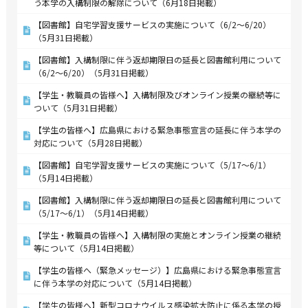
う本学の入構制限の解除について（6月18日掲載）
【図書館】自宅学習支援サービスの実施について（6/2～6/20）
（5月31日掲載）
【図書館】入構制限に伴う返却期限日の延長と図書館利用について
（6/2～6/20）（5月31日掲載）
【学生・教職員の皆様へ】入構制限及びオンライン授業の継続等に
ついて（5月31日掲載）
【学生の皆様へ】広島県における緊急事態宣言の延長に伴う本学の
対応について（5月28日掲載）
【図書館】自宅学習支援サービスの実施について（5/17～6/1）
（5月14日掲載）
【図書館】入構制限に伴う返却期限日の延長と図書館利用について
（5/17～6/1）（5月14日掲載）
【学生・教職員の皆様へ】入構制限の実施とオンライン授業の継続
等について（5月14日掲載）
【学生の皆様へ（緊急メッセージ）】広島県における緊急事態宣言
に伴う本学の対応について（5月14日掲載）
【学生の皆様へ】新型コロナウイルス感染拡大防止に係る本学の授