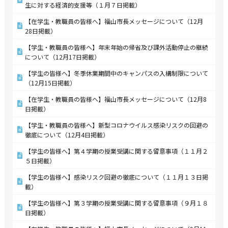
生に対する経済的支援等（１月７日掲載）
【在学生・教職員の皆様へ】福山市長メッセージについて（12月
28日掲載）
【学生・教職員の皆様へ】年末年始の帰省及び課外活動停止の継続
について（12月17日掲載）
【学生の皆様へ】冬季休業期間中のキャンパスの入構制限について
（12月15日掲載）
【在学生・教職員の皆様へ】福山市長メッセージについて（12月8
日掲載）
【学生・教職員の皆様へ】新型コロナウイルス感染リスクの回避の
徹底について（12月4日掲載）
【学生の皆様へ】第４学期の授業受講に関する留意事項（１１月２
５日掲載）
【学生の皆様へ】感染リスク回避の徹底について（１１月１３日掲
載）
【学生の皆様へ】第３学期の授業受講に関する留意事項（９月１８
日掲載）