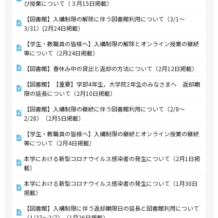
び授業について（３月15日掲載）
【図書館】入構制限の解除に伴う図書館利用について（3/1～
3/31）(2月24日掲載）
【学生・教職員の皆様へ】入構制限の解除とオンライン授業の継続
等について（2月24日掲載）
【図書館】春休み中の貸出と返却の方法について（2月12日掲載）
【図書館】【重要】学部4年生，大学院2年生のみなさまへ 返却期
限の延長について（2月10日掲載）
【図書館】入構制限の継続に伴う図書館利用について（2/8～
2/28）（2月5日掲載）
【学生・教職員の皆様へ】入構制限の継続とオンライン授業の継続
等について（2月4日掲載）
本学における新型コロナウイルス感染者の発生について（2月1日掲
載）
本学における新型コロナウイルス感染者の発生について（1月30日
掲載）
【図書館】入構制限に伴う返却期限日の延長と図書館利用について
（1/27～2/7）（1月26日掲載）