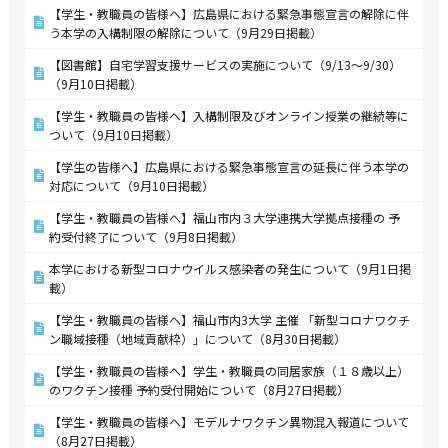
【学生・教職員の皆様へ】広島県における緊急事態宣言の解除に伴
う本学の入構制限の解除について（9月29日掲載）
【図書館】自宅学習支援サービスの実施について（9/13～9/30）
（9月10日掲載）
【学生・教職員の皆様へ】入構制限及びオンライン授業の継続等に
ついて（9月10日掲載）
【学生の皆様へ】広島県における緊急事態宣言の延長に伴う本学の
対応について（9月10日掲載）
【学生・教職員の皆様へ】福山市内３大学連携大学拠点接種の 予
約受付終了について（9月8日掲載）
本学における新型コロナウイルス感染者の発生について（9月1日掲
載）
【学生・教職員の皆様へ】福山市内3大学 主催 「新型コロナワクチ
ン職域接種（地域貢献枠）」について（8月30日掲載）
【学生・教職員の皆様へ】学生・教職員の同居家族（１８歳以上）
のワクチン接種 予約受付開始について（8月27日掲載）
【学生・教職員の皆様へ】モデルナワクチン異物混入報道について
（8月27日掲載）