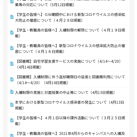
業等の対応について（5月12日掲載）
【学生の皆様へ】ＧＷ期間中における新型コロナウイルスの感染拡
大防止の徹底について（４月２８日掲載）
【学生・教職員の皆様へ】入構制限の解除について（４月１９日掲
載）
【学生・教職員の皆様へ】新型コロナウイルスの感染拡大防止の徹
底について（４月１６日掲載）
【図書館】自宅学習支援サービスの実施について（4/14～4/20）
（4月14日掲載）
【図書館】入構制限に伴う返却期限日の延長と図書館利用について
（4/14～4/20）（4月14日掲載）
入構制限の実施と対面授業の中止等について（4月13日掲載）
本学における新型コロナウイルス感染者の発生について（4月13日
掲載）
【学生の皆様へ】４月１日以降の課外活動について（３月２５日掲
載）
【学生・教職員の皆様へ】2021年4月からのキャンパスへの入構及