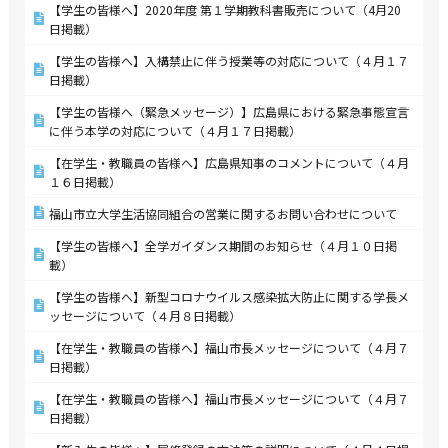
【学生の皆様へ】2020年度 第１学期教科書販売について（4月20
日掲載）
【学生の皆様へ】入構禁止に伴う授業等の対応について（４月１７
日掲載）
【学生の皆様へ（緊急メッセージ）】広島県における緊急事態宣言
に伴う本学の対応について（４月１７日掲載）
【在学生・教職員の皆様へ】広島県知事のコメントについて（４月
１６日掲載）
福山市立大学生活協同組合の営業に関するお問い合わせについて
【学生の皆様へ】全学ガイダンス期間のお知らせ（４月１０日掲
載）
【学生の皆様へ】新型コロナウイルス感染拡大防止に関する学長メ
ッセージについて（４月８日掲載）
【在学生・教職員の皆様へ】福山市長メッセージについて（４月７
日掲載）
【在学生・教職員の皆様へ】福山市長メッセージについて（４月７
日掲載）