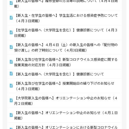
【新入生の皆様へ】履修登録の方法等の説明について（４月４日掲
載）
【新入生・在学生の皆様へ】学生生活における感染症予防について
（４月３日掲載）
【在学生の皆様へ（大学院生を含む）】健康診断について（４月３
日掲載）
【新入生の皆様へ】４月４日（土）の新入生の皆様への「配付物の
受け渡し」の終了時刻について（４月3日掲載）
【新入生及び在学生の皆様へ】新型コロナウイルス感染症に関する
授業実施の対応方針（４月３日掲載）
【新入生の皆様へ（大学院生を含む）】健康診断について
【新入生及び在学生の皆様へ】授業開始日の繰り下げのお知らせ
（４月３日掲載）
【大学院新入生の皆様へ】オリエンテーション中止のお知らせ（４
月２日掲載）
【新入生の皆様へ】オリエンテーション中止のお知らせ（４月１日
掲載）
【新入生の皆様へ】オリエンテーションにおける新型コロナウイル