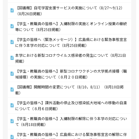
【図書館】自宅学習支援サービスの実施について（8/27～9/12）
（8月26日掲載）
【学生・教職員の皆様へ】入構制限の実施とオンライン授業の継続
等について（8月25日掲載）
【学生の皆様へ（緊急メッセージ）】広島県における緊急事態宣言
に伴う本学の対応について（8月25日掲載）
本学における新型コロナウイルス感染者の発生について（8月21日
掲載）
【学生・教職員の皆様へ】新型コロナワクチンの大学拠点接種（職
域接種）の実施について（８月２０日掲載）
【図書館】開館時間の変更について（8/10，8/11）（8月10日掲
載）
【学生の皆様へ】課外活動の停止及び感染拡大地域への移動の自粛
について（８月６日掲載）
【学生・教職員の皆様へ】入構制限の解除に伴う本学の対応につい
て（6月18日掲載）
【学生・教職員の皆様へ】広島県における緊急事態宣言の解除に伴