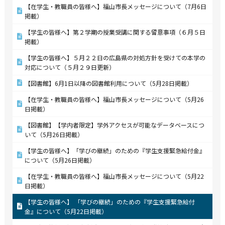
【在学生・教職員の皆様へ】福山市長メッセージについて（7月6日
掲載）
【学生の皆様へ】第２学期の授業受講に関する留意事項（６月５日
掲載）
【学生の皆様へ】５月２２日の広島県の対処方針を受けての本学の
対応について（５月２９日更新）
【図書館】6月1日以降の図書館利用について（5月28日掲載）
【在学生・教職員の皆様へ】福山市長メッセージについて（5月26
日掲載）
【図書館】【学内者限定】学外アクセスが可能なデータベースにつ
いて（5月26日掲載）
【学生の皆様へ】「学びの継続」のための『学生支援緊急給付金』
について（5月26日掲載）
【在学生・教職員の皆様へ】福山市長メッセージについて（5月22
日掲載）
【学生の皆様へ】 「学びの継続」のための『学生支援緊急給付
金』について（5月22日掲載）