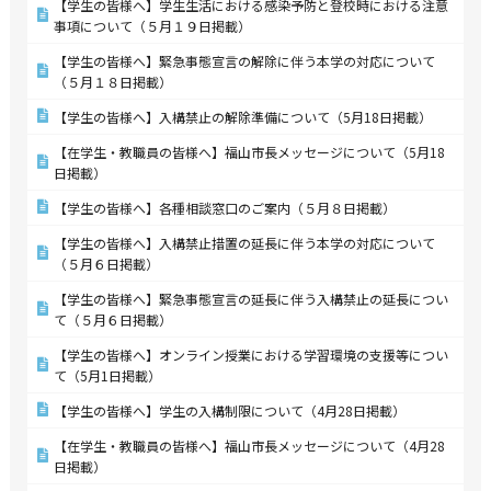
【学生の皆様へ】学生生活における感染予防と登校時における注意
事項について（５月１９日掲載）
【学生の皆様へ】緊急事態宣言の解除に伴う本学の対応について
（５月１８日掲載）
【学生の皆様へ】入構禁止の解除準備について（5月18日掲載）
【在学生・教職員の皆様へ】福山市長メッセージについて（5月18
日掲載）
【学生の皆様へ】各種相談窓口のご案内（５月８日掲載）
【学生の皆様へ】入構禁止措置の延長に伴う本学の対応について
（５月６日掲載）
【学生の皆様へ】緊急事態宣言の延長に伴う入構禁止の延長につい
て（５月６日掲載）
【学生の皆様へ】オンライン授業における学習環境の支援等につい
て（5月1日掲載）
【学生の皆様へ】学生の入構制限について（4月28日掲載）
【在学生・教職員の皆様へ】福山市長メッセージについて（4月28
日掲載）