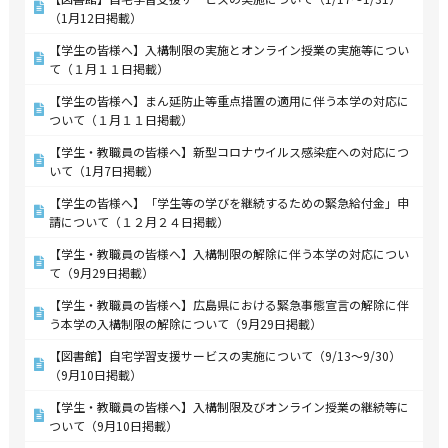
（1月12日掲載）
【学生の皆様へ】入構制限の実施とオンライン授業の実施等につい
て（１月１１日掲載）
【学生の皆様へ】まん延防止等重点措置の適用に伴う本学の対応に
ついて（１月１１日掲載）
【学生・教職員の皆様へ】新型コロナウイルス感染症への対応につ
いて（1月7日掲載）
【学生の皆様へ】「学生等の学びを継続するための緊急給付金」申
請について（１２月２４日掲載）
【学生・教職員の皆様へ】入構制限の解除に伴う本学の対応につい
て（9月29日掲載）
【学生・教職員の皆様へ】広島県における緊急事態宣言の解除に伴
う本学の入構制限の解除について（9月29日掲載）
【図書館】自宅学習支援サービスの実施について（9/13～9/30）
（9月10日掲載）
【学生・教職員の皆様へ】入構制限及びオンライン授業の継続等に
ついて（9月10日掲載）