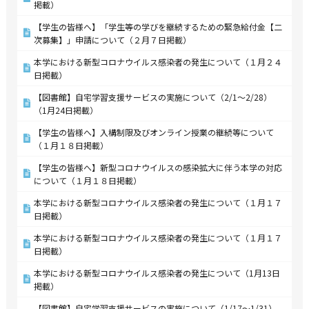
掲載）
【学生の皆様へ】「学生等の学びを継続するための緊急給付金【二
次募集】」申請について（２月７日掲載）
本学における新型コロナウイルス感染者の発生について（１月２４
日掲載）
【図書館】自宅学習支援サービスの実施について（2/1～2/28）
（1月24日掲載）
【学生の皆様へ】入構制限及びオンライン授業の継続等について
（１月１８日掲載）
【学生の皆様へ】新型コロナウイルスの感染拡大に伴う本学の対応
について（１月１８日掲載）
本学における新型コロナウイルス感染者の発生について（１月１７
日掲載）
本学における新型コロナウイルス感染者の発生について（１月１７
日掲載）
本学における新型コロナウイルス感染者の発生について（1月13日
掲載）
【図書館】自宅学習支援サービスの実施について（1/17～1/31）