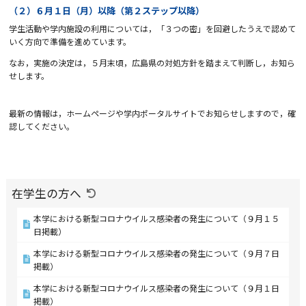
（２）６月１日（月）以降（第２ステップ以降）
学生活動や学内施設の利用については，「３つの密」を回避したうえで認めて
いく方向で準備を進めています。
なお，実施の決定は，５月末頃，広島県の対処方針を踏まえて判断し，お知ら
せします。
最新の情報は，ホームページや学内ポータルサイトでお知らせしますので，確
認してください。
在学生の方へ
本学における新型コロナウイルス感染者の発生について（９月１５
日掲載）
本学における新型コロナウイルス感染者の発生について（９月７日
掲載）
本学における新型コロナウイルス感染者の発生について（９月１日
掲載）