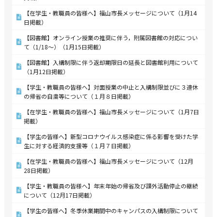
【在学生・教職員の皆様へ】福山市長メッセージについて（1月14
日掲載）
【図書館】オンライン授業の推奨に伴う，附属図書館の対応につい
て（1/18～）（1月15日掲載）
【図書館】入構制限に伴う返却期限日の延長と図書館利用について
（1月12日掲載）
【学生・教職員の皆様へ】対面授業の中止と入構制限並びに３連休
の帰省の自粛等について（１月８日掲載）
【在学生・教職員の皆様へ】福山市長メッセージについて（1月7日
掲載）
【学生の皆様へ】新型コロナウイルス感染症に係る影響を受けた学
生に対する経済的支援等（１月７日掲載）
【在学生・教職員の皆様へ】福山市長メッセージについて（12月
28日掲載）
【学生・教職員の皆様へ】年末年始の帰省及び課外活動停止の継続
について（12月17日掲載）
【学生の皆様へ】冬季休業期間中のキャンパスの入構制限について