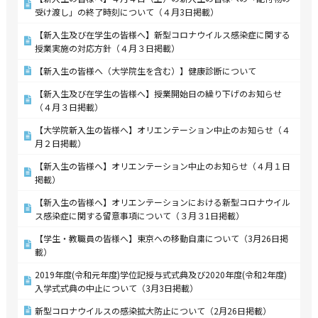
受け渡し」の終了時刻について（４月3日掲載）
【新入生及び在学生の皆様へ】新型コロナウイルス感染症に関する
授業実施の対応方針（４月３日掲載）
【新入生の皆様へ（大学院生を含む）】健康診断について
【新入生及び在学生の皆様へ】授業開始日の繰り下げのお知らせ
（４月３日掲載）
【大学院新入生の皆様へ】オリエンテーション中止のお知らせ（４
月２日掲載）
【新入生の皆様へ】オリエンテーション中止のお知らせ（４月１日
掲載）
【新入生の皆様へ】オリエンテーションにおける新型コロナウイル
ス感染症に関する留意事項について（３月３1日掲載）
【学生・教職員の皆様へ】東京への移動自粛について（3月26日掲
載）
2019年度(令和元年度)学位記授与式式典及び2020年度(令和2年度)
入学式式典の中止について（3月3日掲載）
新型コロナウイルスの感染拡大防止について（2月26日掲載）