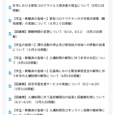
本学における新型コロナウイルス感染者の発生について（8月21日
掲載）
【学生・教職員の皆様へ】新型コロナワクチンの大学拠点接種（職
域接種）の実施について（８月２０日掲載）
【図書館】開館時間の変更について（8/10，8/11）（8月10日掲
載）
【学生の皆様へ】課外活動の停止及び感染拡大地域への移動の自粛
について（８月６日掲載）
【学生・教職員の皆様へ】入構制限の解除に伴う本学の対応につい
て（6月18日掲載）
【学生・教職員の皆様へ】広島県における緊急事態宣言の解除に伴
う本学の入構制限の解除について（6月18日掲載）
【図書館】自宅学習支援サービスの実施について（6/2～6/20）
（5月31日掲載）
【図書館】入構制限に伴う返却期限日の延長と図書館利用について
（6/2～6/20）（5月31日掲載）
【学生・教職員の皆様へ】入構制限及びオンライン授業の継続等に
ついて（5月31日掲載）