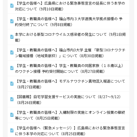
【学生の皆様へ】広島県における緊急事態宣言の延長に伴う本学の
対応について（9月10日掲載）
【学生・教職員の皆様へ】福山市内３大学連携大学拠点接種の 予
約受付終了について（9月8日掲載）
本学における新型コロナウイルス感染者の発生について（9月1日掲
載）
【学生・教職員の皆様へ】福山市内3大学 主催 「新型コロナワクチ
ン職域接種（地域貢献枠）」について（8月30日掲載）
【学生・教職員の皆様へ】学生・教職員の同居家族（１８歳以上）
のワクチン接種 予約受付開始について（8月27日掲載）
【学生・教職員の皆様へ】モデルナワクチン異物混入報道について
（8月27日掲載）
【図書館】自宅学習支援サービスの実施について（8/27～9/12）
（8月26日掲載）
【学生・教職員の皆様へ】入構制限の実施とオンライン授業の継続
等について（8月25日掲載）
【学生の皆様へ（緊急メッセージ）】広島県における緊急事態宣言
に伴う本学の対応について（8月25日掲載）