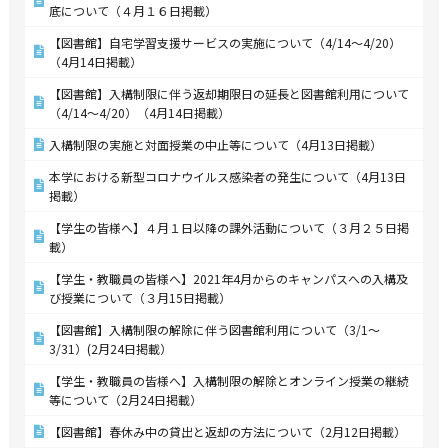
底について（４月１６日掲載）
【図書館】自宅学習支援サービスの実施について（4/14～4/20）
（4月14日掲載）
【図書館】入構制限に伴う返却期限日の延長と図書館利用について
（4/14～4/20）（4月14日掲載）
入構制限の実施と対面授業の中止等について（4月13日掲載）
本学における新型コロナウイルス感染者の発生について（4月13日
掲載）
【学生の皆様へ】４月１日以降の課外活動について（３月２５日掲
載）
【学生・教職員の皆様へ】2021年4月からのキャンパスへの入構及
び授業について（３月15日掲載）
【図書館】入構制限の解除に伴う図書館利用について（3/1～
3/31）(2月24日掲載）
【学生・教職員の皆様へ】入構制限の解除とオンライン授業の継続
等について（2月24日掲載）
【図書館】春休み中の貸出と返却の方法について（2月12日掲載）