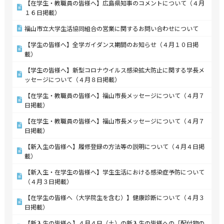
【在学生・教職員の皆様へ】広島県知事のコメントについて（４月
１６日掲載）
福山市立大学生活協同組合の営業に関するお問い合わせについて
【学生の皆様へ】全学ガイダンス期間のお知らせ（４月１０日掲
載）
【学生の皆様へ】新型コロナウイルス感染拡大防止に関する学長メ
ッセージについて（４月８日掲載）
【在学生・教職員の皆様へ】福山市長メッセージについて（４月７
日掲載）
【在学生・教職員の皆様へ】福山市長メッセージについて（４月７
日掲載）
【新入生の皆様へ】履修登録の方法等の説明について（４月４日掲
載）
【新入生・在学生の皆様へ】学生生活における感染症予防について
（４月３日掲載）
【在学生の皆様へ（大学院生を含む）】健康診断について（４月３
日掲載）
【新入生の皆様へ】４月４日（土）の新入生の皆様への「配付物の