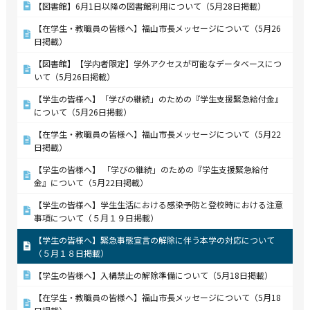
【図書館】6月1日以降の図書館利用について（5月28日掲載）
【在学生・教職員の皆様へ】福山市長メッセージについて（5月26
日掲載）
【図書館】【学内者限定】学外アクセスが可能なデータベースにつ
いて（5月26日掲載）
【学生の皆様へ】「学びの継続」のための『学生支援緊急給付金』
について（5月26日掲載）
【在学生・教職員の皆様へ】福山市長メッセージについて（5月22
日掲載）
【学生の皆様へ】 「学びの継続」のための『学生支援緊急給付
金』について（5月22日掲載）
【学生の皆様へ】学生生活における感染予防と登校時における注意
事項について（５月１９日掲載）
【学生の皆様へ】緊急事態宣言の解除に伴う本学の対応について
（５月１８日掲載）
【学生の皆様へ】入構禁止の解除準備について（5月18日掲載）
【在学生・教職員の皆様へ】福山市長メッセージについて（5月18