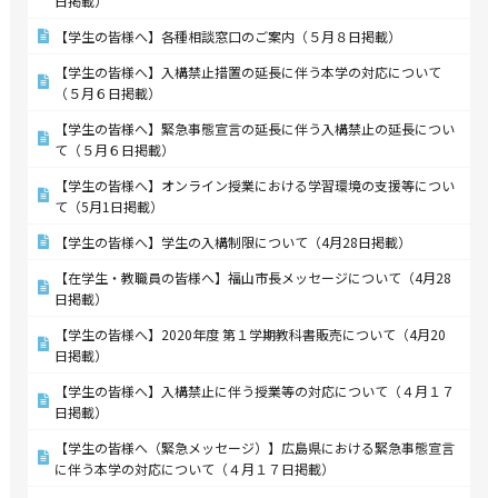
日掲載）
【学生の皆様へ】各種相談窓口のご案内（５月８日掲載）
【学生の皆様へ】入構禁止措置の延長に伴う本学の対応について
（５月６日掲載）
【学生の皆様へ】緊急事態宣言の延長に伴う入構禁止の延長につい
て（５月６日掲載）
【学生の皆様へ】オンライン授業における学習環境の支援等につい
て（5月1日掲載）
【学生の皆様へ】学生の入構制限について（4月28日掲載）
【在学生・教職員の皆様へ】福山市長メッセージについて（4月28
日掲載）
【学生の皆様へ】2020年度 第１学期教科書販売について（4月20
日掲載）
【学生の皆様へ】入構禁止に伴う授業等の対応について（４月１７
日掲載）
【学生の皆様へ（緊急メッセージ）】広島県における緊急事態宣言
に伴う本学の対応について（４月１７日掲載）