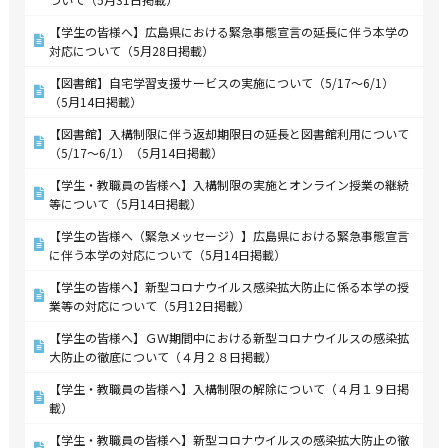
【学生の皆様へ】広島県における緊急事態宣言の延長に伴う本学の
対応について（5月28日掲載）
【図書館】自宅学習支援サービスの実施について（5/17～6/1）
（5月14日掲載）
【図書館】入構制限に伴う返却期限日の延長と図書館利用について
（5/17～6/1）（5月14日掲載）
【学生・教職員の皆様へ】入構制限の実施とオンライン授業の継続
等について（5月14日掲載）
【学生の皆様へ（緊急メッセージ）】広島県における緊急事態宣言
に伴う本学の対応について（5月14日掲載）
【学生の皆様へ】新型コロナウイルス感染拡大防止に係る本学の授
業等の対応について（5月12日掲載）
【学生の皆様へ】ＧＷ期間中における新型コロナウイルスの感染拡
大防止の徹底について（４月２８日掲載）
【学生・教職員の皆様へ】入構制限の解除について（４月１９日掲
載）
【学生・教職員の皆様へ】新型コロナウイルスの感染拡大防止の徹