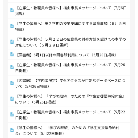
【在学生・教職員の皆様へ】福山市長メッセージについて（7月6日
掲載）
【学生の皆様へ】第２学期の授業受講に関する留意事項（６月５日
掲載）
【学生の皆様へ】５月２２日の広島県の対処方針を受けての本学の
対応について（５月２９日更新）
【図書館】6月1日以降の図書館利用について（5月28日掲載）
【在学生・教職員の皆様へ】福山市長メッセージについて（5月26
日掲載）
【図書館】【学内者限定】学外アクセスが可能なデータベースにつ
いて（5月26日掲載）
【学生の皆様へ】「学びの継続」のための『学生支援緊急給付金』
について（5月26日掲載）
【在学生・教職員の皆様へ】福山市長メッセージについて（5月22
日掲載）
【学生の皆様へ】 「学びの継続」のための『学生支援緊急給付
金』について（5月22日掲載）