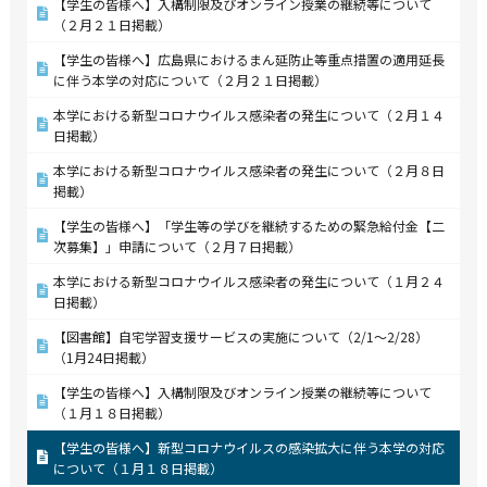
【学生の皆様へ】入構制限及びオンライン授業の継続等について
（２月２１日掲載）
【学生の皆様へ】広島県におけるまん延防止等重点措置の適用延長
に伴う本学の対応について（２月２１日掲載）
本学における新型コロナウイルス感染者の発生について（２月１４
日掲載）
本学における新型コロナウイルス感染者の発生について（２月８日
掲載）
【学生の皆様へ】「学生等の学びを継続するための緊急給付金【二
次募集】」申請について（２月７日掲載）
本学における新型コロナウイルス感染者の発生について（１月２４
日掲載）
【図書館】自宅学習支援サービスの実施について（2/1～2/28）
（1月24日掲載）
【学生の皆様へ】入構制限及びオンライン授業の継続等について
（１月１８日掲載）
【学生の皆様へ】新型コロナウイルスの感染拡大に伴う本学の対応
について（１月１８日掲載）