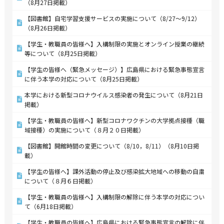
（8月27日掲載）
【図書館】自宅学習支援サービスの実施について（8/27～9/12）
（8月26日掲載）
【学生・教職員の皆様へ】入構制限の実施とオンライン授業の継続
等について（8月25日掲載）
【学生の皆様へ（緊急メッセージ）】広島県における緊急事態宣言
に伴う本学の対応について（8月25日掲載）
本学における新型コロナウイルス感染者の発生について（8月21日
掲載）
【学生・教職員の皆様へ】新型コロナワクチンの大学拠点接種（職
域接種）の実施について（８月２０日掲載）
【図書館】開館時間の変更について（8/10，8/11）（8月10日掲
載）
【学生の皆様へ】課外活動の停止及び感染拡大地域への移動の自粛
について（８月６日掲載）
【学生・教職員の皆様へ】入構制限の解除に伴う本学の対応につい
て（6月18日掲載）
【学生・教職員の皆様へ】広島県における緊急事態宣言の解除に伴