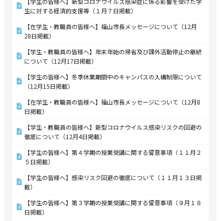
【学生の皆様へ】新型コロナウイルス感染症に係る影響を受けた学
生に対する経済的支援等（１月７日掲載）
【在学生・教職員の皆様へ】福山市長メッセージについて（12月
28日掲載）
【学生・教職員の皆様へ】年末年始の帰省及び課外活動停止の継続
について（12月17日掲載）
【学生の皆様へ】冬季休業期間中のキャンパスの入構制限について
（12月15日掲載）
【在学生・教職員の皆様へ】福山市長メッセージについて（12月8
日掲載）
【学生・教職員の皆様へ】新型コロナウイルス感染リスクの回避の
徹底について（12月4日掲載）
【学生の皆様へ】第４学期の授業受講に関する留意事項（１１月２
５日掲載）
【学生の皆様へ】感染リスク回避の徹底について（１１月１３日掲
載）
【学生の皆様へ】第３学期の授業受講に関する留意事項（９月１８
日掲載）