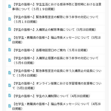
【学生の皆様へ】学生生活における感染予防と登校時における注意
事項について（５月１９日掲載）
【学生の皆様へ】緊急事態宣言の解除に伴う本学の対応について
（５月１８日掲載）
【学生の皆様へ】入構禁止の解除準備について（5月18日掲載）
【在学生・教職員の皆様へ】福山市長メッセージについて（5月18
日掲載）
【学生の皆様へ】各種相談窓口のご案内（５月８日掲載）
【学生の皆様へ】入構禁止措置の延長に伴う本学の対応について
（５月６日掲載）
【学生の皆様へ】緊急事態宣言の延長に伴う入構禁止の延長につい
て（５月６日掲載）
【学生の皆様へ】オンライン授業における学習環境の支援等につい
て（5月1日掲載）
【学生の皆様へ】学生の入構制限について（4月28日掲載）
【在学生・教職員の皆様へ】福山市長メッセージについて（4月28
日掲載）