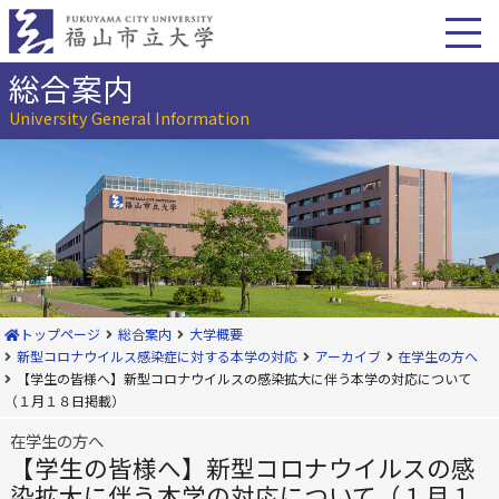
本
文
へ
移
総合案内
動
University General Information
トップページ
総合案内
大学概要
新型コロナウイルス感染症に対する本学の対応
アーカイブ
在学生の方へ
【学生の皆様へ】新型コロナウイルスの感染拡大に伴う本学の対応について
（１月１８日掲載）
在学生の方へ
【学生の皆様へ】新型コロナウイルスの感
染拡大に伴う本学の対応について（１月１