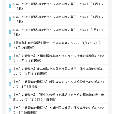
本学における新型コロナウイルス感染者の発生について（１月１７
日掲載）
本学における新型コロナウイルス感染者の発生について（１月１７
日掲載）
本学における新型コロナウイルス感染者の発生について（1月13日
掲載）
【図書館】自宅学習支援サービスの実施について（1/17～1/31）
（1月12日掲載）
【学生の皆様へ】入構制限の実施とオンライン授業の実施等につい
て（１月１１日掲載）
【学生の皆様へ】まん延防止等重点措置の適用に伴う本学の対応に
ついて（１月１１日掲載）
【学生・教職員の皆様へ】新型コロナウイルス感染症への対応につ
いて（1月7日掲載）
【学生の皆様へ】「学生等の学びを継続するための緊急給付金」申
請について（１２月２４日掲載）
【学生・教職員の皆様へ】入構制限の解除に伴う本学の対応につい
て（9月29日掲載）