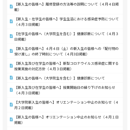
【新入生の皆様へ】履修登録の方法等の説明について（４月４日掲
載）
【新入生・在学生の皆様へ】学生生活における感染症予防について
（４月３日掲載）
【在学生の皆様へ（大学院生を含む）】健康診断について（４月３
日掲載）
【新入生の皆様へ】４月４日（土）の新入生の皆様への「配付物の
受け渡し」の終了時刻について（４月3日掲載）
【新入生及び在学生の皆様へ】新型コロナウイルス感染症に関する
授業実施の対応方針（４月３日掲載）
【新入生の皆様へ（大学院生を含む）】健康診断について
【新入生及び在学生の皆様へ】授業開始日の繰り下げのお知らせ
（４月３日掲載）
【大学院新入生の皆様へ】オリエンテーション中止のお知らせ（４
月２日掲載）
【新入生の皆様へ】オリエンテーション中止のお知らせ（４月１日
掲載）