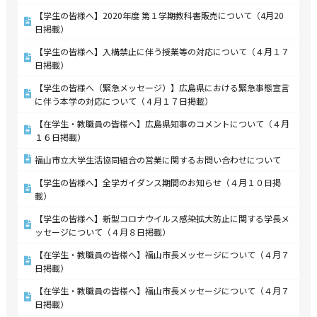
【学生の皆様へ】2020年度 第１学期教科書販売について（4月20
日掲載）
【学生の皆様へ】入構禁止に伴う授業等の対応について（４月１７
日掲載）
【学生の皆様へ（緊急メッセージ）】広島県における緊急事態宣言
に伴う本学の対応について（４月１７日掲載）
【在学生・教職員の皆様へ】広島県知事のコメントについて（４月
１６日掲載）
福山市立大学生活協同組合の営業に関するお問い合わせについて
【学生の皆様へ】全学ガイダンス期間のお知らせ（４月１０日掲
載）
【学生の皆様へ】新型コロナウイルス感染拡大防止に関する学長メ
ッセージについて（４月８日掲載）
【在学生・教職員の皆様へ】福山市長メッセージについて（４月７
日掲載）
【在学生・教職員の皆様へ】福山市長メッセージについて（４月７
日掲載）