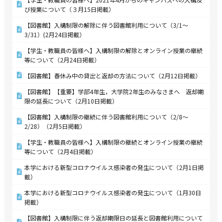
び授業について（３月15日掲載）
【図書館】入構制限の解除に伴う図書館利用について（3/1～
3/31）(2月24日掲載）
【学生・教職員の皆様へ】入構制限の解除とオンライン授業の継続
等について（2月24日掲載）
【図書館】春休み中の貸出と返却の方法について（2月12日掲載）
【図書館】【重要】学部4年生，大学院2年生のみなさまへ 返却期
限の延長について（2月10日掲載）
【図書館】入構制限の継続に伴う図書館利用について（2/8～
2/28）（2月5日掲載）
【学生・教職員の皆様へ】入構制限の継続とオンライン授業の継続
等について（2月4日掲載）
本学における新型コロナウイルス感染者の発生について（2月1日掲
載）
本学における新型コロナウイルス感染者の発生について（1月30日
掲載）
【図書館】入構制限に伴う返却期限日の延長と図書館利用について