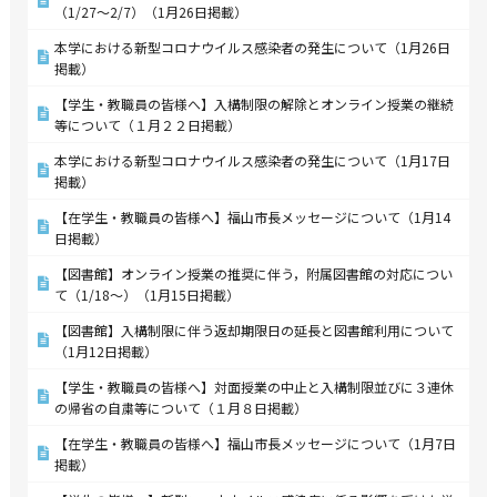
（1/27～2/7）（1月26日掲載）
本学における新型コロナウイルス感染者の発生について（1月26日
掲載）
【学生・教職員の皆様へ】入構制限の解除とオンライン授業の継続
等について（１月２２日掲載）
本学における新型コロナウイルス感染者の発生について（1月17日
掲載）
【在学生・教職員の皆様へ】福山市長メッセージについて（1月14
日掲載）
【図書館】オンライン授業の推奨に伴う，附属図書館の対応につい
て（1/18～）（1月15日掲載）
【図書館】入構制限に伴う返却期限日の延長と図書館利用について
（1月12日掲載）
【学生・教職員の皆様へ】対面授業の中止と入構制限並びに３連休
の帰省の自粛等について（１月８日掲載）
【在学生・教職員の皆様へ】福山市長メッセージについて（1月7日
掲載）