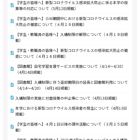
【学生の皆様へ】新型コロナウイルス感染拡大防止に係る本学の授
業等の対応について（5月12日掲載）
【学生の皆様へ】ＧＷ期間中における新型コロナウイルスの感染拡
大防止の徹底について（４月２８日掲載）
【学生・教職員の皆様へ】入構制限の解除について（４月１９日掲
載）
【学生・教職員の皆様へ】新型コロナウイルスの感染拡大防止の徹
底について（４月１６日掲載）
【図書館】自宅学習支援サービスの実施について（4/14～4/20）
（4月14日掲載）
【図書館】入構制限に伴う返却期限日の延長と図書館利用について
（4/14～4/20）（4月14日掲載）
入構制限の実施と対面授業の中止等について（4月13日掲載）
本学における新型コロナウイルス感染者の発生について（4月13日
掲載）
【学生の皆様へ】４月１日以降の課外活動について（３月２５日掲
載）
【学生・教職員の皆様へ】2021年4月からのキャンパスへの入構及