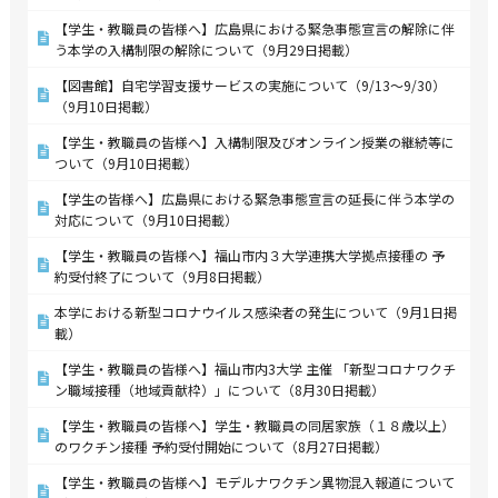
【学生・教職員の皆様へ】広島県における緊急事態宣言の解除に伴
う本学の入構制限の解除について（9月29日掲載）
【図書館】自宅学習支援サービスの実施について（9/13～9/30）
（9月10日掲載）
【学生・教職員の皆様へ】入構制限及びオンライン授業の継続等に
ついて（9月10日掲載）
【学生の皆様へ】広島県における緊急事態宣言の延長に伴う本学の
対応について（9月10日掲載）
【学生・教職員の皆様へ】福山市内３大学連携大学拠点接種の 予
約受付終了について（9月8日掲載）
本学における新型コロナウイルス感染者の発生について（9月1日掲
載）
【学生・教職員の皆様へ】福山市内3大学 主催 「新型コロナワクチ
ン職域接種（地域貢献枠）」について（8月30日掲載）
【学生・教職員の皆様へ】学生・教職員の同居家族（１８歳以上）
のワクチン接種 予約受付開始について（8月27日掲載）
【学生・教職員の皆様へ】モデルナワクチン異物混入報道について