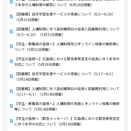
う本学の入構制限の解除について（6月18日掲載）
【図書館】自宅学習支援サービスの実施について（6/2～6/20）
（5月31日掲載）
【図書館】入構制限に伴う返却期限日の延長と図書館利用について
（6/2～6/20）（5月31日掲載）
【学生・教職員の皆様へ】入構制限及びオンライン授業の継続等に
ついて（5月31日掲載）
【学生の皆様へ】広島県における緊急事態宣言の延長に伴う本学の
対応について（5月28日掲載）
【図書館】自宅学習支援サービスの実施について（5/17～6/1）
（5月14日掲載）
【図書館】入構制限に伴う返却期限日の延長と図書館利用について
（5/17～6/1）（5月14日掲載）
【学生・教職員の皆様へ】入構制限の実施とオンライン授業の継続
等について（5月14日掲載）
【学生の皆様へ（緊急メッセージ）】広島県における緊急事態宣言
に伴う本学の対応について（5月14日掲載）