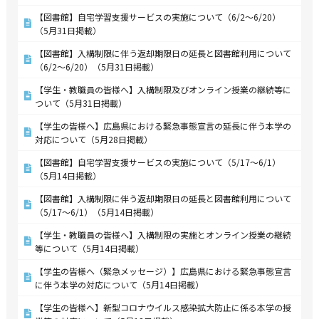
【図書館】自宅学習支援サービスの実施について（6/2～6/20）
（5月31日掲載）
【図書館】入構制限に伴う返却期限日の延長と図書館利用について
（6/2～6/20）（5月31日掲載）
【学生・教職員の皆様へ】入構制限及びオンライン授業の継続等に
ついて（5月31日掲載）
【学生の皆様へ】広島県における緊急事態宣言の延長に伴う本学の
対応について（5月28日掲載）
【図書館】自宅学習支援サービスの実施について（5/17～6/1）
（5月14日掲載）
【図書館】入構制限に伴う返却期限日の延長と図書館利用について
（5/17～6/1）（5月14日掲載）
【学生・教職員の皆様へ】入構制限の実施とオンライン授業の継続
等について（5月14日掲載）
【学生の皆様へ（緊急メッセージ）】広島県における緊急事態宣言
に伴う本学の対応について（5月14日掲載）
【学生の皆様へ】新型コロナウイルス感染拡大防止に係る本学の授