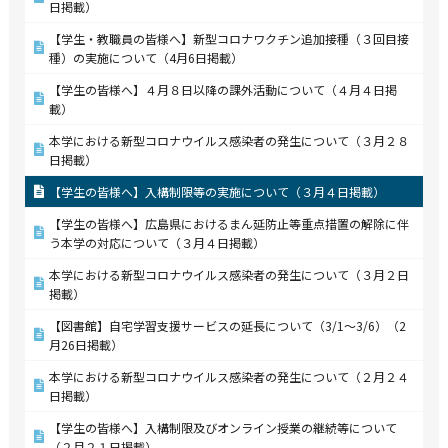
日掲載）
【学生・教職員の皆様へ】新型コロナワクチン追加接種（３回目接
種）の実施について（4月6日掲載）
【学生の皆様へ】４月８日以降の課外活動について（４月４日掲
載）
本学における新型コロナウイルス感染者の発生について（３月２８
日掲載）
【学生の皆様へ】入構制限等の実施について（３月４日掲載）
【学生の皆様へ】広島県におけるまん延防止等重点措置の解除に伴
う本学の対応について（３月４日掲載）
本学における新型コロナウイルス感染者の発生について（３月２日
掲載）
【図書館】自宅学習支援サービスの延長について（3/1～3/6）（2
月26日掲載）
本学における新型コロナウイルス感染者の発生について（２月２４
日掲載）
【学生の皆様へ】入構制限及びオンライン授業の継続等について
（２月２１日掲載）