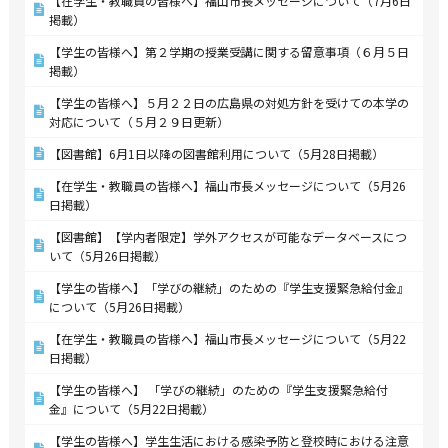
【在学生・教職員の皆様へ】福山市長メッセージについて（7月6日
掲載）
【学生の皆様へ】第２学期の授業受講に関する留意事項（６月５日
掲載）
【学生の皆様へ】５月２２日の広島県の対処方針を受けての本学の
対応について（５月２９日更新）
【図書館】6月1日以降の図書館利用について（5月28日掲載）
【在学生・教職員の皆様へ】福山市長メッセージについて（5月26
日掲載）
【図書館】【学内者限定】学外アクセスが可能なデータベースにつ
いて（5月26日掲載）
【学生の皆様へ】「学びの継続」のための『学生支援緊急給付金』
について（5月26日掲載）
【在学生・教職員の皆様へ】福山市長メッセージについて（5月22
日掲載）
【学生の皆様へ】 「学びの継続」のための『学生支援緊急給付
金』について（5月22日掲載）
【学生の皆様へ】学生生活における感染予防と登校時における注意