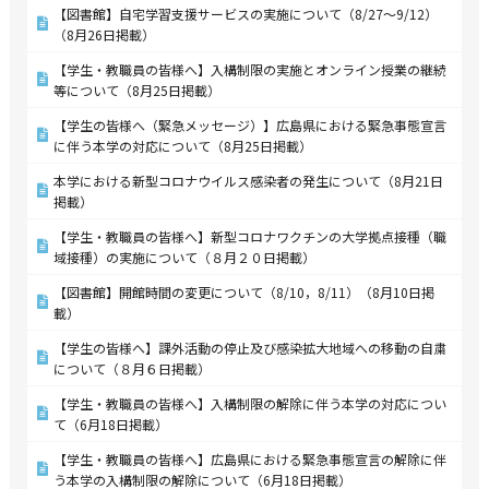
【図書館】自宅学習支援サービスの実施について（8/27～9/12）
（8月26日掲載）
【学生・教職員の皆様へ】入構制限の実施とオンライン授業の継続
等について（8月25日掲載）
【学生の皆様へ（緊急メッセージ）】広島県における緊急事態宣言
に伴う本学の対応について（8月25日掲載）
本学における新型コロナウイルス感染者の発生について（8月21日
掲載）
【学生・教職員の皆様へ】新型コロナワクチンの大学拠点接種（職
域接種）の実施について（８月２０日掲載）
【図書館】開館時間の変更について（8/10，8/11）（8月10日掲
載）
【学生の皆様へ】課外活動の停止及び感染拡大地域への移動の自粛
について（８月６日掲載）
【学生・教職員の皆様へ】入構制限の解除に伴う本学の対応につい
て（6月18日掲載）
【学生・教職員の皆様へ】広島県における緊急事態宣言の解除に伴
う本学の入構制限の解除について（6月18日掲載）