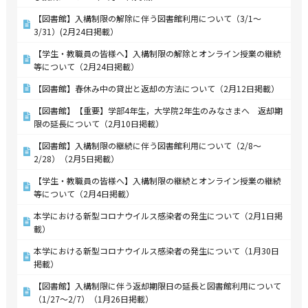
【図書館】入構制限の解除に伴う図書館利用について（3/1～
3/31）(2月24日掲載）
【学生・教職員の皆様へ】入構制限の解除とオンライン授業の継続
等について（2月24日掲載）
【図書館】春休み中の貸出と返却の方法について（2月12日掲載）
【図書館】【重要】学部4年生，大学院2年生のみなさまへ 返却期
限の延長について（2月10日掲載）
【図書館】入構制限の継続に伴う図書館利用について（2/8～
2/28）（2月5日掲載）
【学生・教職員の皆様へ】入構制限の継続とオンライン授業の継続
等について（2月4日掲載）
本学における新型コロナウイルス感染者の発生について（2月1日掲
載）
本学における新型コロナウイルス感染者の発生について（1月30日
掲載）
【図書館】入構制限に伴う返却期限日の延長と図書館利用について
（1/27～2/7）（1月26日掲載）