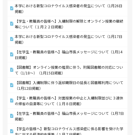
本学における新型コロナウイルス感染者の発生について（1月26日
掲載）
【学生・教職員の皆様へ】入構制限の解除とオンライン授業の継続
等について（１月２２日掲載）
本学における新型コロナウイルス感染者の発生について（1月17日
掲載）
【在学生・教職員の皆様へ】福山市長メッセージについて（1月14
日掲載）
【図書館】オンライン授業の推奨に伴う，附属図書館の対応につい
て（1/18～）（1月15日掲載）
【図書館】入構制限に伴う返却期限日の延長と図書館利用について
（1月12日掲載）
【学生・教職員の皆様へ】対面授業の中止と入構制限並びに３連休
の帰省の自粛等について（１月８日掲載）
【在学生・教職員の皆様へ】福山市長メッセージについて（1月7日
掲載）
【学生の皆様へ】新型コロナウイルス感染症に係る影響を受けた学
生に対する経済的支援等（１月７日掲載）