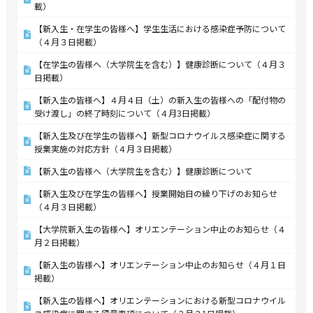
載）
【新入生・在学生の皆様へ】学生生活における感染症予防について
（４月３日掲載）
【在学生の皆様へ（大学院生を含む）】健康診断について（４月３
日掲載）
【新入生の皆様へ】４月４日（土）の新入生の皆様への「配付物の
受け渡し」の終了時刻について（４月3日掲載）
【新入生及び在学生の皆様へ】新型コロナウイルス感染症に関する
授業実施の対応方針（４月３日掲載）
【新入生の皆様へ（大学院生を含む）】健康診断について
【新入生及び在学生の皆様へ】授業開始日の繰り下げのお知らせ
（４月３日掲載）
【大学院新入生の皆様へ】オリエンテーション中止のお知らせ（４
月２日掲載）
【新入生の皆様へ】オリエンテーション中止のお知らせ（４月１日
掲載）
【新入生の皆様へ】オリエンテーションにおける新型コロナウイル