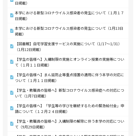
日掲載）
本学における新型コロナウイルス感染者の発生について（１月１７
日掲載）
本学における新型コロナウイルス感染者の発生について（1月13日
掲載）
【図書館】自宅学習支援サービスの実施について（1/17～1/31）
（1月12日掲載）
【学生の皆様へ】入構制限の実施とオンライン授業の実施等につい
て（１月１１日掲載）
【学生の皆様へ】まん延防止等重点措置の適用に伴う本学の対応に
ついて（１月１１日掲載）
【学生・教職員の皆様へ】新型コロナウイルス感染症への対応につ
いて（1月7日掲載）
【学生の皆様へ】「学生等の学びを継続するための緊急給付金」申
請について（１２月２４日掲載）
【学生・教職員の皆様へ】入構制限の解除に伴う本学の対応につい
て（9月29日掲載）