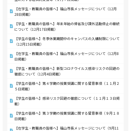
【在学生・教職員の皆様へ】福山市長メッセージについて（12月
28日掲載）
【学生・教職員の皆様へ】年末年始の帰省及び課外活動停止の継続
について（12月17日掲載）
【学生の皆様へ】冬季休業期間中のキャンパスの入構制限について
（12月15日掲載）
【在学生・教職員の皆様へ】福山市長メッセージについて（12月8
日掲載）
【学生・教職員の皆様へ】新型コロナウイルス感染リスクの回避の
徹底について（12月4日掲載）
【学生の皆様へ】第４学期の授業受講に関する留意事項（１１月２
５日掲載）
【学生の皆様へ】感染リスク回避の徹底について（１１月１３日掲
載）
【学生の皆様へ】第３学期の授業受講に関する留意事項（９月１８
日掲載）
【在学生・教職員の皆様へ】福山市長メッセージについて（9月11