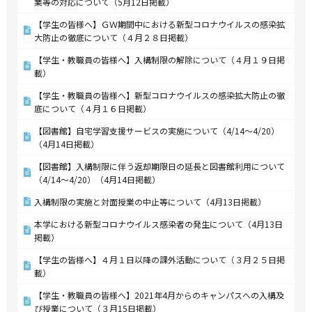
業等の対応について（5月12日掲載）
【学生の皆様へ】ＧＷ期間中における新型コロナウイルスの感染拡
大防止の徹底について（４月２８日掲載）
【学生・教職員の皆様へ】入構制限の解除について（４月１９日掲
載）
【学生・教職員の皆様へ】新型コロナウイルスの感染拡大防止の徹
底について（４月１６日掲載）
【図書館】自宅学習支援サービスの実施について（4/14～4/20）
（4月14日掲載）
【図書館】入構制限に伴う返却期限日の延長と図書館利用について
（4/14～4/20）（4月14日掲載）
入構制限の実施と対面授業の中止等について（4月13日掲載）
本学における新型コロナウイルス感染者の発生について（4月13日
掲載）
【学生の皆様へ】４月１日以降の課外活動について（３月２５日掲
載）
【学生・教職員の皆様へ】2021年4月からのキャンパスへの入構及
び授業について（３月15日掲載）