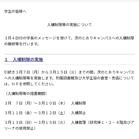
学生の皆様へ
入構制限等の実施について
３月４日付の学長のメッセージを受けて，次のとおりキャンパスへの入構制限
の継続等を行います。
１ 入構制限の実施
引続き３月７日（月）から３月１５日（火）までの間，次のとおりキャンパス
への入構制限等を実施します。附属図書館及び大学生協の食堂・売店について
は，ＨＰを参照してください。
〔入構制限等の措置期間〕
３月 ７日（月）～３月１０日（木） 入構制限
３月１１日（金）～３月１２日（土） 入構禁止
３月１３日（日）～３月１５日（火） 入構管理（研究棟１・２・４階及びア
リーナの使用禁止）