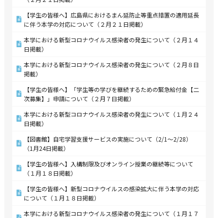
【学生の皆様へ】広島県におけるまん延防止等重点措置の適用延長
に伴う本学の対応について（２月２１日掲載）
本学における新型コロナウイルス感染者の発生について（２月１４
日掲載）
本学における新型コロナウイルス感染者の発生について（２月８日
掲載）
【学生の皆様へ】「学生等の学びを継続するための緊急給付金【二
次募集】」申請について（２月７日掲載）
本学における新型コロナウイルス感染者の発生について（１月２４
日掲載）
【図書館】自宅学習支援サービスの実施について（2/1～2/28）
（1月24日掲載）
【学生の皆様へ】入構制限及びオンライン授業の継続等について
（１月１８日掲載）
【学生の皆様へ】新型コロナウイルスの感染拡大に伴う本学の対応
について（１月１８日掲載）
本学における新型コロナウイルス感染者の発生について（１月１７