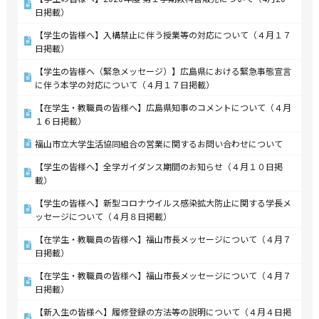
日掲載）
【学生の皆様へ】入構禁止に伴う授業等の対応について（４月１７
日掲載）
【学生の皆様へ（緊急メッセージ）】広島県における緊急事態宣言
に伴う本学の対応について（４月１７日掲載）
【在学生・教職員の皆様へ】広島県知事のコメントについて（４月
１６日掲載）
福山市立大学生活協同組合の営業に関するお問い合わせについて
【学生の皆様へ】全学ガイダンス期間のお知らせ（４月１０日掲
載）
【学生の皆様へ】新型コロナウイルス感染拡大防止に関する学長メ
ッセージについて（４月８日掲載）
【在学生・教職員の皆様へ】福山市長メッセージについて（４月７
日掲載）
【在学生・教職員の皆様へ】福山市長メッセージについて（４月７
日掲載）
【新入生の皆様へ】履修登録の方法等の説明について（４月４日掲