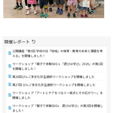
開催レポート
公開講座「第5回 学術の日『地域』の保育・教育の未来と課題を考
える」を開催しました！
ワークショップ「親子で体験SDGｓ「遊びは学び」2026」の第1回
を開催しました！
第28回びんご多文化共生連続ワークショップを開催しました
第27回 びんご多文化共生連続ワークショップを開催しました
ワークショップ「アートとケアをつなぐ〜視点とその広がり〜」を
開催しました
ワークショップ「親子で体験SDGs 遊びは学び」の第3回を開催し
ました！