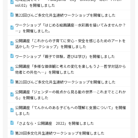
vol.02」を開催しました
第22回びんご多文化共生連続ワークショップを開催しました
ワークショップ「はじめる絵画講座―水彩画を描いてみませんか？
―」を開催しました。
公開講座「これからの子育てに安心・安全を感じるためのアートを
活かした ワークショップ」を開催しました
ワークショップ「親子で体験，遊びは学び」を開催しました
公開講座「多様な価値観と考えの変化を楽しもう♪―哲学対話から
他者との共在へ―」を開催しました
第21回びんご多文化共生連続ワークショップを開催しました
公開講座「ジェンダーの視点から見る能の世界―これまでとこれか
ら」を開催しました
公開講座「てんかんのある子どもへの理解と支援について」を開催
しました
「さよなら・公開講座 2022」を開催しました
第20回多文化共生連続ワークショップを開催しました