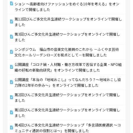
ション ～高齢者向けファッションをめぐる10年を考える」をオン
ラインで開催しました
第12回びんご多文化共生連続ワークショップをオンラインで開催し
ました
第3回びんご多文化共生連続ワークショップをオンラインで開催し
ました
シンポジウム 福山市の音楽文化振興のこれから －ふくやま芸術
文化ホールリーデンローズを視点として－を開催しました
公開講座「コロナ禍・人材難・働き方改革で苦悩する企業・NPO組
織の好転の新動向研究」をオンラインで開催しました
公開講座「本当の『地域おこし』ってなんだろう？～地域おこし協
力隊の2年半の歩み～」をオンラインで開催しました
第2回びんご多文化共生連続ワークショップをオンラインで開催し
ました
第1回びんご多文化共生連続ワークショップをオンラインで開催し
ました
第4回びんご多文化共生連続ワークショップ「多言語医療通訳 ～コ
ミュニティ通訳の役割とは～」を開催しました