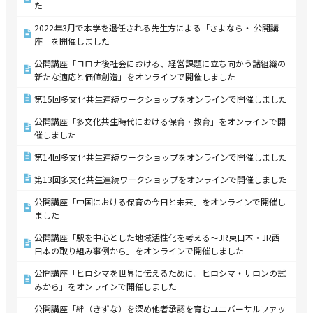
た
2022年3月で本学を退任される先生方による「さよなら・ 公開講
座」を開催しました
公開講座「コロナ後社会における、経営課題に立ち向かう諸組織の
新たな適応と価値創造」をオンラインで開催しました
第15回多文化共生連続ワークショップをオンラインで開催しました
公開講座「多文化共生時代における保育・教育」をオンラインで開
催しました
第14回多文化共生連続ワークショップをオンラインで開催しました
第13回多文化共生連続ワークショップをオンラインで開催しました
公開講座「中国における保育の今日と未来」をオンラインで開催し
ました
公開講座「駅を中心とした地域活性化を考える～JR東日本・JR西
日本の取り組み事例から」をオンラインで開催しました
公開講座「ヒロシマを世界に伝えるために。ヒロシマ・サロンの試
みから」をオンラインで開催しました
公開講座「絆（きずな）を深め他者承認を育むユニバーサルファッ